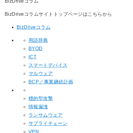
BizDriveコラム
BizDriveコラムサイトトップページはこちらから
BizDriveコラム
用語辞典
BYOD
ICT
スマートデバイス
マルウェア
BCP／事業継続計画
標的型攻撃
情報漏洩
ランサムウェア
サプライチェーン
VPN