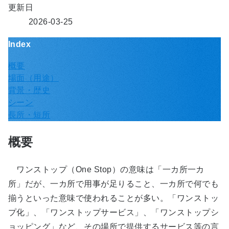
更新日
2026-03-25
Index
概要
場面（用途）
背景・歴史
シーン
長所・短所
概要
ワンストップ（One Stop）の意味は「一カ所一カ
所」だが、一カ所で用事が足りること、一カ所で何でも
揃うといった意味で使われることが多い。「ワンストッ
プ化」、「ワンストップサービス」、「ワンストップシ
ョッピング」など、その場所で提供するサービス等の言