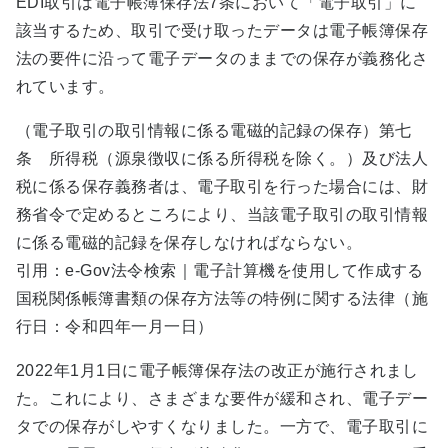
EDI取引は電子帳簿保存法7条において「電子取引」に
該当するため、取引で受け取ったデータは電子帳簿保存
法の要件に沿って電子データのままでの保存が義務化さ
れています。
（電子取引の取引情報に係る電磁的記録の保存）第七
条 所得税（源泉徴収に係る所得税を除く。）及び法人
税に係る保存義務者は、電子取引を行った場合には、財
務省令で定めるところにより、当該電子取引の取引情報
に係る電磁的記録を保存しなければならない。
引用：e-Gov法令検索｜電子計算機を使用して作成する
国税関係帳簿書類の保存方法等の特例に関する法律（施
行日：令和四年一月一日）
2022年1月1日に電子帳簿保存法の改正が施行されまし
た。これにより、さまざまな要件が緩和され、電子デー
タでの保存がしやすくなりました。一方で、電子取引に