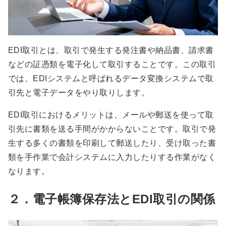
EDI取引とは、取引で発生する発注書や納品書、請求書
などの証憑類を電子化して取引することです。この取引
では、EDIシステムと呼ばれるデータ変換システムで取
引先と電子データをやり取りします。
EDI取引におけるメリットは、メールや郵送を使って取
引先に書類を送る手間がかからないことです。取引で発
生する多くの書類を印刷して郵送したり、受け取った書
類を手作業で会計システムに入力したりする作業がなく
なります。
２．電子帳簿保存法とEDI取引の関係