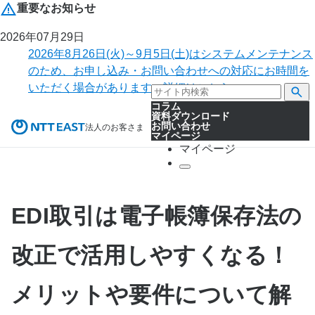
重要なお知らせ
2026年07月29日
2026年8月26日(火)～9月5日(土)はシステムメンテナンス
のため、お申し込み・お問い合わせへの対応にお時間を
いただく場合があります。詳細はこちら。
コラム
資料ダウンロード
お問い合わせ
法人のお客さま
マイページ
マイページ
EDI取引は電子帳簿保存法の
改正で活用しやすくなる！
メリットや要件について解