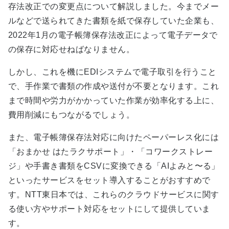
存法改正での変更点について解説しました。今までメー
ルなどで送られてきた書類を紙で保存していた企業も、
2022年1月の電子帳簿保存法改正によって電子データで
の保存に対応せねばなりません。
しかし、これを機にEDIシステムで電子取引を行うこと
で、手作業で書類の作成や送付が不要となります。これ
まで時間や労力がかかっていた作業が効率化する上に、
費用削減にもつながるでしょう。
また、電子帳簿保存法対応に向けたペーパーレス化には
「おまかせ はたラクサポート」・「コワークストレー
ジ」や手書き書類をCSVに変換できる「AIよみと〜る」
といったサービスをセット導入することがおすすめで
す。NTT東日本では、これらのクラウドサービスに関す
る使い方やサポート対応をセットにして提供していま
す。