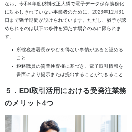
なお、令和4年度税制改正大綱で電子データ保存義務化
に対応しきれていない事業者のために、2023年12月31
日まで猶予期間が設けられています。ただし、猶予が認
められるのは以下の条件を満たす場合のみに限られま
す。
所轄税務署長がやむを得ない事情があると認める
こと
税務職員の質問検査権に基づき、電子取引情報を
書面により提示または提出することができること
５．EDI取引活用における受発注業務
のメリット4つ