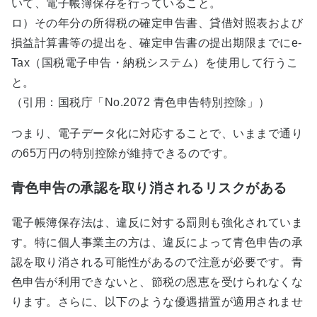
いて、電子帳簿保存を行っていること。
ロ）その年分の所得税の確定申告書、貸借対照表および
損益計算書等の提出を、確定申告書の提出期限までにe-
Tax（国税電子申告・納税システム）を使用して行うこ
と。
（引用：国税庁「No.2072 青色申告特別控除」）
つまり、電子データ化に対応することで、いままで通り
の65万円の特別控除が維持できるのです。
青色申告の承認を取り消されるリスクがある
電子帳簿保存法は、違反に対する罰則も強化されていま
す。特に個人事業主の方は、違反によって青色申告の承
認を取り消される可能性があるので注意が必要です。青
色申告が利用できないと、節税の恩恵を受けられなくな
ります。さらに、以下のような優遇措置が適用されませ