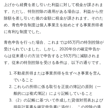
上げから経費を差し引いた利益に対して税金が課されま
す。ただし、特別控除の適用がある場合は、利益から控
除額を差し引いた後の金額に税金が課されます。そのた
め、青色申告制度は個人事業主を始めとする事業所得者
に有利な制度でした。
青色申告を行った場合、これまでは65万円の特別控除が
受けられていました。しかし、2020年分の確定申告か
らは従来通りの方法で申告すると55万円に減額されま
す。従来の特別控除を受ける条件は、以下の通りです。
不動産所得または事業所得を生ずべき事業を営ん
でいること
これらの所得に係る取引を正規の簿記の原則（一
般的には複式簿記）により記帳していること
（2）の記帳に基づいて作成した貸借対照表および
損益計算書を確定申告書に添付し、この控除の適