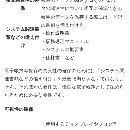
相互関連性の確
帳簿のデータと関連するその他のデー
保
タの関連性について相互に確認できる
帳簿のデータを保存する際には、下記
の書類を備え付ける
システム関連書
・操作説明書
類などの備え付
・事務処理マニュアル
け
・システムの概要書
・仕様書 など
電子帳簿等保存の真実性の確保のためには「システム関
連書類などの備え付け」を最低限満たさなくてはなりま
せん。そのほかの要件は、優良な電子帳簿として認めら
れるために必要な要件です。
可視性の確保
・使用するディスプレイやプログラ