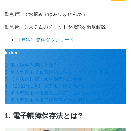
勤怠管理でお悩みではありませんか？
勤怠管理システムのメリットや機能を徹底解説
［無料］資料ダウンロード
Index
1. 電子帳簿保存法とは?
2. 個人事業主でも電帳法に注意すべき3つの理由
3. 【方法別】電子帳簿保存法の要件
4. 【2022年1月】改正電子帳簿保存法の5つのポイント
5. 個人事業主が電帳法に対応するためのポイント4つ
6. 個人事業主も電子帳簿保存法に適切に対応しよう
1. 電子帳簿保存法とは?