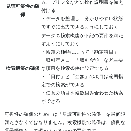
ム、プリンタなどの操作説明書を備え
見読可能性の確
付ける
保
・データを整理し、分かりやすい状態
ですぐに出力できるようにしておく
データの検索機能が下記の要件を満た
すようにしておく
・帳簿の種類によって「勘定科目」
「取引年月日」「取引金額」など主要
検索機能の確保
な項目を検索条件に設定できる
・「日付」と「金額」の項目は範囲指
定での検索ができる
・任意の項目を複数組み合わせた検索
ができる
可視性の確保のためには「見読可能性の確保」を最低限
満たさなくてはなりません。検索機能の確保は、優良な
電子帳簿として認められるための要件です。