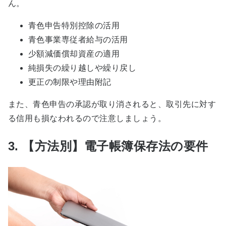
ん。
青色申告特別控除の活用
青色事業専従者給与の活用
少額減価償却資産の適用
純損失の繰り越しや繰り戻し
更正の制限や理由附記
また、青色申告の承認が取り消されると、取引先に対す
る信用も損なわれるので注意しましょう。
3. 【方法別】電子帳簿保存法の要件