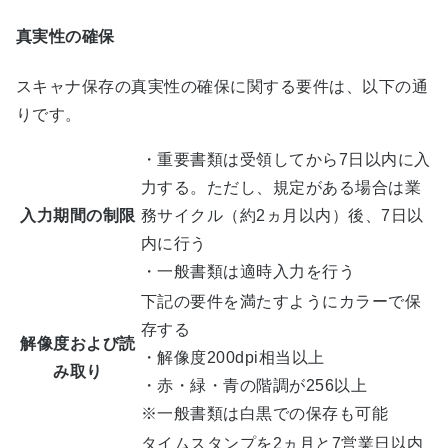
真実性の確保
スキャナ保存の真実性の確保に関する要件は、以下の通
りです。
・重要書類は受領してから7日以内に入
力する。ただし、規定がある場合は業
入力期間の制限
務サイクル（約2ヵ月以内）後、7日以
内に行う
・一般書類は適時入力を行う
下記の要件を満たすようにカラーで保
存する
解像度および読
・解像度200dpi相当以上
み取り
・赤・緑・青の階調が256以上
※一般書類は白黒での保存も可能
タイムスタンプを2ヵ月と7営業日以内