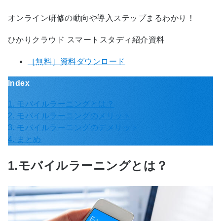
オンライン研修の動向や導入ステップまるわかり！
ひかりクラウド スマートスタディ紹介資料
［無料］資料ダウンロード
Index
1. モバイルラーニングとは？
2. モバイルラーニングのメリット
3. モバイルラーニングのデメリット
4. まとめ
1.モバイルラーニングとは？