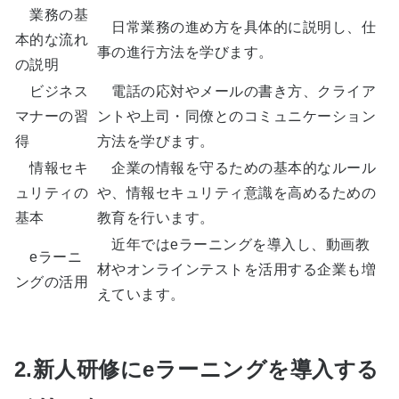
業務の基
日常業務の進め方を具体的に説明し、仕
本的な流れ
事の進行方法を学びます。
の説明
ビジネス
電話の応対やメールの書き方、クライア
マナーの習
ントや上司・同僚とのコミュニケーション
得
方法を学びます。
情報セキ
企業の情報を守るための基本的なルール
ュリティの
や、情報セキュリティ意識を高めるための
基本
教育を行います。
近年ではeラーニングを導入し、動画教
eラーニ
材やオンラインテストを活用する企業も増
ングの活用
えています。
2.新人研修にeラーニングを導入する