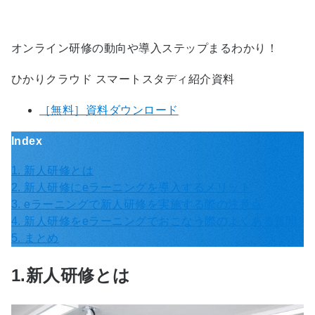
オンライン研修の動向や導入ステップまるわかり！
ひかりクラウド スマートスタディ紹介資料
［無料］資料ダウンロード
Index
1. 新人研修とは
2. 新人研修にeラーニングを導入するメリット
3. eラーニングで新人研修を実施する際の注意点
4. 新人研修をeラーニングでおこなう際のよくある質問
5. まとめ
1.新人研修とは