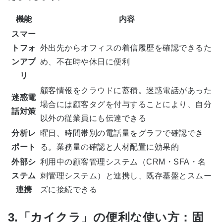
機能
内容
スマー
トフォ
外出先からオフィスの着信履歴を確認できるた
ンアプ
め、不在時や休日に便利
リ
顧客情報をクラウドに蓄積。迷惑電話があった
迷惑電
場合には顧客タグを付与することにより、自分
話対策
以外の従業員にも伝達できる
分析レ
曜日、時間帯別の電話量をグラフで確認でき
ポート
る。業務量の確認と人材配置に効果的
外部シ
利用中の顧客管理システム（CRM・SFA・名
ステム
刺管理システム）と連携し、既存基盤とスムー
連携
ズに接続できる
3.「カイクラ」の便利な使い方：固