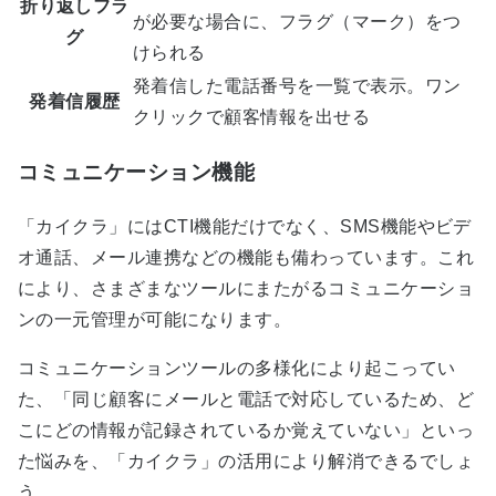
折り返しフラ
が必要な場合に、フラグ（マーク）をつ
グ
けられる
発着信した電話番号を一覧で表示。ワン
発着信履歴
クリックで顧客情報を出せる
コミュニケーション機能
「カイクラ」にはCTI機能だけでなく、SMS機能やビデ
オ通話、メール連携などの機能も備わっています。これ
により、さまざまなツールにまたがるコミュニケーショ
ンの一元管理が可能になります。
コミュニケーションツールの多様化により起こってい
た、「同じ顧客にメールと電話で対応しているため、ど
こにどの情報が記録されているか覚えていない」といっ
た悩みを、「カイクラ」の活用により解消できるでしょ
う。