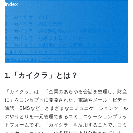
Index
1.「カイクラ」とは？
2.「カイクラ」の主な機能
3.「カイクラ」の便利な使い方：固定電話番号を使う
4.「カイクラ」を導入するメリット
5.「カイクラ」の利用にかかる費用・料金プラン
6.まとめ：「カイクラ」と「ひかりクラウド電話 for
Webex Calling」でコミュニケーションを円滑に
1.「カイクラ」とは？
「カイクラ」は、「企業のあらゆる会話を整理し、財産
に」をコンセプトに開発された、電話やメール・ビデオ
通話・SMSなど、さまざまなコミュニケーションツール
のやりとりを一元管理できるコミュニケーションプラッ
トフォームです。「カイクラ」を活用することで、コミ