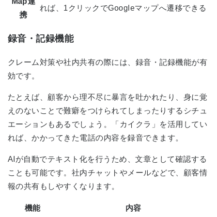
Map連
れば、1クリックでGoogleマップへ遷移できる
携
録音・記録機能
クレーム対策や社内共有の際には、録音・記録機能が有
効です。
たとえば、顧客から理不尽に暴言を吐かれたり、身に覚
えのないことで難癖をつけられてしまったりするシチュ
エーションもあるでしょう。「カイクラ」を活用してい
れば、かかってきた電話の内容を録音できます。
AIが自動でテキスト化を行うため、文章として確認する
ことも可能です。社内チャットやメールなどで、顧客情
報の共有もしやすくなります。
機能
内容