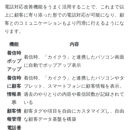
電話対応改善機能をうまく活用することで、これまで以
上に顧客に寄り添った形での電話対応が可能になり、顧
客とのコミュニケーションもより円滑に行えるようにな
ります。
機能
内容
着信時
着信時、「カイクラ」と連携したパソコン画面
ポップ
に自動でポップアップ表示
アップ
着信時
着信時、「カイクラ」と連携したパソコンやタ
に顧客
ブレット、スマートフォンに顧客情報を表示。
情報表
過去のやりとりの内容や着信回数が記録されて
示
いる
顧客情
顧客タグや項目を自由にカスタマイズし、自由
報管理
な顧客データ基盤を構築
電話番