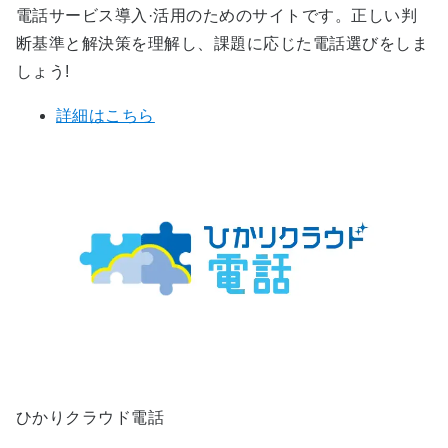
電話サービス導入·活用のためのサイトです。正しい判
断基準と解決策を理解し、課題に応じた電話選びをしま
しょう!
詳細はこちら
ひかりクラウド電話