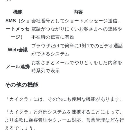
機能
内容
SMS（ショ
会社番号としてショートメッセージ送信。
ートメッセ
電話がつながりにくいお客さまへの連絡や
ージ）
不在時の伝言に有効
ブラウザだけで簡単に1対1でのビデオ通話
Web会議
ができるシステム
お客さまとメールでやりとりをした内容を
メール連携
時系列で表示
その他の機能
「カイクラ」には、その他にも便利な機能があります。
「カイクラ」と外部システムを連携することによって、
より柔軟に顧客管理やクレーム対応、営業管理などを行
えるでしょう。