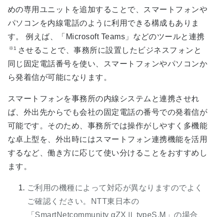
めの専用ユニットを追加することで、スマートフォンや
パソコンを内線電話のように利用できる構成もありま
す。 例えば、「Microsoft Teams」などのツールと連携
※1
させることで、事務所に設置したビジネスフォンと
同じ固定電話番号を使い、スマートフォンやパソコンか
ら発着信が可能になります。
スマートフォンを事務所の内線システムと連携させれ
ば、外出先からでも会社の固定電話の番号での発着信が
可能です。そのため、事務所では操作がしやすく多機能
な卓上型を、外出時にはスマートフォン連携機能を活用
するなど、働き方に応じて使い分けることをおすすめし
ます。
ご利用の機種によって対応が異なりますのでよく
ご確認ください。NTT東日本の
「SmartNetcommunity αZXⅡ typeS,M」の場合、