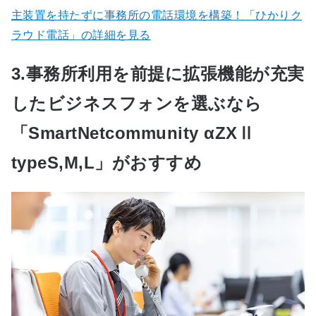
主装置を持たずに事務所の電話環境を構築！「ひかりク
ラウド電話」の詳細を見る
3.事務所利用を前提に拡張機能が充実
したビジネスフォンを選ぶなら
「SmartNetcommunity αZXⅡ
typeS,M,L」がおすすめ