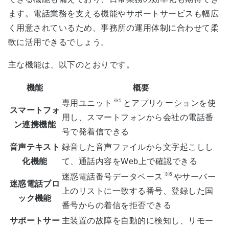
ます。電話業務を支える機能やサポートサービスも幅広
く用意されているため、事務所の運用体制に合わせて柔
軟に活用できるでしょう。
主な機能は、以下のとおりです。
機能
概要
※5
専用ユニット
とアプリケーションを使
スマートフォ
用し、スマートフォンから会社の電話番
ン連携機能
号で発着信できる
音声テキスト
録音した音声ファイルから文字起こしし
化機能
て、通話内容をWeb上で確認できる
※6
迷惑電話番号データベース
やサーバー
迷惑電話ブロ
上のリストに一致する番号、登録した国
ック機能
番号からの着信を拒否できる
サポートサー
主装置の故障を自動的に検知し、リモー