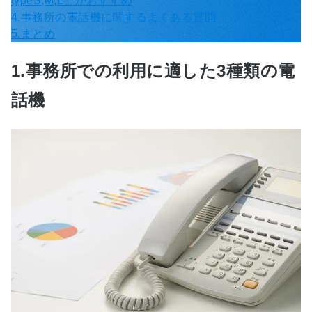
typeS,M,L」がおすすめ
4.事務所の電話機に関するよくある質問
5.まとめ
1.事務所での利用に適した3種類の電
話機