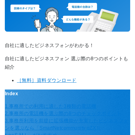
自社に適したビジネスフォンがわかる！
自社に適したビジネスフォン 選ぶ際の8つのポイントも
紹介
［無料］資料ダウンロード
Index
1.事務所での利用に適した3種類の電話機
2.事務所の電話機を選ぶ際の8つのチェックポイント
3.事務所利用を前提に拡張機能が充実したビジネスフォ
ンを選ぶなら「SmartNetcommunity αZXⅡ