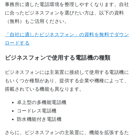
事務所に適した電話環境を整理しやすくなります。自社
に合ったビジネスフォンを選びたい方は、以下の資料
（無料）もご活用ください。
「自社に適したビジネスフォン」の資料を無料でダウン
ロードする
ビジネスフォンで使用する電話機の種類
ビジネスフォンには主装置に接続して使用する電話機に
もいくつか種類があり、提供する企業や機種によって、
搭載されている機能も異なります。
卓上型の多機能電話機
コードレス電話機
防水機能付き電話機
さらに、ビジネスフォンの主装置に、機能を拡張するた