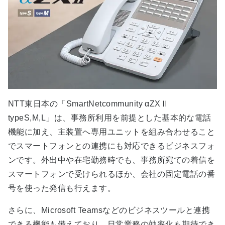
NTT東日本の「SmartNetcommunity αZXⅡ
typeS,M,L」は、事務所利用を前提とした基本的な電話
機能に加え、主装置へ専用ユニットを組み合わせること
でスマートフォンとの連携にも対応できるビジネスフォ
ンです。外出中や在宅勤務時でも、事務所宛ての着信を
スマートフォンで受けられるほか、会社の固定電話の番
号を使った発信も行えます。
さらに、Microsoft Teamsなどのビジネスツールと連携
できる機能も備えており、日常業務の効率化も期待でき