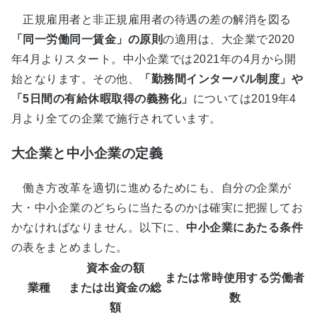
正規雇用者と非正規雇用者の待遇の差の解消を図る
「同一労働同一賃金」の原則
の適用は、大企業で2020
年4月よりスタート。中小企業では2021年の4月から開
始となります。その他、
「
勤務間インターバル制度」や
「5日間の有給休暇取得の義務化
」
については2019年4
月より全ての企業で施行されています。
大企業と中小企業の定義
働き方改革を適切に進めるためにも、自分の企業が
大・中小企業のどちらに当たるのかは確実に把握してお
かなければなりません。以下に、
中小企業にあたる条件
の表をまとめました。
資本金の額
または常時使用する労働者
業種
または出資金の総
数
額