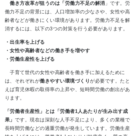
働き方改革が狙うのは「労働力不足の解消
」です。労
働力不足の背景には、人口増加率の少なさや、女性や高
齢者などが働きにくい環境があります。労働力不足を解
消するには、以下の3つの対策を行う必要があります。
・出生率を上げる
・女性や高齢者などの働き手を増やす
・労働生産性を上げる
子育て世代の女性や高齢者を働き手に加えるために
は、それぞれが
働きやすい環境づくり
が必要です。たと
えば育児休暇の取得率の上昇や、短時間労働の創出があ
ります。
「労働者生産性」とは「労働者1人あたりが生み出す成
果」
です。現在は深刻な人手不足により、多くの業種で
長時間労働などの過重労働が発生しています。労働生産