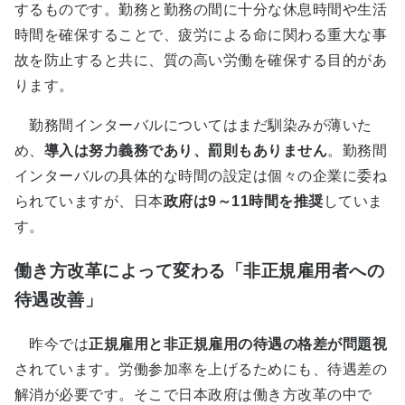
するものです。勤務と勤務の間に十分な休息時間や生活
時間を確保することで、疲労による命に関わる重大な事
故を防止すると共に、質の高い労働を確保する目的があ
ります。
勤務間インターバルについてはまだ馴染みが薄いた
め、
導入は努力義務であり、罰則もありません
。勤務間
インターバルの具体的な時間の設定は個々の企業に委ね
られていますが、日本
政府は9～11時間を推奨
していま
す。
働き方改革によって変わる「非正規雇用者への
待遇改善」
昨今では
正規雇用と非正規雇用の待遇の格差が問題視
されています。労働参加率を上げるためにも、待遇差の
解消が必要です。そこで日本政府は働き方改革の中で