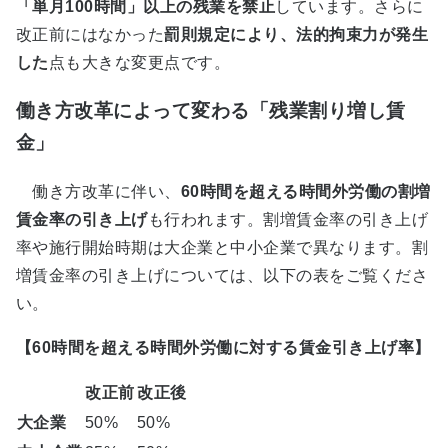
「単月100時間」以上の残業を禁止
しています。さらに
改正前にはなかった
罰則規定により、法的拘束力が発生
した
点も大きな変更点です。
働き方改革によって変わる「残業割り増し賃
金」
働き方改革に伴い、
60時間を超える時間外労働の割増
賃金率の引き上げ
も行われます。割増賃金率の引き上げ
率や施行開始時期は大企業と中小企業で異なります。割
増賃金率の引き上げについては、以下の表をご覧くださ
い。
【60時間を超える時間外労働に対する賃金引き上げ率】
改正前
改正後
大企業
50%
50%