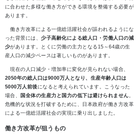
に合わせた多様な働き方ができる環境を整備する必要が
あります。
働き方改革による一億総活躍社会が謳われるようにな
った背景には、
少子高齢化による総人口・労働人口の減
少
があります。とくに労働の主力となる15～64歳の生
産人口の減少ペースは著しいものがあります。
現在の人口減少・増加率に変化が見られない場合、
2050年の総人口は9000万人となり、生産年齢人口は
5000万人前後
になると考えられています。こうなった
場合、
国全体の生産力と国力の低下は避けられません
。
危機的な状況を打破するために、日本政府が働き方改革
による一億総活躍社会の実現に乗り出しました。
働き方改革が狙うもの