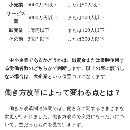
小売業
5000万円以下
または50人以下
サービス
5000万円以下
または100人以下
業
卸売業
1億円以下
または100人以下
その他
3億円以下
または300人以下
中小企業であるかどうかは、出資金または常時使用す
る労働者数のどちらかで判断
します。
以上の表に該当し
ない場合は、大企業
という位置づけになります。
働き方改革によって変わる点とは？
働き方改革関連法案では、働き方に関するさまざまな
変更が行われました。働き方改革で変更になった点につ
いて、主だったものを見ていきます。