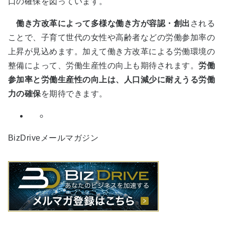
口の確保を図っています。
働き方改革によって多様な働き方が容認・創出
される
ことで、子育て世代の女性や高齢者などの労働参加率の
上昇が見込めます。加えて働き方改革による労働環境の
整備によって、労働生産性の向上も期待されます。
労働
参加率と労働生産性の向上は、人口減少に耐えうる労働
力の確保
を期待できます。
BizDriveメールマガジン