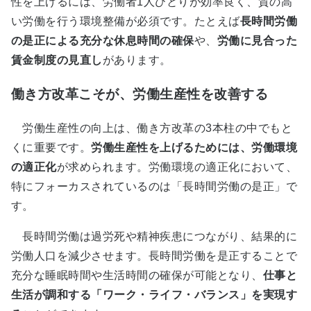
性を上げるには、労働者1人ひとりが効率良く、質の高
い労働を行う環境整備が必須です。たとえば
長時間労働
の是正による充分な休息時間の確保
や、
労働に見合った
賃金制度の見直し
があります。
働き方改革こそが、労働生産性を改善する
労働生産性の向上は、働き方改革の3本柱の中でもと
くに重要です。
労働生産性を上げるためには、労働環境
の適正化
が求められます。労働環境の適正化において、
特にフォーカスされているのは「長時間労働の是正」で
す。
長時間労働は過労死や精神疾患につながり、結果的に
労働人口を減少させます。長時間労働を是正することで
充分な睡眠時間や生活時間の確保が可能となり、
仕事と
生活が調和する「ワーク・ライフ・バランス」を実現す