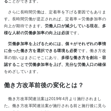
る
ことができます。
さらに長時間労働は、定着率を下げる要因でもありま
す。長時間労働が是正されれば、定着率＝労働参加率の
向上が期待できます。
労働人口が減少している現在、多
様な人材の労働参加率の向上は必須
です。
労働参加率を上げるためには、個々がそれぞれの事情
に合った働き方を選択できる環境も必要
です。働き方改
革の狙いはまさにそこにあり、
多様な働き方を創出・容
認することで労働参加率を上げ、充分な労働人口の確保
をめざしています。
働き方改革前後の変化とは？
働き方改革関連法案は2019年4月より施行されまし
た。働き方改革関連法案が施行される前と施行後に見ら