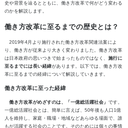
史や背景を辿るとともに、働き方改革で何がどう変わる
のかを解説します。
働き方改革に至るまでの歴史とは？
2019年4月より施行された働き方改革関連法案によ
り、働き方が従来より大きく変わりました。働き方改革
は日本政府の思いつきで始まったものではなく、
施行に
至るまでには長い経緯
があります。以下では、働き方改
革に至るまでの経緯について解説していきます。
働き方改革に至った経緯
働き方改革がめざすのは、「一億総活躍社会」
です。
一億総活躍社会とは、簡単に言えば、50年後も人口1億
人を維持し、家庭・職場・地域などあらゆる場面で、誰
もが活躍する社会のことです。そのためには個々の事情