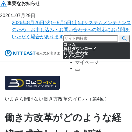
重要なお知らせ
2026年07月29日
2026年8月26日(火)～9月5日(土)はシステムメンテナンス
のため、お申し込み・お問い合わせへの対応にお時間を
いただく場合があります。詳細はこちら。
コラム
資料ダウンロード
お問い合わせ
法人のお客さま
マイページ
マイページ
いまさら聞けない働き方改革のイロハ（第4回）
働き方改革がどのような経