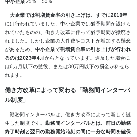
中小企業
25%
50%
大企業では割増賃金率の引き上げは、すでに2010年
には行われていました。中小企業では猶予期間が設けら
れていたものの、働き方改革に伴って猶予期間が撤廃さ
れました。しかし企業の人件費やコストが増加する懸念
があるため、
中小企業で割増賃金率の引き上げが行われ
るのは2023年4月
からとなっています。違反した場合に
は6カ月以下の懲役、または30万円以下の罰金が科せら
れます。
働き方改革によって変わる「勤務間インターバ
ル制度」
勤務間インターバルは、働き方改革によって新しく誕
生した制度です。
勤務間インターバルとは、前日の勤務
終了時刻と翌日の勤務開始時刻の間に十分な時間を確保