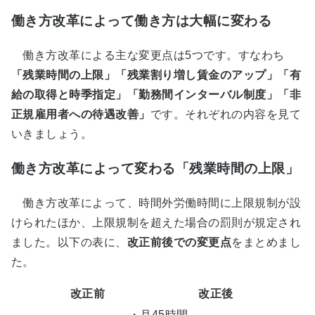
働き方改革によって働き方は大幅に変わる
働き方改革による主な変更点は5つです。すなわち
「残業時間の上限」「残業割り増し賃金のアップ」「有
給の取得と時季指定」「勤務間インターバル制度」「非
正規雇用者への待遇改善」
です。それぞれの内容を見て
いきましょう。
働き方改革によって変わる「残業時間の上限」
働き方改革によって、時間外労働時間に上限規制が設
けられたほか、上限規制を超えた場合の罰則が規定され
ました。以下の表に、
改正前後での変更点
をまとめまし
た。
改正前
改正後
・月45時間