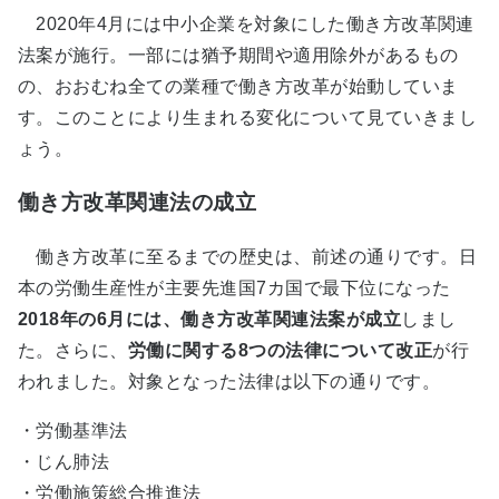
2020年4月には中小企業を対象にした働き方改革関連
法案が施行。一部には猶予期間や適用除外があるもの
の、おおむね全ての業種で働き方改革が始動していま
す。このことにより生まれる変化について見ていきまし
ょう。
働き方改革関連法の成立
働き方改革に至るまでの歴史は、前述の通りです。日
本の労働生産性が主要先進国7カ国で最下位になった
2018年の6月には、働き方改革関連法案が成立
しまし
た。さらに、
労働に関する8つの法律について改正
が行
われました。対象となった法律は以下の通りです。
・労働基準法
・じん肺法
・労働施策総合推進法