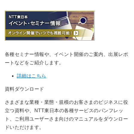
各種セミナー情報や、イベント開催のご案内、出展レポ
ートなどをご紹介します。
詳細はこちら
資料ダウンロード
さまざまな業種・業態・規模のお客さまのビジネスに役
立つ資料や、NTT東日本の各種サービスのパンフレッ
ト、ご利用ユーザーさま向けのマニュアルをダウンロー
ドいただけます。