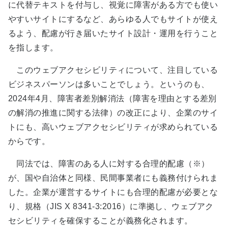
に代替テキストを付与し、視覚に障害がある方でも使い
やすいサイトにするなど、あらゆる人でもサイトが使え
るよう、配慮が行き届いたサイト設計・運用を行うこと
を指します。
このウェブアクセシビリティについて、注目している
ビジネスパーソンは多いことでしょう。というのも、
2024年4月、障害者差別解消法（障害を理由とする差別
の解消の推進に関する法律）の改正により、企業のサイ
トにも、高いウェブアクセシビリティが求められている
からです。
同法では、障害のある人に対する合理的配慮
（※）
が、国や自治体と同様、民間事業者にも義務付けられま
した。企業が運営するサイトにも合理的配慮が必要とな
り、規格（JIS X 8341-3:2016）に準拠し、ウェブアク
セシビリティを確保することが義務化されます。