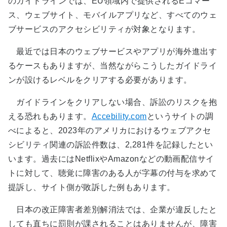
のガイドラインでは、EU領域内で提供されるEコマー
ス、ウェブサイト、モバイルアプリなど、すべてのウェ
ブサービスのアクセシビリティが対象となります。
最近では日本のウェブサービスやアプリが海外進出す
るケースもありますが、当然ながらこうしたガイドライ
ンが設けるレベルをクリアする必要があります。
ガイドラインをクリアしない場合、訴訟のリスクを抱
える恐れもあります。
Accebility.com
というサイトの調
べによると、2023年のアメリカにおけるウェブアクセ
シビリティ関連の訴訟件数は、2,281件を記録したとい
います。過去にはNetflixやAmazonなどの動画配信サイ
トに対して、聴覚に障害のある人が字幕の付与を求めて
提訴し、サイト側が敗訴した例もあります。
日本の改正障害者差別解消法では、企業が違反したと
しても直ちに罰則が課されることはありませんが、障害