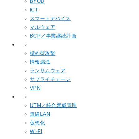
BYOD
ICT
スマートデバイス
マルウェア
BCP／事業継続計画
標的型攻撃
情報漏洩
ランサムウェア
サプライチェーン
VPN
UTM／統合脅威管理
無線LAN
仮想化
Wi-Fi