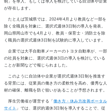
制」を導入、もしくは導入を検討している自治体や企業
が存在します。
たとえば茨城県では、2024年4月より教員など一部を
除く全職員を対象に、選択式週休3日制の導入を発表。
岡山県岡山市でも4月より、教員・保育士・消防士を除
く職員の選択式週休3日制を試験的に導入しています。
企業では大手自動車メーカーのトヨタ自動車が、一部
の社員を対象に、選択式週休3日の導入を検討している
ことが新聞などで報じられました。
このように自治体や企業が選択式週休3日制を推進す
る背景には、従業員の働き方の柔軟性を高め、優秀な人
材の確保、離職を防ぐ狙いがあることが予想されます。
厚生労働省が運営する「
働き方・休み方改善ポータル
サイト
」では、選択的週休3日制を導入することで、従