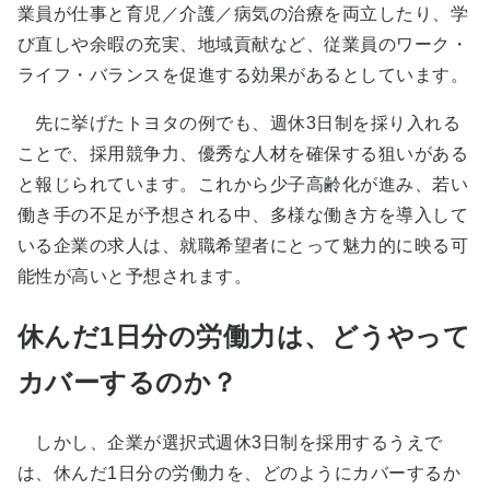
業員が仕事と育児／介護／病気の治療を両立したり、学
び直しや余暇の充実、地域貢献など、従業員のワーク・
ライフ・バランスを促進する効果があるとしています。
先に挙げたトヨタの例でも、週休3日制を採り入れる
ことで、採用競争力、優秀な人材を確保する狙いがある
と報じられています。これから少子高齢化が進み、若い
働き手の不足が予想される中、多様な働き方を導入して
いる企業の求人は、就職希望者にとって魅力的に映る可
能性が高いと予想されます。
休んだ1日分の労働力は、どうやって
カバーするのか？
しかし、企業が選択式週休3日制を採用するうえで
は、休んだ1日分の労働力を、どのようにカバーするか