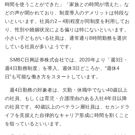
時間を使うことができた」「家族との時間が増えた」な
どの声が聞かれており、制度導入のデメリットは特段な
いといいます。社員の2～4割程度が同制度を利用してお
り、性別や婚姻状況による偏りは特にないといいます。
小さい子どもがいる社員は、通常通り8時間勤務を選択
している社員が多いようです。
SMBC日興証券株式会社では、2020年より「週3日・
週4日勤務制度」を導入。週休3日どころか、“週休4
日”も可能な働き方をスタートしています。
週4日勤務の対象者は、欠勤・休職中でない40歳以上
の社員、もしくは育児・介護理由のある入社4年目以降
の社員です。40歳以上のベテラン層社員は、セカンドラ
イフを見据えた自律的なキャリア形成に時間を割くこと
を狙っているといいます。