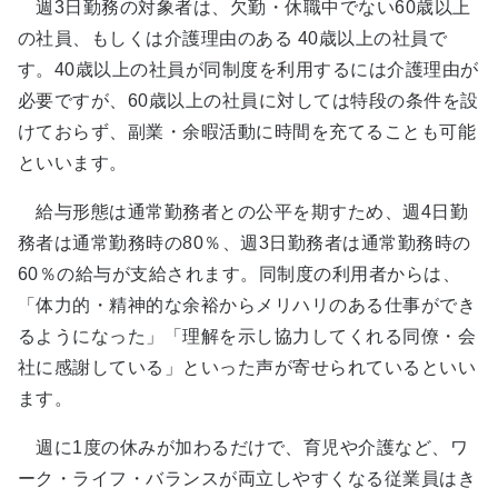
週3日勤務の対象者は、欠勤・休職中でない60歳以上
の社員、もしくは介護理由のある 40歳以上の社員で
す。40歳以上の社員が同制度を利用するには介護理由が
必要ですが、60歳以上の社員に対しては特段の条件を設
けておらず、副業・余暇活動に時間を充てることも可能
といいます。
給与形態は通常勤務者との公平を期すため、週4日勤
務者は通常勤務時の80％、週3日勤務者は通常勤務時の
60％の給与が支給されます。同制度の利用者からは、
「体力的・精神的な余裕からメリハリのある仕事ができ
るようになった」「理解を示し協力してくれる同僚・会
社に感謝している」といった声が寄せられているといい
ます。
週に1度の休みが加わるだけで、育児や介護など、ワ
ーク・ライフ・バランスが両立しやすくなる従業員はき