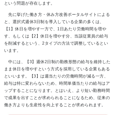
という問題が存在します。
先に挙げた働き方・休み方改善ポータルサイトによる
と、選択式週休3日制を導入している企業の多くは、
【1】休日を増やす一方で、1日あたり労働時間を増や
す、もしくは【2】休日を増やす分、当該従業員の給与
を削減するという、2タイプの方法で調整しているとい
います。
中には、【3】週休2日制の勤務形態の給与を維持した
まま休日を増やすという方式を採用している企業もある
といいます。【3】は週当たりの労働時間が減る一方、
給与は特に変わらないため、時間単価当たりの給与はア
ップすることになります。とはいえ、より短い勤務時間
で成果を出すことが求められることになるため、従来の
働き方よりも生産性を向上することが求められます。