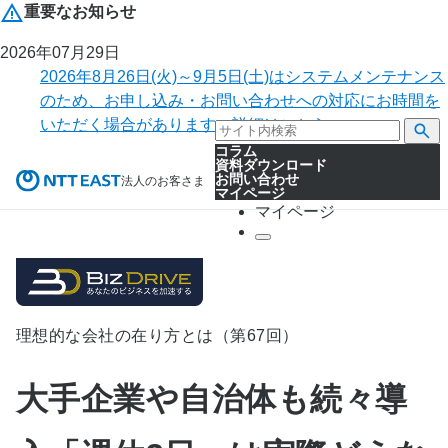
重要なお知らせ
2026年07月29日
2026年8月26日(火)～9月5日(土)はシステムメンテナンス
のため、お申し込み・お問い合わせへの対応にお時間を
いただく場合があります。詳細はこちら。
コラム
資料ダウンロード
お問い合わせ
法人のお客さま
マイページ
マイページ
理想的な会社の在り方とは（第67回）
大手企業や自治体も続々導