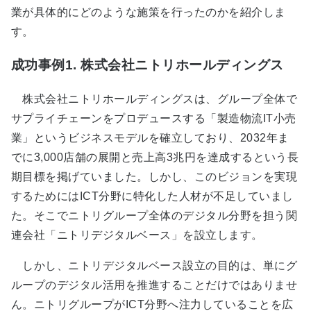
業が具体的にどのような施策を行ったのかを紹介しま
す。
成功事例1. 株式会社ニトリホールディングス
株式会社ニトリホールディングスは、グループ全体で
サプライチェーンをプロデュースする「製造物流IT小売
業」というビジネスモデルを確立しており、2032年ま
でに3,000店舗の展開と売上高3兆円を達成するという長
期目標を掲げていました。しかし、このビジョンを実現
するためにはICT分野に特化した人材が不足していまし
た。そこでニトリグループ全体のデジタル分野を担う関
連会社「ニトリデジタルベース」を設立します。
しかし、ニトリデジタルベース設立の目的は、単にグ
ループのデジタル活用を推進することだけではありませ
ん。ニトリグループがICT分野へ注力していることを広