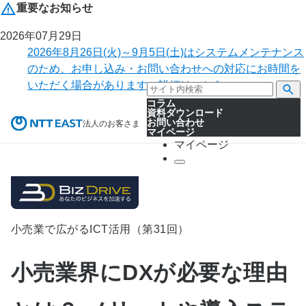
重要なお知らせ
2026年07月29日
2026年8月26日(火)～9月5日(土)はシステムメンテナンス
のため、お申し込み・お問い合わせへの対応にお時間を
いただく場合があります。詳細はこちら。
コラム
資料ダウンロード
お問い合わせ
法人のお客さま
マイページ
マイページ
小売業で広がるICT活用（第31回）
小売業界にDXが必要な理由