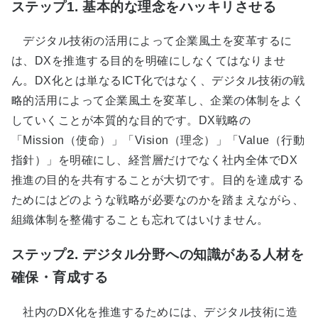
ステップ1. 基本的な理念をハッキリさせる
デジタル技術の活用によって企業風土を変革するに
は、DXを推進する目的を明確にしなくてはなりませ
ん。DX化とは単なるICT化ではなく、デジタル技術の戦
略的活用によって企業風土を変革し、企業の体制をよく
していくことが本質的な目的です。DX戦略の
「Mission（使命）」「Vision（理念）」「Value（行動
指針）」を明確にし、経営層だけでなく社内全体でDX
推進の目的を共有することが大切です。目的を達成する
ためにはどのような戦略が必要なのかを踏まえながら、
組織体制を整備することも忘れてはいけません。
ステップ2. デジタル分野への知識がある人材を
確保・育成する
社内のDX化を推進するためには、デジタル技術に造