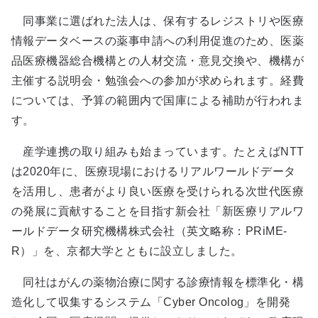
同事業に選ばれた法人は、保有するレジストリや医療
情報データベースの薬事申請への利用促進のため、医薬
品医療機器総合機構との人材交流・意見交換や、機構が
主催する説明会・勉強会への参加が求められます。経費
については、予算の範囲内で国庫による補助が行われま
す。
産学連携の取り組みも始まっています。たとえばNTT
は2020年に、医療現場におけるリアルワールドデータ
を活用し、患者がより良い医療を受けられる次世代医療
の発展に貢献することを目指す新会社「新医療リアルワ
ールドデータ研究機構株式会社（英文略称：PRiME-
R）」を、京都大学とともに設立しました。
同社はがんの薬物治療に関する診療情報を標準化・構
造化して収集するシステム「Cyber Oncolog」を開発