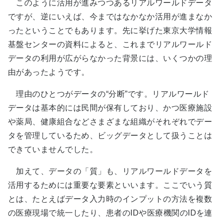
このように活用が進みつつあるリアルワールドデータ
ですが、逆にいえば、今まではなかなか活用が進まなか
ったということでもあります。先に挙げた東京大学情報
基盤センターの資料によると、これまでリアルワールド
データの利用が広がらなかった背景には、いくつかの理
由があったようです。
理由のひとつがデータの“分断”です。リアルワールド
データは基本的には民間が保有しており、かつ医療施設
や薬局、健康組合などさまざまな組織がそれぞれでデー
タを管理しているため、ビッグデータとして扱うことは
できていませんでした。
加えて、データの「質」も、リアルワールドデータを
活用するためには重要な要素といいます。ここでいう質
とは、たとえばデータ入力時のインプットの方法を複数
の医療現場で統一したり、患者のIDや医療機関のIDを連