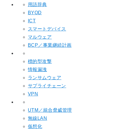
用語辞典
BYOD
ICT
スマートデバイス
マルウェア
BCP／事業継続計画
標的型攻撃
情報漏洩
ランサムウェア
サプライチェーン
VPN
UTM／統合脅威管理
無線LAN
仮想化