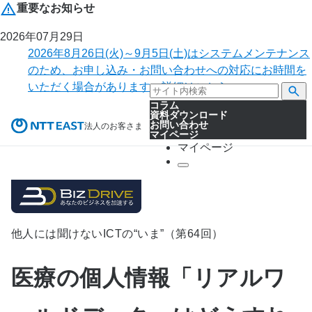
重要なお知らせ
2026年07月29日
2026年8月26日(火)～9月5日(土)はシステムメンテナンス
のため、お申し込み・お問い合わせへの対応にお時間を
いただく場合があります。詳細はこちら。
コラム
資料ダウンロード
お問い合わせ
法人のお客さま
マイページ
マイページ
他人には聞けないICTの“いま”（第64回）
医療の個人情報「リアルワ