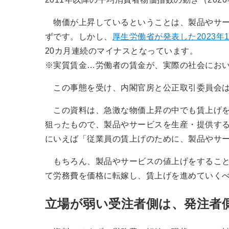
物価が上昇しているということは、製品やサー
ずです。しかし、
厚生労働省が発表した2023年
20カ月連続のマイナスとなっています。
※実質賃金…労働者の賃金が、実際の社会にお
この事態を受け、内閣官房と公正取引委員会は2
この資料は、急激な物価上昇の中でも賃上げを
狙ったもので、製品やサービスを生産・提供す
にいえば「従業員の賃上げのために、製品やサ
もちろん、製品やサービスの値上げをすること
て労務費を価格に転嫁し、賃上げを進めていく
立場が弱い受注者側は、発注者