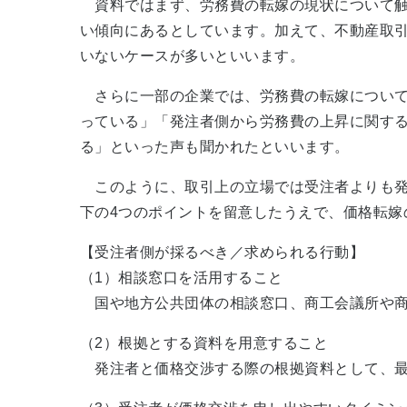
資料ではまず、労務費の転嫁の現状について触
い傾向にあるとしています。加えて、不動産取
いないケースが多いといいます。
さらに一部の企業では、労務費の転嫁について
っている」「発注者側から労務費の上昇に関す
る」といった声も聞かれたといいます。
このように、取引上の立場では受注者よりも発
下の4つのポイントを留意したうえで、価格転嫁
【受注者側が採るべき／求められる行動】
（1）相談窓口を活用すること
国や地方公共団体の相談窓口、商工会議所や商
（2）根拠とする資料を用意すること
発注者と価格交渉する際の根拠資料として、最