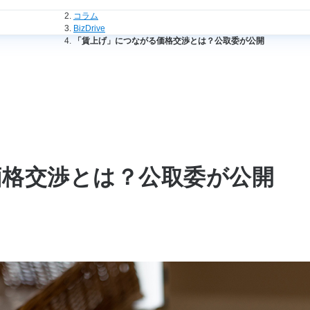
法人のお客さまトップ
コラム
BizDrive
「賃上げ」につながる価格交渉とは？公取委が公開
価格交渉とは？公取委が公開