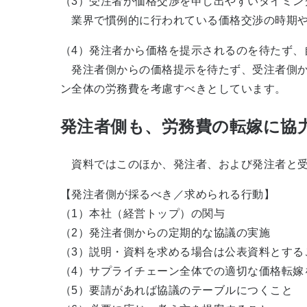
（3）受注者が価格交渉を申し出やすいタイミン
業界で慣例的に行われている価格交渉の時期や
（4）発注者から価格を提示されるのを待たず、
発注者側からの価格提示を待たず、受注者側か
ン全体の労務費を考慮すべきとしています。
発注者側も、労務費の転嫁に協
資料ではこのほか、発注者、および発注者と受
【発注者側が採るべき／求められる行動】
（1）本社（経営トップ）の関与
（2）発注者側からの定期的な協議の実施
（3）説明・資料を求める場合は公表資料とする
（4）サプライチェーン全体での適切な価格転嫁
（5）要請があれば協議のテーブルにつくこと