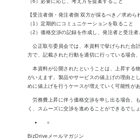
（6）必要に応じ、考え方を提案すること
【受注者側・発注者側 双方が採るべき／求めら
（1）定期的にコミュニケーションを取ること
（2）価格交渉の記録を作成し、発注者と受注者
公正取引委員会では、本資料で挙げられた合計
方で、記載された行動を適切に行っている場合
本資料が公開されたということは、上昇する物
がいえます。製品やサービスの値上げの理由と
めに値上げを行うケースが増えていく可能性が
労務費上昇に伴う価格交渉を申し出る場合、も
く、スムーズに交渉を進めることができるでし
BizDriveメールマガジン