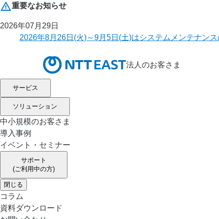
重要なお知らせ
2026年07月29日
2026年8月26日(火)～9月5日(土)はシステムメ
法人のお客さま
サービス
ソリューション
中小規模のお客さま
導入事例
イベント・セミナー
サポート
(ご利用中の方)
閉じる
コラム
資料ダウンロード