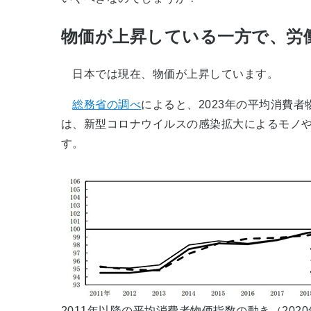
物価が上昇している一方で、労
日本では現在、物価が上昇しています。
総務省の調べ
によると、2023年の平均消費者物
は、新型コロナウイルスの感染拡大によるモノ
す。
2011年以降の平均消費者物価指数の動き（202