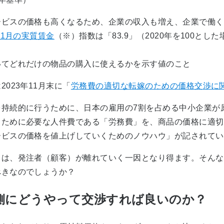
ビスの価格も高くなるため、企業の収入も増え、企業で働く
11月の実質賃金
（※）指数は「83.9」（2020年を100と
いてどれだけの物品の購入に使えるかを示す値のこと
023年11月末に「
労務費の適切な転嫁のための価格交渉に
持続的に行うために、日本の雇用の7割を占める中小企業が
るために必要な人件費である「労務費」を、商品の価格に適切
ービスの価格を値上げしていくためのノウハウ」が記されてい
は、発注者（顧客）が離れていく一因となり得ます。そんな
べきなのでしょうか？
側にどうやって交渉すれば良いのか？