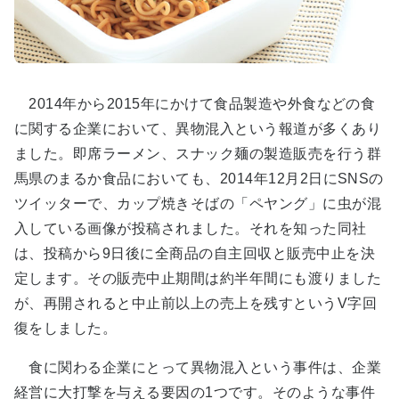
2014年から2015年にかけて食品製造や外食などの食
に関する企業において、異物混入という報道が多くあり
ました。即席ラーメン、スナック麺の製造販売を行う群
馬県のまるか食品においても、2014年12月2日にSNSの
ツイッターで、カップ焼きそばの「ペヤング」に虫が混
入している画像が投稿されました。それを知った同社
は、投稿から9日後に全商品の自主回収と販売中止を決
定します。その販売中止期間は約半年間にも渡りました
が、再開されると中止前以上の売上を残すというV字回
復をしました。
食に関わる企業にとって異物混入という事件は、企業
経営に大打撃を与える要因の1つです。そのような事件