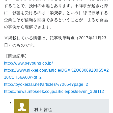
することで、挽回の余地もあります。不祥事が起きた際
に、影響を受けるのは「消費者」という目線で行動する
企業こそが信頼を回復できるということが、まるか食品
の事例から理解できます。
※掲載している情報は、記事執筆時点（2017年11月23
日）のものです。
【関連記事】
http://www.peyoung.co.jp/
https://www.nikkei.com/article/DGXKZO83089200S5A2
10C1H56A00/?df=2
http://toyokeizai.net/articles/-/70654?page=2
https://news.infoseek.co.jp/article/postseven_338112
村上 哲也