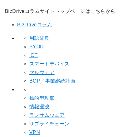
BizDriveコラムサイトトップページはこちらから
BizDriveコラム
用語辞典
BYOD
ICT
スマートデバイス
マルウェア
BCP／事業継続計画
標的型攻撃
情報漏洩
ランサムウェア
サプライチェーン
VPN