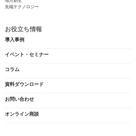
地方創生
先端テクノロジー
お役立ち情報
導入事例
イベント・セミナー
コラム
資料ダウンロード
お問い合わせ
オンライン商談