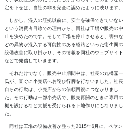
定を下せば、自社の非を完全に認めたように映ります。
しかし、混入の証拠以前に、安全を確保できていない
という消費者目線での理由から、同社は工場や販売の中
止を決めたのです。そして工場を停止させると、害虫な
どの異物が混入する可能性のある経路といった衛生面の
設備改善に取り掛かり、その情報を同社のウェブサイト
などで発信していきます。
それだけでなく、販売中止期間中は、社長の丸橋嘉一
氏が、直ぐに小売店へお詫び行脚を行ないました。社長
自らの行動は、小売店からの信頼回復につながりまし
た。その行動は一部小売店で、販売再開のときに専用の
棚を設けるなど支援を受けられる下地作りにもなりまし
た。
同社は工場の設備改善が整った2015年6月に、ペヤン