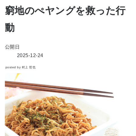
窮地のぺヤングを救った行
動
公開日
2025-12-24
posted by 村上 哲也