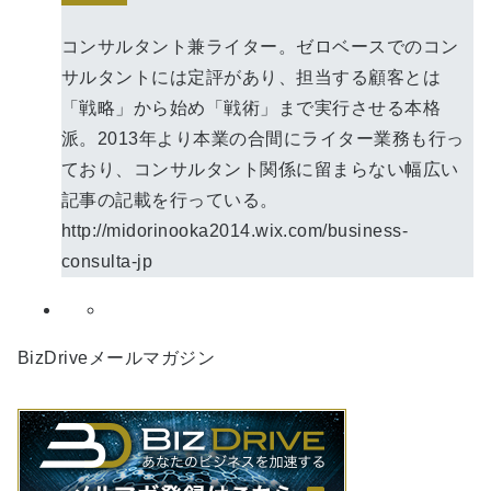
コンサルタント兼ライター。ゼロベースでのコン
サルタントには定評があり、担当する顧客とは
「戦略」から始め「戦術」まで実行させる本格
派。2013年より本業の合間にライター業務も行っ
ており、コンサルタント関係に留まらない幅広い
記事の記載を行っている。
http://midorinooka2014.wix.com/business-
consulta-jp
BizDriveメールマガジン