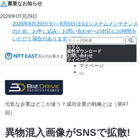
重要なお知らせ
2026年07月29日
2026年8月26日(火)～9月5日(土)はシステムメンテナンス
のため、お申し込み・お問い合わせへの対応にお時間を
いただく場合があります。詳細はこちら。
コラム
資料ダウンロード
お問い合わせ
法人のお客さま
マイページ
マイページ
元気な企業はどこが違う？成功企業の戦略とは（第47
回）
異物混入画像がSNSで拡散!