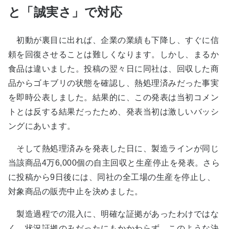
と「誠実さ」で対応
初動が裏目に出れば、企業の業績も下降し、すぐに信
頼を回復させることは難しくなります。しかし、まるか
食品は違いました。投稿の翌々日に同社は、回収した商
品からゴキブリの状態を確認し、熱処理済みだった事実
を即時公表しました。結果的に、この発表は当初コメン
トとは反する結果だったため、発表当初は激しいバッシ
ングにあいます。
そして熱処理済みを発表した日に、製造ラインが同じ
当該商品4万6,000個の自主回収と生産停止を発表。さら
に投稿から9日後には、同社の全工場の生産を停止し、
対象商品の販売中止を決めました。
製造過程での混入に、明確な証拠があったわけではな
く、状況証拠のみだったにもかかわらず、このような決