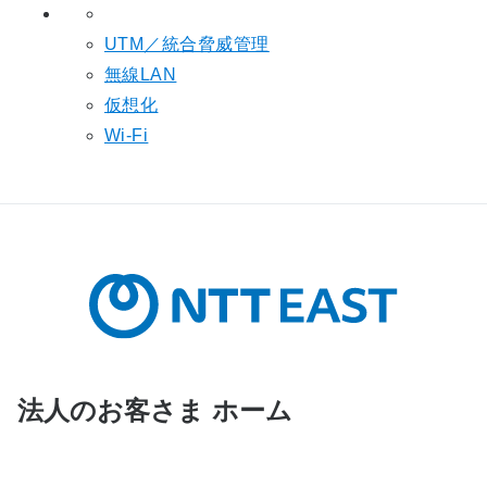
UTM／統合脅威管理
無線LAN
仮想化
Wi-Fi
法人のお客さま ホーム