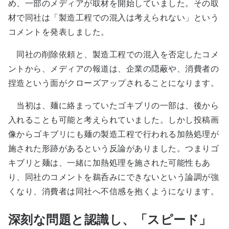
め、一部のメディアが取材を開始していました。その取
材で同社は「製造工程での混入は考えられない」という
コメントを発表しました。
同社の削除依頼と、製造工程での混入を否定したコメ
ントから、メディアの報道は、企業の隠蔽や、消費者の
捏造という面がクローズアップされることになります。
当初は、麺に絡まっていたゴキブリの一部は、後から
入れることも可能と考えられていました。しかし投稿画
像からゴキブリにも麺の製造工程で行われる加熱処理が
施された形跡があるという反論がありました。つまりゴ
キブリと麺は、一緒に加熱処理を施された可能性もあ
り、同社のコメントを鵜呑みにできないという論調が強
くなり、消費者は同社へ不信感を抱くようになります。
深刻な問題と認識し、「スピード」