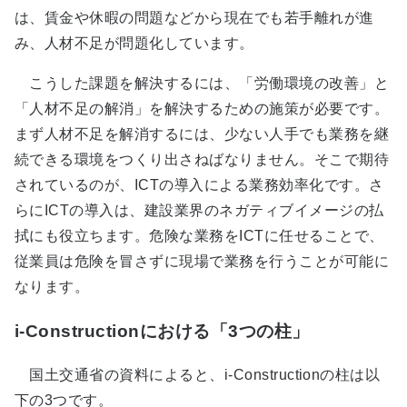
は、賃金や休暇の問題などから現在でも若手離れが進
み、人材不足が問題化しています。
こうした課題を解決するには、「労働環境の改善」と
「人材不足の解消」を解決するための施策が必要です。
まず人材不足を解消するには、少ない人手でも業務を継
続できる環境をつくり出さねばなりません。そこで期待
されているのが、ICTの導入による業務効率化です。さ
らにICTの導入は、建設業界のネガティブイメージの払
拭にも役立ちます。危険な業務をICTに任せることで、
従業員は危険を冒さずに現場で業務を行うことが可能に
なります。
i-Constructionにおける「3つの柱」
国土交通省の資料によると、i-Constructionの柱は以
下の3つです。