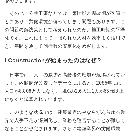
をめざします。
その他、公共工事などでは、繁忙期と閑散期が季節ご
とにあり、労働環境が偏ってしまう問題もあります。こ
の問題の解決策として考えられたのが、施工時期の平準
化です。これによって、限られた人材を効率よく活用で
き、年間を通じて施行数の安定化をめざします。
i-Constructionが始まったのはなぜ？
日本では、人口の減少と高齢者の増加が危惧されてい
ます。内閣府が公表したデータによると、2065年には
人口が8,808万人になり、国民の2.6人に1人が65歳以上
になると試算されています。
このような状況では、建築業界のみならずあらゆる業
界で人手不足が深刻化し、業務を運営することが難しく
なることが想定されます。さらに建築業界の労働環境