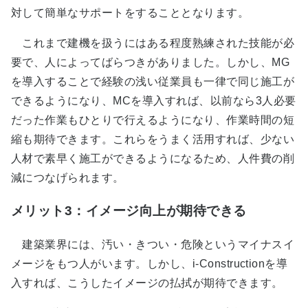
対して簡単なサポートをすることとなります。
これまで建機を扱うにはある程度熟練された技能が必
要で、人によってばらつきがありました。しかし、MG
を導入することで経験の浅い従業員も一律で同じ施工が
できるようになり、MCを導入すれば、以前なら3人必要
だった作業もひとりで行えるようになり、作業時間の短
縮も期待できます。これらをうまく活用すれば、少ない
人材で素早く施工ができるようになるため、人件費の削
減につなげられます。
メリット3：イメージ向上が期待できる
建築業界には、汚い・きつい・危険というマイナスイ
メージをもつ人がいます。しかし、i-Constructionを導
入すれば、こうしたイメージの払拭が期待できます。