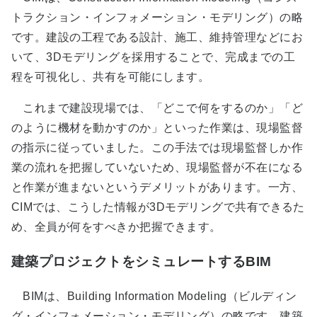
トラクション・インフォメーション・モデリング）の略
です。建設の工程である設計、施工、維持管理などにお
いて、3Dモデリングを採用することで、完成までの工
程を可視化し、共有を可能にします。
これまで建設現場では、「どこで何をするのか」「ど
のように機材を動かすのか」といった作業は、現場監督
の指示に従っていました。この手法では現場監督しか作
業の流れを把握していないため、現場監督が不在になる
と作業が進まないというデメリットがあります。一方、
CIMでは、こうした情報が3Dモデリングで共有できるた
め、全員が何をすべきか把握できます。
建築プロジェクトをシミュレートするBIM
BIMは、Building Information Modeling（ビルディン
グ・インフォメーション・モデリング）の略です。建築