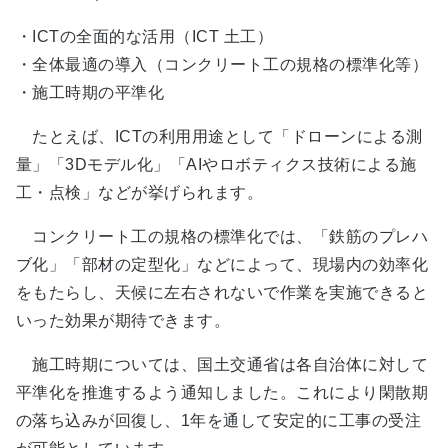
・ICTの全面的な活用（ICT 土工）
・全体最適の導入（コンクリート工の規格の標準化等）
・施工時期の平準化
たとえば、ICTの利用用途として「ドローンによる測
量」「3Dモデル化」「AIやロボティクス技術による施
工・点検」などが挙げられます。
コンクリート工の規格の標準化では、「鉄筋のプレハ
ブ化」「部材の定型化」などによって、現場内の効率化
をもたらし、天候に左右されないで作業を実施できると
いった効果が期待できます。
施工時期については、国土交通省は各自治体に対して
平準化を推進するよう通知しました。これにより閑散期
の落ち込みが回復し、1年を通して安定的に工事の受注