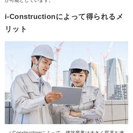
が可能としています。
i-Constructionによって得られるメ
リット
i-Constructionによって、建築業界は大きく変革を遂