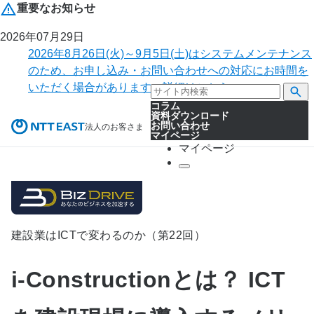
重要なお知らせ
2026年07月29日
2026年8月26日(火)～9月5日(土)はシステムメンテナンス
のため、お申し込み・お問い合わせへの対応にお時間を
いただく場合があります。詳細はこちら。
コラム
資料ダウンロード
お問い合わせ
法人のお客さま
マイページ
マイページ
建設業はICTで変わるのか（第22回）
i-Constructionとは？ ICT