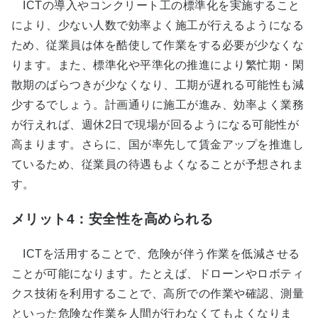
ICTの導入やコンクリート工の標準化を実施すること
により、少ない人数で効率よく施工が行えるようになる
ため、従業員は体を酷使して作業をする必要が少なくな
ります。また、標準化や平準化の推進により繁忙期・閑
散期のばらつきが少なくなり、工期が遅れる可能性も減
少するでしょう。計画通りに施工が進み、効率よく業務
が行えれば、週休2日で現場が回るようになる可能性が
高まります。さらに、国が率先して賃金アップを推進し
ているため、従業員の待遇もよくなることが予想されま
す。
メリット4：安全性を高められる
ICTを活用することで、危険が伴う作業を低減させる
ことが可能になります。たとえば、ドローンやロボティ
クス技術を利用することで、高所での作業や確認、測量
といった危険な作業を人間が行わなくてもよくなりま