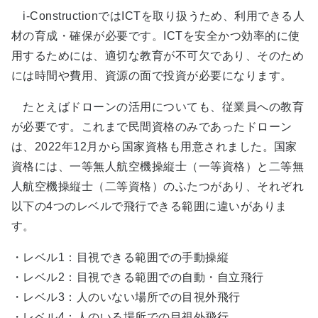
i-ConstructionではICTを取り扱うため、利用できる人
材の育成・確保が必要です。ICTを安全かつ効率的に使
用するためには、適切な教育が不可欠であり、そのため
には時間や費用、資源の面で投資が必要になります。
たとえばドローンの活用についても、従業員への教育
が必要です。これまで民間資格のみであったドローン
は、2022年12月から国家資格も用意されました。国家
資格には、一等無人航空機操縦士（一等資格）と二等無
人航空機操縦士（二等資格）のふたつがあり、それぞれ
以下の4つのレベルで飛行できる範囲に違いがありま
す。
・レベル1：目視できる範囲での手動操縦
・レベル2：目視できる範囲での自動・自立飛行
・レベル3：人のいない場所での目視外飛行
・レベル4：人のいる場所での目視外飛行