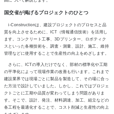
由について解説します。
国交省が掲げるプロジェクトのひとつ
i-Constructionは、建設プロジェクトのプロセスと品
質を向上させるために、ICT（情報通信技術）を活用し
ます。コンクリート工事、3Dプリンター、ロボティク
スといった各種技術を、調査・測量、設計、施工、維持
管理などに使用することで生産性の向上をめざします。
さらに、ICTの導入だけでなく、部材の標準化や工期
の平準化によって現場作業の改善も行います。これまで
建設業界では現場ごとに製品を製造して、その場に合っ
た方法で設計していました。しかし、これではプロジェ
クトごとに工期や品質が変わってしまう問題がありま
す。そこで、設計、発注、材料調達、加工、組立などの
各工程を最適化することで、コスト削減と生産性の向上