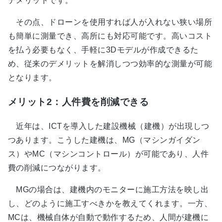
デメリットです。
その点、ドローンを使用すれば人が入れない狭い場所
も簡単に測量でき、高所にも対応可能です。高いコスト
を払う必要もなく、手軽に3Dモデルが作成できるた
め、従来のデメリットを解消しつつ効率的な測量が可能
となります。
メリット2：人件費を削減できる
近年は、ICTを導入した建設機械（建機）が出現しつ
つあります。こうした建機は、MG（マシンガイダン
ス）やMC（マシンコントロール）が可能であり、人件
費の削減につながります。
MGの場合は、建機内のモニターに施工方法を映し出
し、どのように施工すべきかを教えてくれます。一方、
MCは、機械自体が自動で動作するため、人間が建機に