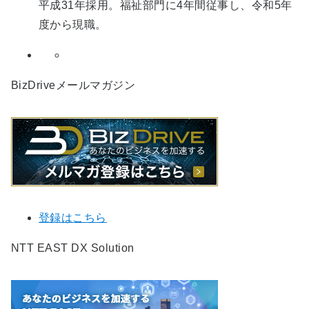
平成31年採用。福祉部門に4年間従事し、令和5年
度から現職。
BizDriveメールマガジン
登録はこちら
NTT EAST DX Solution