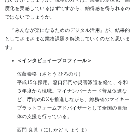
度化を実感しているはずですから、納得感を得られるの
ではないでしょうか。
『みんなが楽になるためのデジタル活用』が、結果的
としてさまざまな業務課題を解決していくのだと思いま
す」
＜インタビュイープロフィール＞
佐藤泰格（さとう ひろのり）
平成15年採用。窓口部門や災害派遣を経て、令和
３年度から現職。マイナンバーカード普及促進な
ど、庁内のDXを推進しながら、総務省のマイキー
プラットフォームアドバイザーとして全国の自治
体の支援も行っている。
西門 良眞（にしかど りょうま）