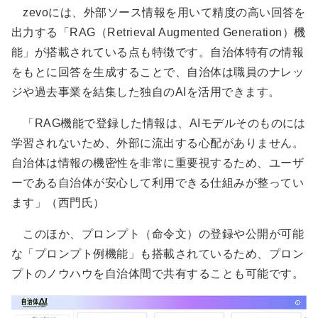
zevoには、外部ソース情報を用いて精度の高い回答を
出力する「RAG（Retrieval Augmented Generation）機
能」が搭載されている点も特徴です。自治体特有の情報
をもとに回答を生成することで、自治体は職員のナレッ
ジや過去事業を結集した独自のAIを活用できます。
「RAG機能で登録した情報は、AIモデルそのものには
学習されないため、外部に流出する心配がありません。
自治体は情報の機密性を非常に重要視するため、ユーザ
ーである自治体が安心して利用できる仕組みが整ってい
ます」（西門氏）
このほか、プロンプト（命令文）の登録や公開が可能
な「プロンプト例機能」も搭載されているため、プロン
プトのノウハウを自治体間で共有することも可能です。