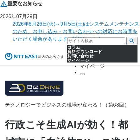
重要なお知らせ
2026年07月29日
2026年8月26日(火)～9月5日(土)はシステムメンテナンス
のため、お申し込み・お問い合わせへの対応にお時間を
いただく場合があります。詳細はこちら。
コラム
資料ダウンロード
お問い合わせ
法人のお客さま
マイページ
マイページ
テクノロジーでビジネスの現場が変わる！（第68回）
行政こそ生成AIが効く！都