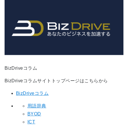
BizDriveコラム
BizDriveコラムサイトトップページはこちらから
BizDriveコラム
用語辞典
BYOD
ICT