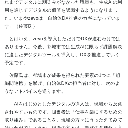
れまでデジタルに馴染みがなかった職員も、生成AIの利
用を通じてデジタルの価値を認識するようになりまし
た。いまやzevoは、自治体DX推進のカギになっていま
す」（佐藤氏）
とはいえ、zevoを導入しただけでDXが進むわけでは
ありません。今後、都城市では生成AIに限らず課題解決
に適したデジタルツールを導入し、DXを推進していく
予定です。
佐藤氏は、都城市が成果を得られた要素の1つに「組
織間連携」を挙げ、自治体DXの担当者に対し、次のよ
うなアドバイスを送ります。
「AIをはじめとしたデジタルの導入は、現場から反発
されやすいものです。担当者は『仕事を楽にするための
取り組み』であることを、現場の方々にうったえてみて
はいかがでしょうか。現場の方々は、業務の多様化・高