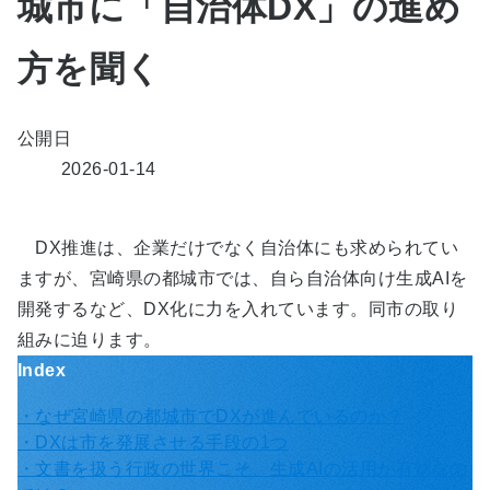
城市に「自治体DX」の進め
方を聞く
公開日
2026-01-14
DX推進は、企業だけでなく自治体にも求められてい
ますが、宮崎県の都城市では、自ら自治体向け生成AIを
開発するなど、DX化に力を入れています。同市の取り
組みに迫ります。
Index
・なぜ宮崎県の都城市でDXが進んでいるのか？
・DXは市を発展させる手段の1つ
・文書を扱う行政の世界こそ、生成AIの活用が有効なの