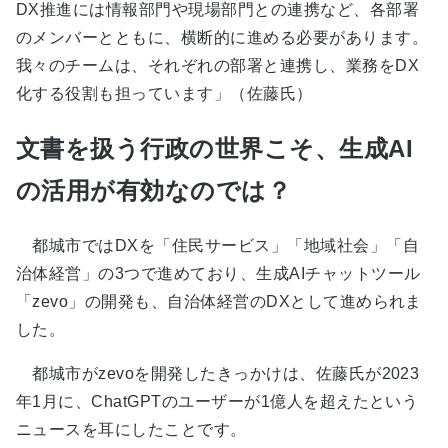
DX推進には情報部門や現場部門との連携など、各部署
のメンバーとともに、横断的に進める必要があります。
我々のチームは、それぞれの部署と連携し、業務をDX
化する役割も担っています」（佐藤氏）
文書を扱う行政の世界こそ、生成AI
の活用が有効なのでは？
都城市ではDXを「住民サービス」「地域社会」「自
治体経営」の3つで進めており、生成AIチャットツール
「zevo」の開発も、自治体経営のDXとして進められま
した。
都城市がzevoを開発したきっかけは、佐藤氏が2023
年1月に、ChatGPTのユーザーが1億人を超えたという
ニュースを耳にしたことです。