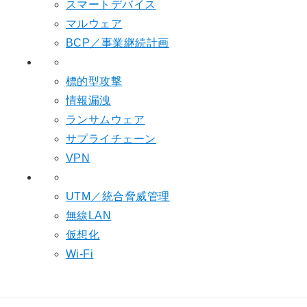
スマートデバイス
マルウェア
BCP／事業継続計画
標的型攻撃
情報漏洩
ランサムウェア
サプライチェーン
VPN
UTM／統合脅威管理
無線LAN
仮想化
Wi-Fi