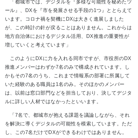
「都城市では、デジタルを『多様な可能性を秘めたツ
ール』、DXを『市を発展させる手段の1つ』ととらえて
います。コロナ禍を契機にDXは大きく進展しました
が、この時計の針が戻ることはありません。これからは
地方自治体におけるデジタル活用、DX推進の重要性が
増していくと考えています」
このようにDXに力を入れる同市ですが、市役所のDX
推進メンバーはわずか7名のみで構成されています。し
かもその7名のうち、これまで情報系の部署に所属して
いた経験のある職員は1名のみ。そのほかのメンバー
は、以前は窓口部門などを担当しており、決してデジタ
ルに詳しい人材ではなかったといいます。
「7名で、都城市が抱える課題を議論しながら、それ
を解決に導くデジタルの可能性を模索しています。ただ
し、この7名だけでDXができるわけではありません。