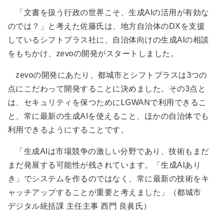
「文書を扱う行政の世界こそ、生成AIの活用が有効な
のでは？」と考えた佐藤氏は、地方自治体のDXを支援
しているシフトプラス社に、自治体向けの生成AIの相談
をもちかけ、zevoの開発がスタートしました。
zevoの開発にあたり、都城市とシフトプラスは3つの
点にこだわって開発することに決めました。その3点と
は、セキュリティを保つためにLGWANで利用できるこ
と、常に最新の生成AIを使えること、ほかの自治体でも
利用できるようにすることです。
「生成AIは市場競争の激しい分野であり、技術もまだ
まだ発展する可能性が残されています。「生成AIあり
き」でシステムを作るのではなく、常に最新の技術をキ
ャッチアップすることが重要と考えました」（都城市
デジタル統括課 主任主事 西門 良眞氏）