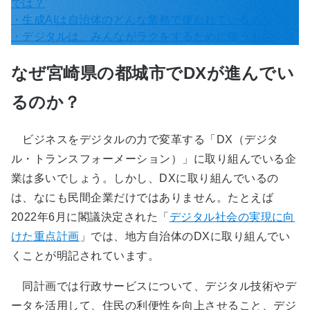
では？
・生成AIは自治体のどんな業務で使われているのか
・デジタルは、みんながラクをするために使うもの
なぜ宮崎県の都城市でDXが進んでい
るのか？
ビジネスをデジタルの力で変革する「DX（デジタ
ル・トランスフォーメーション）」に取り組んでいる企
業は多いでしょう。しかし、DXに取り組んでいるの
は、なにも民間企業だけではありません。たとえば
2022年6月に閣議決定された「
デジタル社会の実現に向
けた重点計画
」では、地方自治体のDXに取り組んでい
くことが明記されています。
同計画では行政サービスについて、デジタル技術やデ
ータを活用して、住民の利便性を向上させること、デジ