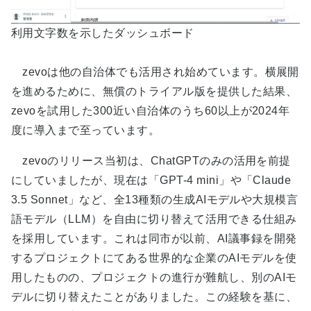
利用文字数を示したダッシュボード
zevoは他の自治体でも活用され始めています。横展開
を進めるために、無償のトライアル版を提供した結果、
zevoを試用した300近い自治体のうち60以上が2024年
度に導入まで至っています。
zevoのリリース当初は、ChatGPTのみの活用を前提
にしていましたが、現在は「GPT-4 mini」や「Claude
3.5 Sonnet」など、全13種類の生成AIモデルや大規模言
語モデル（LLM）を自由に切り替えて活用できる仕組み
を採用しています。これは同市が以前、AI議事録を開発
するプロジェクトにてある世界的な企業のAIモデルを使
用したものの、プロジェクトの進行が難航し、別のAIモ
デルに切り替えたことがありました。この経験を基に、