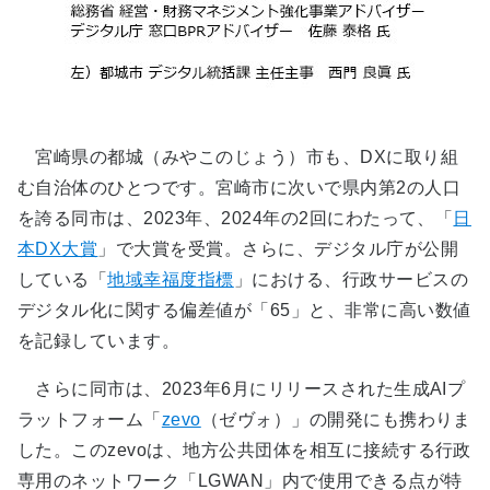
宮崎県の都城（みやこのじょう）市も、DXに取り組
む自治体のひとつです。宮崎市に次いで県内第2の人口
を誇る同市は、2023年、2024年の2回にわたって、「
日
本DX大賞
」で大賞を受賞。さらに、デジタル庁が公開
している「
地域幸福度指標
」における、行政サービスの
デジタル化に関する偏差値が「65」と、非常に高い数値
を記録しています。
さらに同市は、2023年6月にリリースされた生成AIプ
ラットフォーム「
zevo
（ゼヴォ）」の開発にも携わりま
した。このzevoは、地方公共団体を相互に接続する行政
専用のネットワーク「LGWAN」内で使用できる点が特