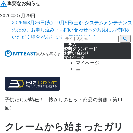
重要なお知らせ
2026年07月29日
2026年8月26日(火)～9月5日(土)はシステムメンテナンス
のため、お申し込み・お問い合わせへの対応にお時間を
いただく場合があります。詳細はこちら。
コラム
資料ダウンロード
お問い合わせ
法人のお客さま
マイページ
マイページ
子供たちが熱狂！ 懐かしのヒット商品の裏側（第11
回）
クレームから始まったガリ