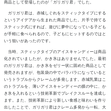
商品として登場したのが「ガリガリ君」でした。
ガリガリ君は、赤城しぐれをスティックタイプにする
というアイデアから生まれた商品でした。片手で持てる
スティック式にすれば、遊びに夢中になっている子ども
が手軽に食べられるので、子どもにヒットするのではと
いう狙いがあったのです。
当時、スティックタイプのアイスキャンディーは商品
化されていましたが、かき氷はありませんでした。最初
のガリガリ君は、かき氷をゼリー状に固めた商品として
発売されますが、包装袋の中でバラバラになっていると
いうトラブルからクレームが多発します。赤城乳業はこ
のトラブルを、薄いアイスキャンディーの膜の中に、か
き氷を入れるという技術革新でブレイクスルーを達成し
ます。また、技術革新により新しい食感と味わいを作り
出したことで、ガリガリ君はクレーム多発から一転、大