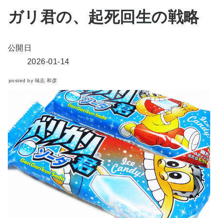
ガリ君の、起死回生の戦略
公開日
2026-01-14
posted by 味志 和彦