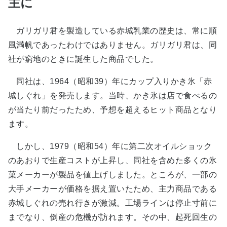
主に
ガリガリ君を製造している赤城乳業の歴史は、常に順
風満帆であったわけではありません。ガリガリ君は、同
社が窮地のときに誕生した商品でした。
同社は、1964（昭和39）年にカップ入りかき氷「赤
城しぐれ」を発売します。当時、かき氷は店で食べるの
が当たり前だったため、予想を超えるヒット商品となり
ます。
しかし、1979（昭和54）年に第二次オイルショック
のあおりで生産コストが上昇し、同社を含めた多くの氷
菓メーカーが製品を値上げしました。ところが、一部の
大手メーカーが価格を据え置いたため、主力商品である
赤城しぐれの売れ行きが激減。工場ラインは停止寸前に
までなり、倒産の危機が訪れます。その中、起死回生の