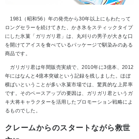
1981（昭和56）年の発売から30年以上にもわたって
ロングセラーを続けてきた、かき氷をスティックタイプ
にした氷菓「ガリガリ君」は、丸刈りの男子が大きな口
を開けてアイスを食べているパッケージで馴染みのある
商品です。
ガリガリ君は年間販売実績で、2010年に3億本、2012
年にはなんと4億本突破という記録を残しました。ほぼ
横ばいということが多い氷菓市場では、驚異的な上昇率
です。そのペースアップの要因は、ガリガリ君というガ
キ大将キャラクターを活用したプロモーション戦略によ
るものでした。
クレームからのスタートながら救世