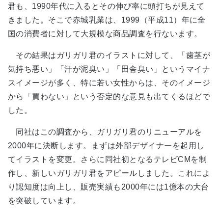
君も、1990年代に入るとその伸び率に頭打ちが見えて
きました。そこで赤城乳業は、1999（平成11）年に全
国の消費者に対して大規模な商品調査を行ないます。
その結果はガリガリ君のイラストに対して、「歯茎が
気持ち悪い」「汗が泥臭い」「田舎臭い」というマイナ
スイメージが多く、特に若い女性からは、そのイメージ
から「買わない」という否定的な意見も出てくるほどで
した。
同社はこの調査から、ガリガリ君のリニューアルを
2000年に決断します。まずは外部デザイナーを起用し
てイラストを変更。さらに同社初となるテレビCMを制
作し、新しいガリガリ君をアピールしました。これによ
り認知度は向上し、販売実績も2000年には1億本の大台
を突破しています。