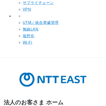
サプライチェーン
VPN
UTM／統合脅威管理
無線LAN
仮想化
Wi-Fi
法人のお客さま ホーム