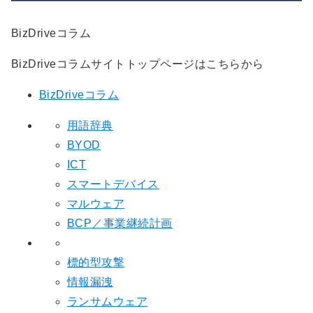
BizDriveコラム
BizDriveコラムサイトトップページはこちらから
BizDriveコラム
用語辞典
BYOD
ICT
スマートデバイス
マルウェア
BCP／事業継続計画
標的型攻撃
情報漏洩
ランサムウェア