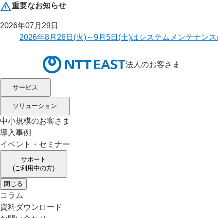
重要なお知らせ
2026年07月29日
2026年8月26日(火)～9月5日(土)はシステムメ
法人のお客さま
サービス
ソリューション
中小規模のお客さま
導入事例
イベント・セミナー
サポート
(ご利用中の方)
閉じる
コラム
資料ダウンロード