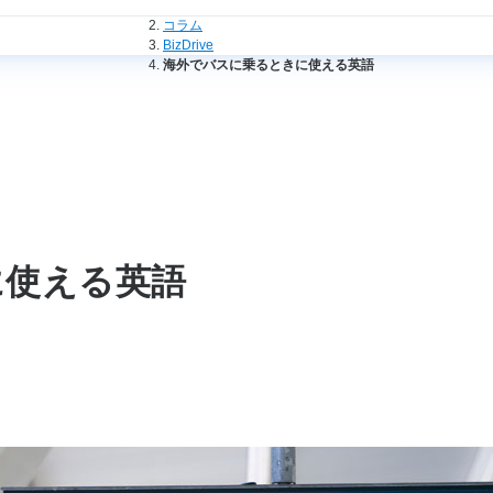
法人のお客さまトップ
コラム
BizDrive
海外でバスに乗るときに使える英語
に使える英語