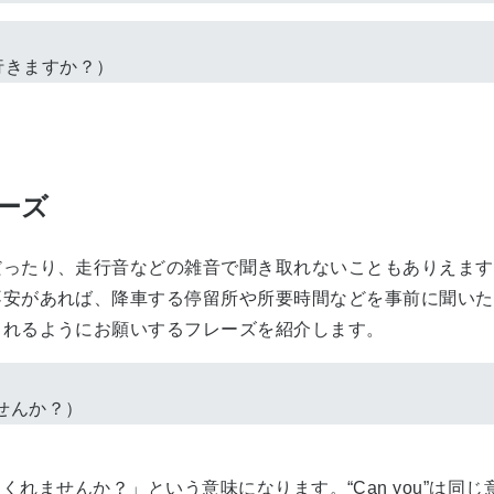
行きますか？）
。
ーズ
ったり、走行音などの雑音で聞き取れないこともありえます
不安があれば、降車する停留所や所要時間などを事前に聞いた
くれるようにお願いするフレーズを紹介します。
せんか？）
で「教えてくれませんか？」という意味になります。“Can you