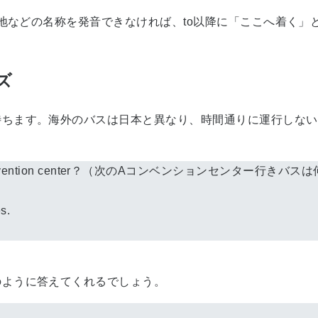
などの名称を発音できなければ、to以降に「ここへ着く」という
ズ
ちます。海外のバスは日本と異なり、時間通りに運行しない
o to A convention center？（次のAコンベンションセンター行
s.
ように答えてくれるでしょう。