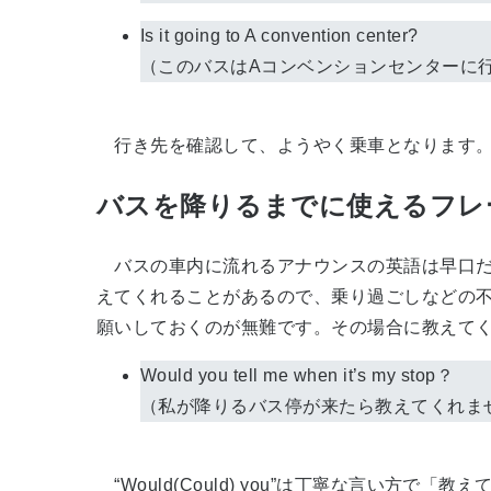
Is it going to A convention center?
（このバスはAコンベンションセンターに
行き先を確認して、ようやく乗車となります
バスを降りるまでに使えるフレ
バスの車内に流れるアナウンスの英語は早口だ
えてくれることがあるので、乗り過ごしなどの
願いしておくのが無難です。その場合に教えて
Would you tell me when it’s my stop？
（私が降りるバス停が来たら教えてくれま
“Would(Could) you”は丁寧な言い方