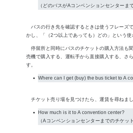
（どのバスがAコンベンションセンターま
バスの行き先を確認するときは使うフレーズです
かし、「（2つ以上であっても）どの」という使わ
停留所と同時にバスのチケットの購入方法も聞
売機で購入する、運転手から直接購入する、さ
す。
Where can I get (buy) the bus 
チケット売り場を見つけたら、運賃を尋ねま
How much is it to A convention center?
（Aコンベンションセンターまでのチケッ