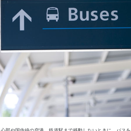
心部や国内線の空港、鉄道駅まで移動したいときに、バスを