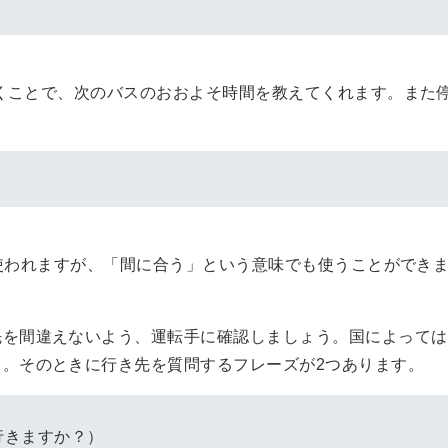
聞くことで、次のバスのおおよそ時間を教えてくれます。また
。
多く使われますが、「間に合う」という意味でも使うことができ
を間違えないよう、運転手に確認しましょう。国によっては
。そのときに行き先を質問するフレーズが2つあります。
行きますか？）