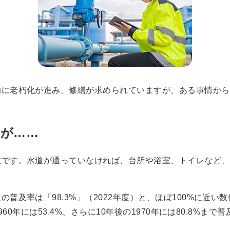
に老朽化が進み、修繕が求められていますが、ある事情から
だが……
です。水道が通っていなければ、台所や浴室、トイレなど、い
普及率は「98.3%」（2022年度）と、ほぼ100%に近い数
60年には53.4%、さらに10年後の1970年には80.8%まで普