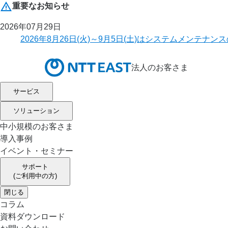
重要なお知らせ
2026年07月29日
2026年8月26日(火)～9月5日(土)はシステムメ
法人のお客さま
サービス
ソリューション
中小規模のお客さま
導入事例
イベント・セミナー
サポート
(ご利用中の方)
閉じる
コラム
資料ダウンロード