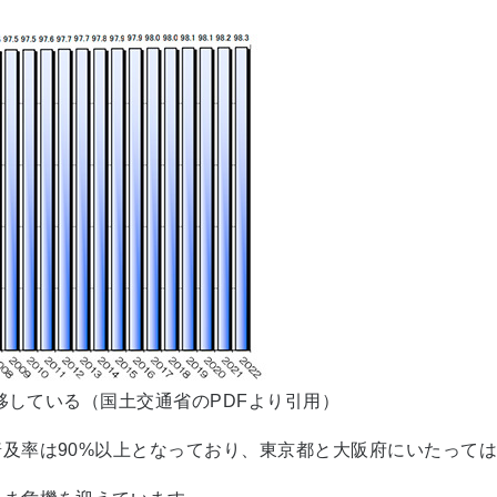
推移している（国土交通省のPDFより引用）
及率は90%以上となっており、東京都と大阪府にいたっては