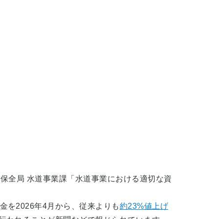
土保全局 水道事業課「水道事業における適切な資
を2026年4月から、従来よりも
約23%値上げ