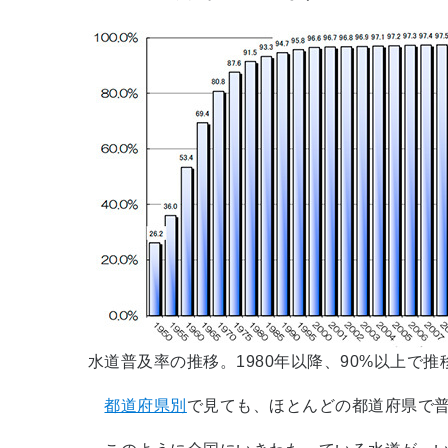
水道普及率の推移。1980年以降、90%以上で
都道府県別
で見ても、ほとんどの都道府県で普