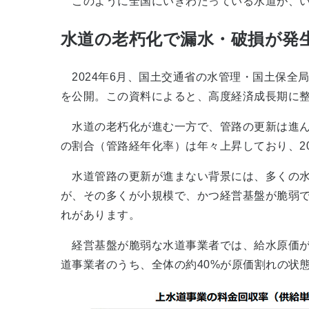
このように全国にいきわたっている水道が、い
水道の老朽化で漏水・破損が発
2024年6月、国土交通省の水管理・国土保全局
を公開。この資料によると、高度経済成長期に
水道の老朽化が進む一方で、管路の更新は進ん
の割合（管路経年化率）は年々上昇しており、2021
水道管路の更新が進まない背景には、多くの水
が、その多くが小規模で、かつ経営基盤が脆弱
れがあります。
経営基盤が脆弱な水道事業者では、給水原価が供
道事業者のうち、全体の約40%が原価割れの状