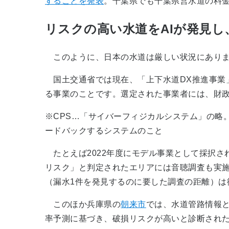
することを発表
。千葉県でも千葉県営水道の料金
リスクの高い水道をAIが発見し
このように、日本の水道は厳しい状況にありま
国土交通省では現在、「上下水道DX推進事業」
る事業のことです。選定された事業者には、財
※CPS…「サイバーフィジカルシステム」の略
ードバックするシステムのこと
たとえば2022年度にモデル事業として採択さ
リスク」と判定されたエリアには音聴調査も実施し
（漏水1件を発見するのに要した調査の距離）は従来
このほか兵庫県の
朝来市
では、水道管路情報と
率予測に基づき、破損リスクが高いと診断された