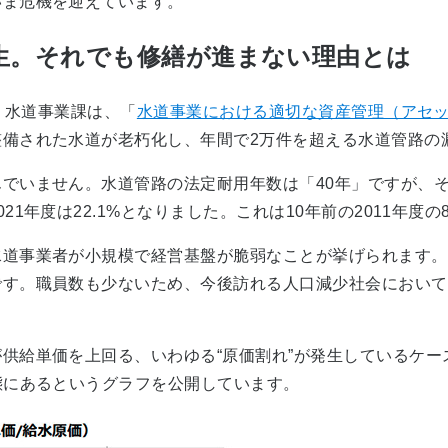
ま危機を迎えています。
生。それでも修繕が進まない理由とは
 水道事業課は、「
水道事業における適切な資産管理（アセ
整備された水道が老朽化し、年間で2万件を超える水道管路の
でいません。水道管路の法定耐用年数は「40年」ですが、
年度は22.1%となりました。これは10年前の2011年度の8
道事業者が小規模で経営基盤が脆弱なことが挙げられます。
です。職員数も少ないため、今後訪れる人口減少社会において
給単価を上回る、いわゆる“原価割れ”が発生しているケース
態にあるというグラフを公開しています。