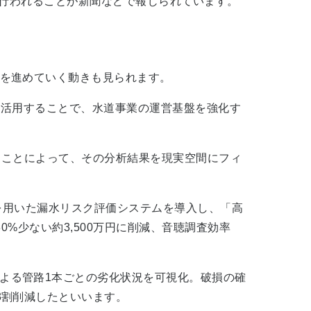
が行われることが新聞などで報じられています。
を進めていく動きも見られます。
術を活用することで、水道事業の運営基盤を強化す
うことによって、その分析結果を現実空間にフィ
を用いた漏水リスク評価システムを導入し、「高
%少ない約3,500万円に削減、音聴調査効率
による管路1本ごとの劣化状況を可視化。破損の確
3割削減したといいます。