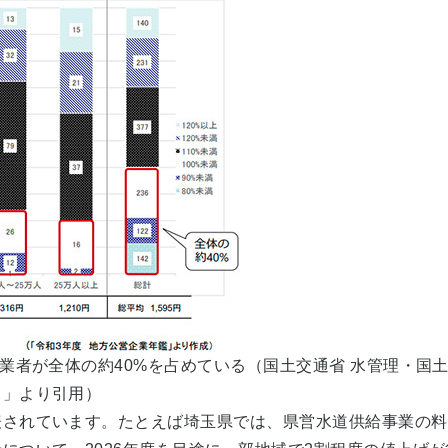
事業者が全体の約40%を占めている（国土交通省 水管理・国
て」より引用）
れています。たとえば埼玉県では、県営水道供給事業の料金