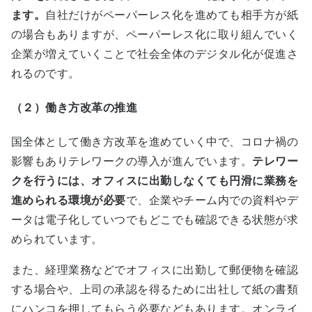
ます
。
自社だけがペーパーレス化を進めても相手方が紙
の場合もありますが、ペーパーレス化に取り組んでいく
企業が増えていくことで社会全体のデジタル化が促進さ
れるのです。
（２）働き方改革の推進
国全体として働き方改革を進めていく中で、コロナ禍の
影響もありテレワークの導入が進んでいます。
テレワー
クを行うには、オフィスに出勤しなくても円滑に業務を
進められる環境が必要
で、企業やチーム内での資料やデ
ータは電子化していつでもどこでも確認できる状態が求
められています。
また、経理業務などでオフィスに出勤して郵便物を確認
する場合や、上司の承認を得るために出社して紙の書類
にハンコを押してもらう必要などもあります。オンライ