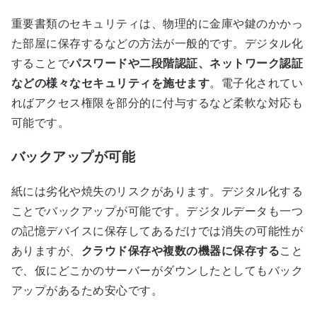
重要書類のセキュリティは、物理的に金庫や鍵のかかっ
た部屋に保存するなどの方法が一般的です。デジタル化
することで
パスワードや二段階認証、ネットワーク認証
などの様々なセキュリティを施せます
。電子化されてい
ればアクセス権限を部分的に付与するなど柔軟な対応も
可能です。
バックアップが可能
紙には劣化や焼失のリスクがあります。デジタル化する
ことでバックアップが可能です。デジタルデータも一つ
の記憶デバイスに保存してあるだけでは消失の可能性が
ありますが、
クラウド保存や複数の機器に保存する
こと
で、仮にどこかのサーバーがダウンしたとしてもバック
アップがあるため安心です。