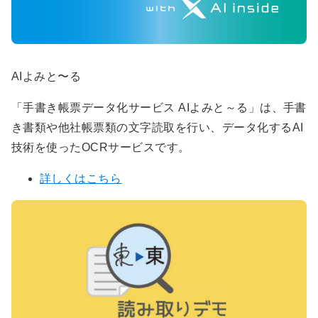
AIよみと〜る
「手書き帳票データ化サービス AIよみと～る」は、手書
き書類や他社帳票類の文字読取を行い、データ化するAI
技術を使ったOCRサービスです。
詳しくはこちら