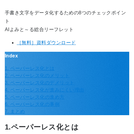
手書き文字をデータ化するための8つのチェックポイン
ト
AIよみと～る総合リーフレット
［無料］資料ダウンロード
Index
1. ペーパーレス化とは
2. ペーパーレス化のメリット
3. ペーパーレス化のデメリット
4. ペーパーレス化が進みにくい理由
5. ペーパーレス化の進め方
6. ペーパーレス化の事例
7. まとめ
1.ペーパーレス化とは