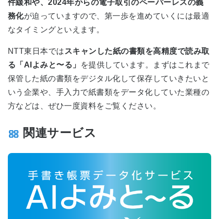
件緩和や、2024年からの電子取引のペーパーレスの義
務化
が迫っていますので、第一歩を進めていくには最適
なタイミングといえます。
NTT
東日本では
スキャンした紙の書類を高精度で読み取
る「
AI
よみと〜る」
を提供しています。まずはこれまで
保管した紙の書類をデジタル化して保存していきたいと
いう企業や、手入力で紙書類をデータ化していた業種の
方などは、ぜひ一度資料をご覧ください。
関連サービス