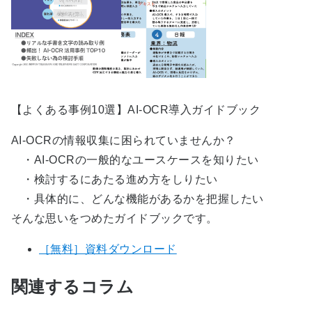
【よくある事例10選】AI-OCR導入ガイドブック
AI-OCRの情報収集に困られていませんか？
・AI-OCRの一般的なユースケースを知りたい
・検討するにあたる進め方をしりたい
・具体的に、どんな機能があるかを把握したい
そんな思いをつめたガイドブックです。
［無料］資料ダウンロード
関連するコラム