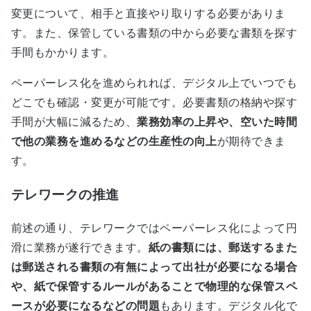
変更について、相手と直接やり取りする必要がありま
す。また、保管している書類の中から必要な書類を探す
手間もかかります。
ペーパーレス化を進められれば、デジタル上でいつでも
どこでも確認・変更が可能です。必要書類の格納や探す
手間が大幅に減るため、
業務効率の上昇や、空いた時間
で他の業務を進めるなどの生産性の向上
が期待できま
す。
テレワークの推進
前述の通り、テレワークではペーパーレス化によって円
滑に業務が遂行できます。
紙の書類には、郵送するまた
は郵送される書類の有無によって出社が必要になる場合
や、紙で保管するルールがあることで物理的な保管スペ
ースが必要になるなどの問題
もあります。デジタル化で