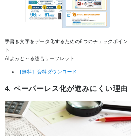
手書き文字をデータ化するための8つのチェックポイン
ト
AIよみと～る総合リーフレット
［無料］資料ダウンロード
4. ペーパーレス化が進みにくい理由