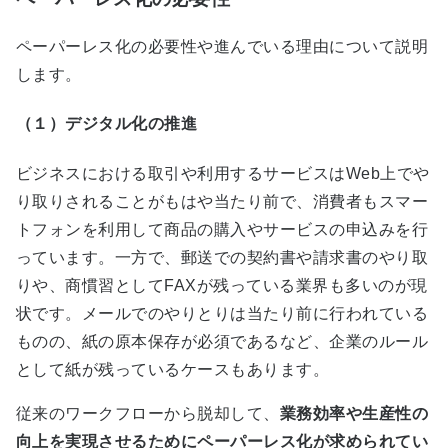
ペーパーレス化の必要性や進んでいる理由について説明
します。
（１）デジタル化の推進
ビジネスにおける取引や利用するサービスは
Web
上でや
り取りされることがもはや当たり前で、消費者もスマー
トフォンを利用して商品の購入やサービスの申込みを行
っています。一方で、郵送での契約書や請求書のやり取
りや、商慣習として
FAX
が残っている業界も多いのが現
状です。メールでのやりとりは当たり前に行われている
ものの、紙の原本保存が必須であるなど、企業のルール
として紙が残っているケースもあります。
従来のワークフローから脱却して、
業務効率や生産性の
向上を実現させるためにペーパーレス化が求められてい