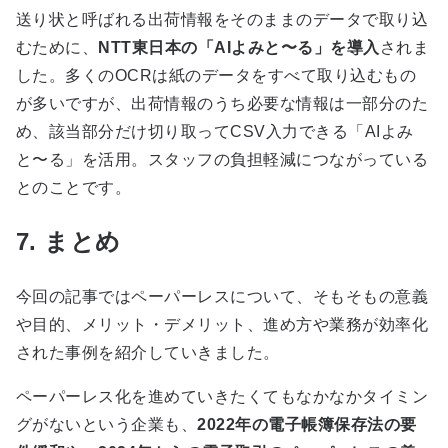
送り状と呼ばれる出荷情報をそのままのデータで取り込
むために、
NTT東日本の「
AI
よみと〜る」を導入
されま
した。多くの
OCR
は紙のデータをすべて取り込むもの
が多いですが、出荷情報のうち必要な情報は一部分のた
め、該当部分だけ切り取って
CSV
入力できる「
AI
よみ
と〜る」を活用。スタッフの負担軽減につながっている
とのことです。
7. まとめ
今回の記事ではペーパーレスについて、そもそもの意義
や目的、メリット・デメリット、進め方や業務が効率化
された事例を紹介していきました。
ペーパーレス化を進めていきたくてもなかなかタイミン
グがないという企業も、
2022年の電子帳簿保存法の要