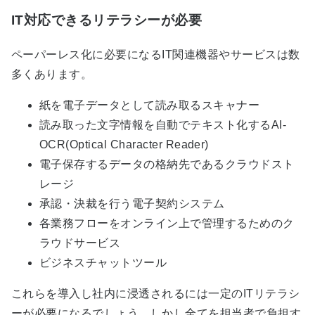
IT対応できるリテラシーが必要
ペーパーレス化に必要になるIT関連機器やサービスは数
多くあります。
紙を電子データとして読み取るスキャナー
読み取った文字情報を自動でテキスト化するAI-
OCR(Optical Character Reader)
電子保存するデータの格納先であるクラウドスト
レージ
承認・決裁を行う電子契約システム
各業務フローをオンライン上で管理するためのク
ラウドサービス
ビジネスチャットツール
これらを導入し社内に浸透されるには一定のITリテラシ
ーが必要になるでしょう。しかし全てを担当者で負担す