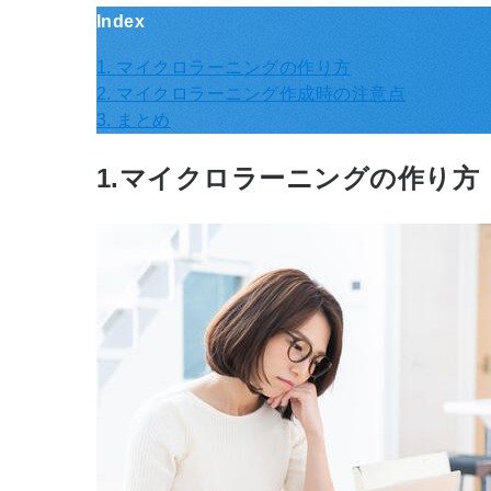
Index
1. マイクロラーニングの作り方
2. マイクロラーニング作成時の注意点
3. まとめ
1.マイクロラーニングの作り方