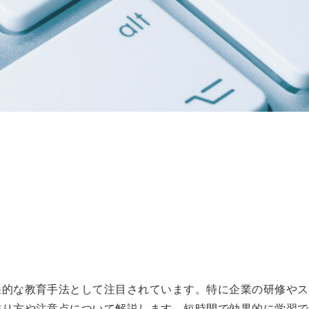
果的な教育手法として注目されています。特に企業の研修やス
作り方や注意点について解説します。短時間で効果的に学習で