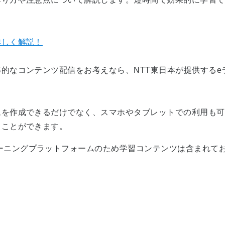
詳しく解説！
率的なコンテンツ配信をお考えなら、
NTT
東日本が提供する
e
ムを作成できるだけでなく、スマホやタブレットでの利用も可
ることができます。
ラーニングプラットフォームのため学習コンテンツは含まれて