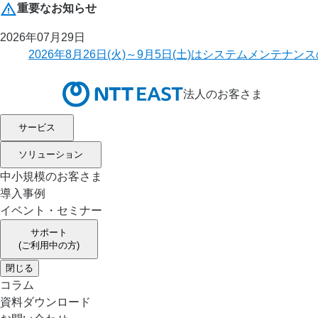
重要なお知らせ
2026年07月29日
2026年8月26日(火)～9月5日(土)はシステムメ
法人のお客さま
サービス
ソリューション
中小規模のお客さま
導入事例
イベント・セミナー
サポート
(ご利用中の方)
閉じる
コラム
資料ダウンロード