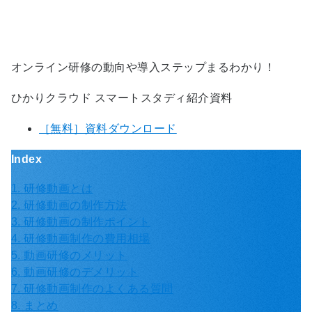
オンライン研修の動向や導入ステップまるわかり！
ひかりクラウド スマートスタディ紹介資料
［無料］資料ダウンロード
Index
1. 研修動画とは
2. 研修動画の制作方法
3. 研修動画の制作ポイント
4. 研修動画制作の費用相場
5. 動画研修のメリット
6. 動画研修のデメリット
7. 研修動画制作のよくある質問
8. まとめ