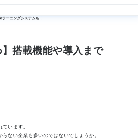
eラーニングシステムも！
め】搭載機能や導入まで
れています。
からない企業も多いのではないでしょうか。