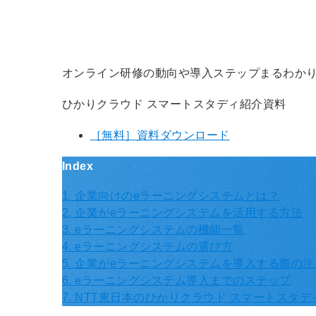
オンライン研修の動向や導入ステップまるわか
ひかりクラウド スマートスタディ紹介資料
［無料］資料ダウンロード
Index
1. 企業向けのeラーニングシステムとは？
2. 企業がeラーニングシステムを活用する方法
3. eラーニングシステムの機能一覧
4. eラーニングシステムの選び方
5. 企業がeラーニングシステムを導入する際の
6. eラーニングシステム導入までのステップ
7. NTT東日本のひかりクラウド スマートスタ