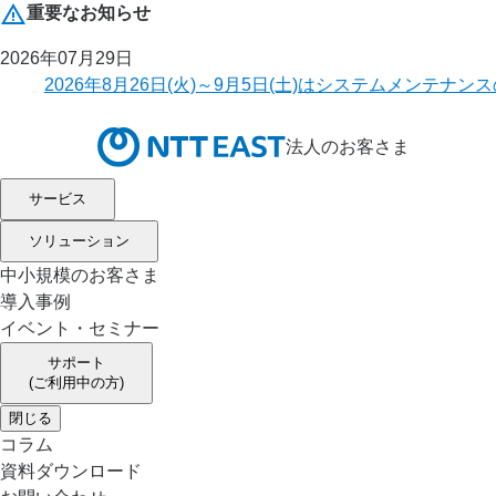
重要なお知らせ
2026年07月29日
2026年8月26日(火)～9月5日(土)はシステムメ
法人のお客さま
サービス
ソリューション
中小規模のお客さま
導入事例
イベント・セミナー
サポート
(ご利用中の方)
閉じる
コラム
資料ダウンロード