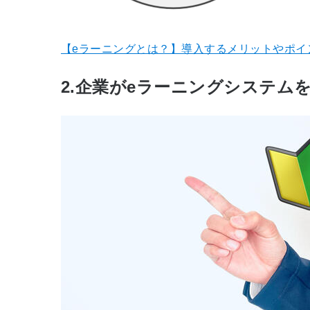
【eラーニングとは？】導入するメリットやポイ
2.企業がeラーニングシステム