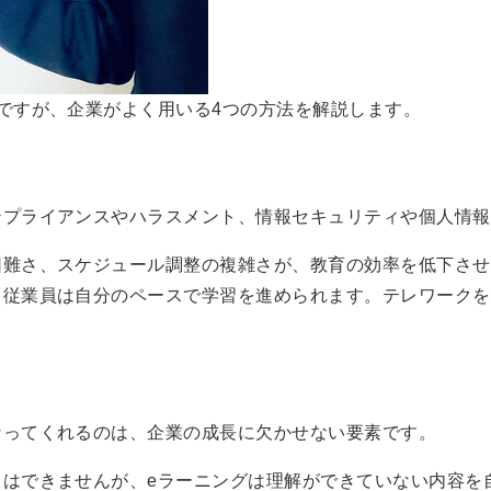
ですが、企業がよく用いる4つの方法を解説します。
ンプライアンスやハラスメント、情報セキュリティや個人情報
困難さ、スケジュール調整の複雑さが、教育の効率を低下させ
、従業員は自分のペースで学習を進められます。テレワークを
なってくれるのは、企業の成長に欠かせない要素です。
とはできませんが、eラーニングは理解ができていない内容を