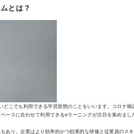
テムとは？
使いどこでも利用できる学習形態のことをいいます。コロナ禍
ペースに合わせて利用できるeラーニングが注目を集めまし
果もあり、企業はより効率的かつ効果的な研修と従業員のスキ