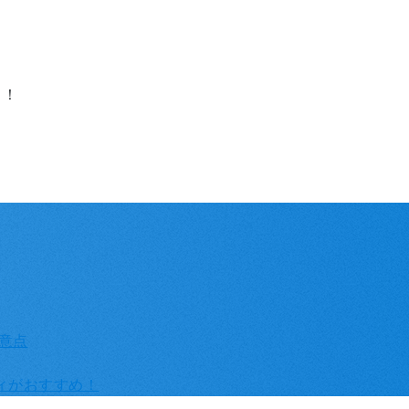
り！
注意点
ディがおすすめ！