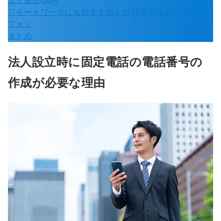
よくあるQ&A
リモートワークにもおすすめ！ NTT東日本のビジネス
フォン
まとめ
法人設立時に固定電話の電話番号の
作成が必要な理由