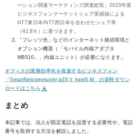
ーション関連マーケティング調査総覧」2023年度
ビジネスフォンマーケットシェア実績値による
NTT東日本/NTT西日本を合わせたシェア率
（42.8％）に基づきます。
「フレッツ光」などのインターネット接続環境と
オプション機器（「モバイル内線アダプタ
MB510」、内線ユニット）が必要になります。
オフィスの業務効率化を推進するビジネスフォン
「SmartNetcommunity αZXⅡ typeS,M」の資料ダウン
ロードはこちら
まとめ
本記事では、法人が固定電話を設置する必要性や、電話
番号を取得する方法を解説しました。