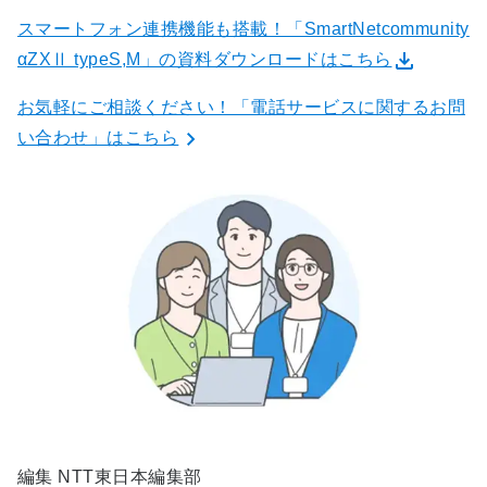
スマートフォン連携機能も搭載！「SmartNetcommunity
αZXⅡ typeS,M」の資料ダウンロードはこちら
お気軽にご相談ください！「電話サービスに関するお問
い合わせ」はこちら
編集 NTT東日本編集部