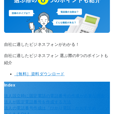
自社に適したビジネスフォンがわかる！
自社に適したビジネスフォン 選ぶ際の8つのポイントも
紹介
［無料］資料ダウンロード
Index
法人設立時に固定電話の電話番号の作成が必要な理由
法人が固定電話番号を作成する方法
法人の電話番号作成は「ひかり電話」がおすすめ