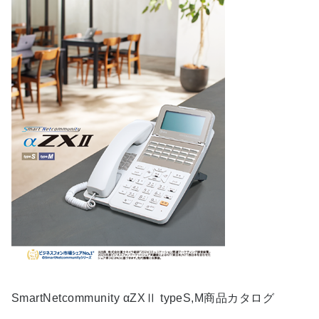
SmartNetcommunity αZXⅡ typeS,M商品カタログ