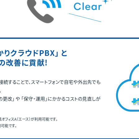
かりクラウドPBX」 と
の
改善に貢献!
」 と接続することで、スマートフォンで自宅や外出先でも
。
更改」 や 「保守・運用」にかかるコストの見直しが
話オフィスA（エース）が利用可能です。
用可能です。