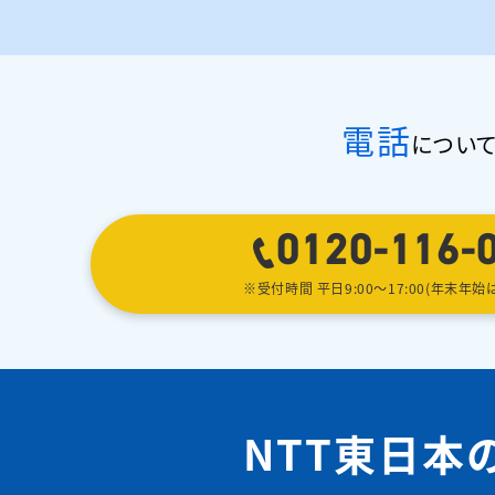
電話
について
0120-116-
※受付時間 平日9:00〜17:00(年末年始
NTT東日本