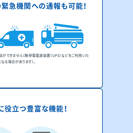
の
緊急機関への通報も可能！
ができません（無停電電源装置（UPS）などをご利用いた
となる場合があります）。
。
に役立つ豊富な機能！