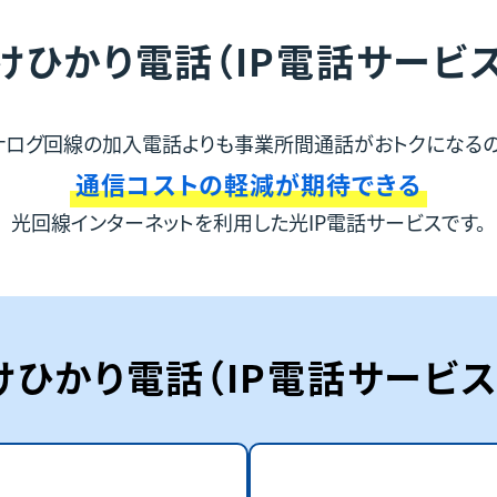
けひかり電話（IP電話サービス
ナログ回線の加入電話よりも
事業所間通話がおトクになるの
通信コストの軽減が期待できる
光回線インターネットを利用した
光IP電話サービスです。
けひかり電話（IP電話サービス