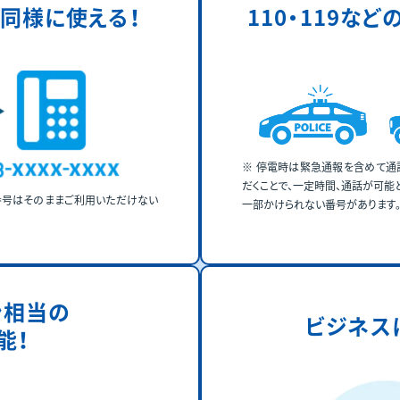
同様に使える！
110・119など
停電時は緊急通報を含めて通話
だくことで、一定時間、通話が可能
番号はそのままご利用いただけない
一部かけられない番号があります
ン相当の
ビジネス
能！