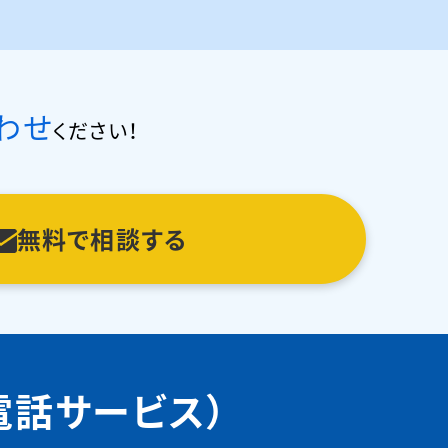
わせ
ください！
無料で相談する
電話サービス）