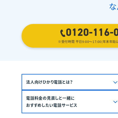
な
0120-116-
※受付時間 平日9:00〜17:00(年末年始
法人向けひかり電話とは？
電話料金の見直しと一緒に
おすすめしたい電話サービス