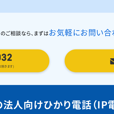
お気軽にお問い合
のご相談なら、
まずは
032
は除きます)
の法人向け
ひかり電話（IP