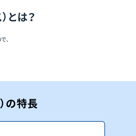
）とは？
で、
）の特長