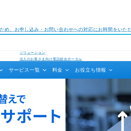
ナンスのため、お申し込み・お問い合わせへの対応にお時間をい
法人のお客さまトップ
ソリューション
法人のお客さま向け電話総合ポータル
通信コスト軽減をサポート！法人向け光IP電話サービス
サービス一覧
料金
お役立ち情報
替えで
サポート