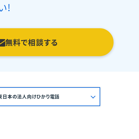
い!
無料で相談する
T東日本の法人向けひかり電話