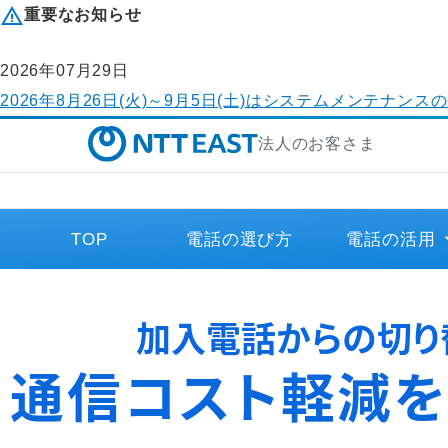
重要なお知らせ
2026年07月29日
2026年8月26日(火)～9月5日(土)はシステムメンテ
法人のお客さま
TOP
電話の選び方
電話の活用
加入電話からの切り
通信コスト軽減を