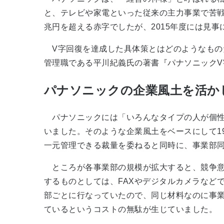
と、テレビや家電といった従来の主力事業で苦戦を強
兆円を超える赤字でしたが、2015年度には見事
V字回復を達成した具体策とはどのようなもの
管理職である平川紀義氏の著書『パナソニックV
パナソニックの企業風土を活か
パナソニックには「いろんなタイプの人が個性
いました。そのような企業風土をベースにして1
一元管理できる裁量を委ねると同時に、事業部
ところが各事業部の規模が拡大すると、競争意
するものとしては、FAXやデジタルカメラなど
部ごとに行なっていたので、同じ材料なのに事
ているというコストの無駄が生じていました。