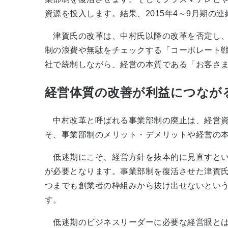
資源を投入します。結果、2015年4～9月期の連
津賀氏の改革は、中村氏以降の改革を否定し、
制の浪費や無駄をチェックする「コーポレート戦
社で統制しながら、経営の本質である「お客さ
経営体質の改善が利益につなが
中村改革と呼ばれる事業部制の廃止は、経営資
そ、事業部制のメリット・デメリットや経営の
低迷期にこそ、経営方針を抜本的に見直すとい
が必要となります。事業部制を復活させた津賀
つまでも創業者の枠組みから抜け出せないとい
す。
低迷期のビジネスリーダーに必要な経営眼とは