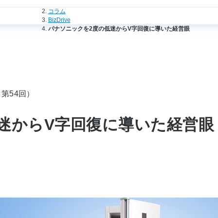
法人のお客さまトップ
コラム
BizDrive
パナソニックを2度の低迷からV字回復に導いた経営眼
第54回）
迷からV字回復に導いた経営眼