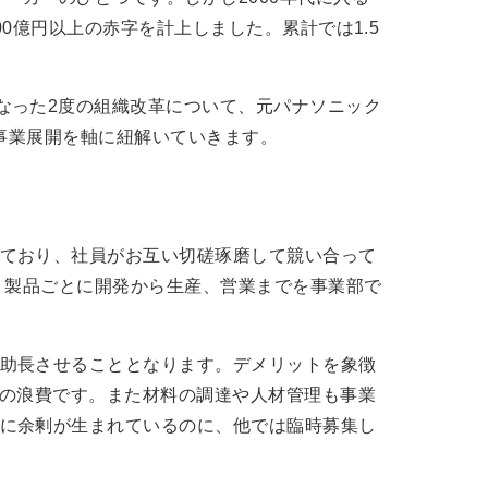
00億円以上の赤字を計上しました。累計では1.5
なった2度の組織改革について、元パナソニック
、事業展開を軸に紐解いていきます。
ており、社員がお互い切磋琢磨して競い合って
。製品ごとに開発から生産、営業までを事業部で
助長させることとなります。デメリットを象徴
源の浪費です。また材料の調達や人材管理も事業
に余剰が生まれているのに、他では臨時募集し