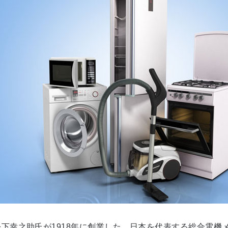
幸之助氏が1918年に創業した、日本を代表する総合電機メ