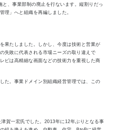
実施と、事業部制の廃止を行ないます。縦割りだっ
管理」へと組織を再編しました。
を果たしました。しかし、今度は技術と営業が
の失敗に代表される市場ニーズの取り違えで
レビは高精細な画面などの技術力を重視した商
した。事業ドメイン別組織経営管理では、この
賀一宏氏でした。2013年に12年ぶりとなる事
組み換えを進め、自動車、住宅、BtoBに経営