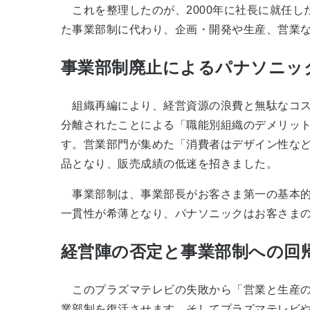
これを整理したのが、2000年に社長に就任し
た事業部制に代わり、企画・開発や生産、営業
事業部制廃止によるパナソニッ
組織再編により、経営資源の浪費と無駄なコス
分離されたことによる「職能別組織のデメリッ
す。営業部門が集めた「消費者はデザイン性な
品となり、販売成績の低迷を招きました。
事業部制は、事業部長がお客さま第一の基本的
一貫性が希薄となり、パナソニックはお客さま
経営陣の否定と事業部制への回
このプラズマテレビの失敗から「営業と生産の現
業部制を復活させます。そしてプラズマテレビや