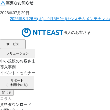
重要なお知らせ
2026年07月29日
2026年8月26日(火)～9月5日(土)はシステムメ
法人のお客さま
サービス
ソリューション
中小規模のお客さま
導入事例
イベント・セミナー
サポート
(ご利用中の方)
閉じる
コラム
資料ダウンロード