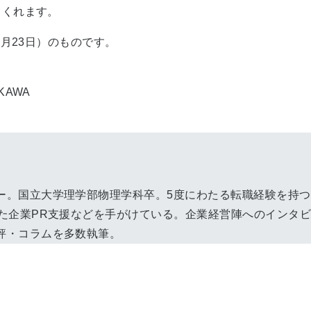
てくれます。
1月23日）のものです。
AWA
ー。国立大学理学部物理学科卒。5度にわたる転職経験を持
した企業PR支援などを手がけている。企業経営陣へのインタ
評・コラムを多数執筆。