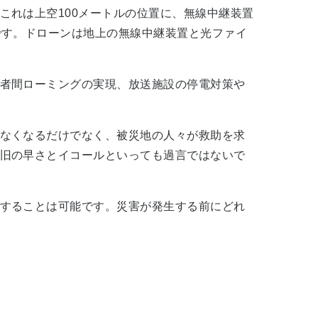
これは上空100メートルの位置に、無線中継装置
です。ドローンは地上の無線中継装置と光ファイ
者間ローミングの実現、放送施設の停電対策や
なくなるだけでなく、被災地の人々が救助を求
旧の早さとイコールといっても過言ではないで
することは可能です。災害が発生する前にどれ