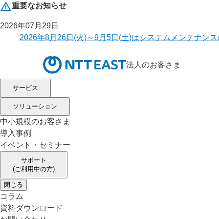
重要なお知らせ
2026年07月29日
2026年8月26日(火)～9月5日(土)はシステムメ
法人のお客さま
サービス
ソリューション
中小規模のお客さま
導入事例
イベント・セミナー
サポート
(ご利用中の方)
閉じる
コラム
資料ダウンロード