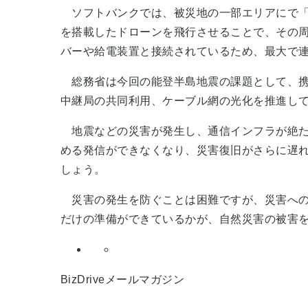
ソフトバンクでは、被災地の一部エリアにで
を搭載したドローンを飛行させることで、その周
バーや給電装置と接続されているため、最大で連
総務省は今回の能登半島地震の課題として、携
中継局の共同利用、ケーブル網の光化を推進し
地震などの災害が発生し、通信インフラが絶た
める発信ができなくなり、災害復旧がさらに遅
しょう。
災害の発生を防ぐことは困難ですが、災害への
だけの準備ができているかが、自然災害の被害
BizDriveメールマガジン