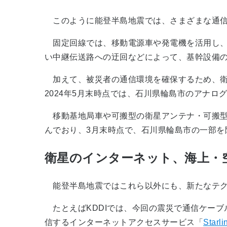
このように能登半島地震では、さまざまな通信
固定回線では、移動電源車や発電機を活用し、
い中継伝送路への迂回などによって、基幹設備
加えて、被災者の通信環境を確保するため、衛
2024年5月末時点では、石川県輪島市のアナロ
移動基地局車や可搬型の衛星アンテナ・可搬型
んでおり、3月末時点で、石川県輪島市の一部を
衛星のインターネット、海上・
能登半島地震ではこれら以外にも、新たなテク
たとえばKDDIでは、今回の震災で通信ケーブ
信するインターネットアクセスサービス「
Starli