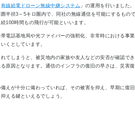
「
有線給電ドローン無線中継システム
」の運用を行いました。
囲半径3～5キロ圏内で、同社の無線通信を可能にするもの
続100時間もの飛行が可能といいます。
帯電話基地局や光ファイバーの強靭化、非常時における事業
ていくとしています。
れてしまうと、被災地内の家族や友人などの安否が確認でき
れる原因となります。通信のインフラの復旧の早さは、災害復
備えが十分に備わっていれば、その被害を抑え、早期に復旧
を抑える鍵といえるでしょう。