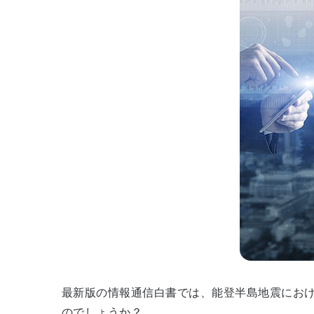
最新版の情報通信白書では、能登半島地震にお
のでしょうか？