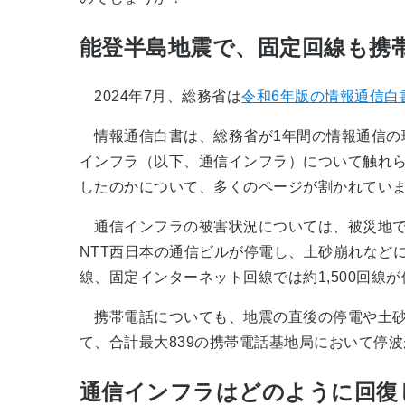
能登半島地震で、固定回線も携
2024年7月、総務省は
令和6年版の情報通信白
情報通信白書は、総務省が1年間の情報通信の現
インフラ（以下、通信インフラ）について触れ
したのかについて、多くのページが割かれてい
通信インフラの被害状況については、被災地で
NTT西日本の通信ビルが停電し、土砂崩れなど
線、固定インターネット回線では約1,500回線
携帯電話についても、地震の直後の停電や土砂崩
て、合計最大839の携帯電話基地局において停
通信インフラはどのように回復