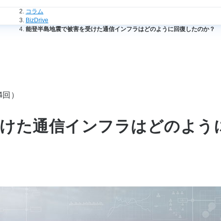
法人のお客さまトップ
コラム
BizDrive
能登半島地震で被害を受けた通信インフラはどのように回復したのか？
4回）
受けた通信インフラはどのよう