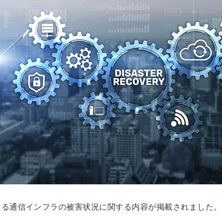
ける通信インフラの被害状況に関する内容が掲載されました。