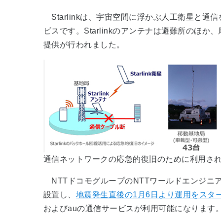
Starlinkは、宇宙空間に浮かぶ人工衛星と
ビスです。Starlinkのアンテナは避難所の
提供が行われました。
通信ネットワークの応急的復旧のために利用されたSt
NTTドコモグループのNTTワールドエンジニ
設置し、
地震発生直後の1月6日より運用をスタ
およびauの通信サービスが利用可能になります