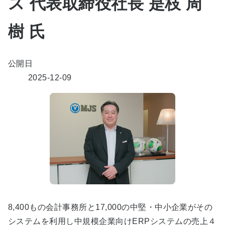
ス 代表取締役社長 是枝 周
樹 氏
公開日
2025-12-09
8,400もの会計事務所と17,000の中堅・中小企業がその
システムを利用し中規模企業向けERPシステムの売上４