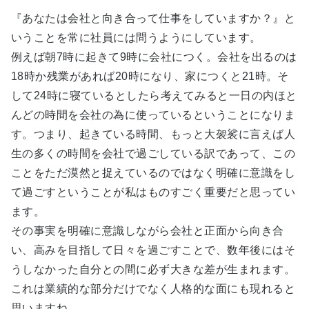
『あなたは会社と向き合って仕事をしていますか？』と
いうことを常に社員には問うようにしています。
例えば朝7時に起きて9時に会社につく。会社を出るのは
18時か残業があれば20時になり、家につくと21時。そ
して24時に寝ているとしたら考えてみると一日の内ほと
んどの時間を会社の為に使っているということになりま
す。つまり、起きている時間、もっと大袈裟に言えば人
生の多くの時間を会社で過ごしている訳であって、この
ことをただ漠然と捉えているのではなく明確に意識をし
て過ごすということが私はものすごく重要だと思ってい
ます。
その事実を明確に意識しながら会社と正面から向き合
い、高みを目指して日々を過ごすことで、数年後にはそ
うしなかった自分との間に必ず大きな差が生まれます。
これは業績的な部分だけでなく人格的な面にも現れると
思いますね。