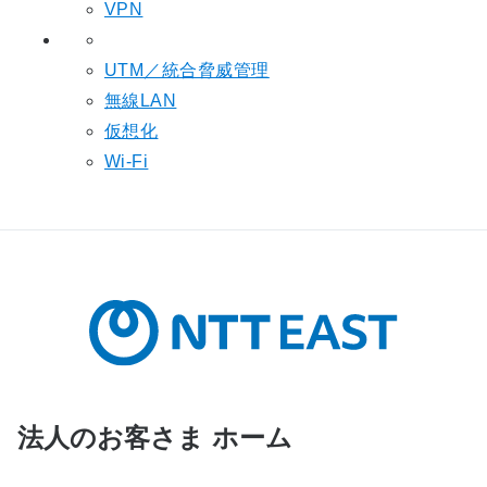
VPN
UTM／統合脅威管理
無線LAN
仮想化
Wi-Fi
法人のお客さま ホーム