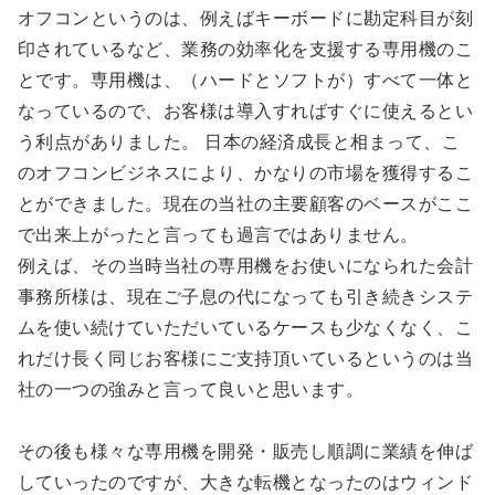
オフコンというのは、例えばキーボードに勘定科目が刻
印されているなど、業務の効率化を支援する専用機のこ
とです。専用機は、（ハードとソフトが）すべて一体と
なっているので、お客様は導入すればすぐに使えるとい
う利点がありました。 日本の経済成長と相まって、こ
のオフコンビジネスにより、かなりの市場を獲得するこ
とができました。現在の当社の主要顧客のベースがここ
で出来上がったと言っても過言ではありません。
例えば、その当時当社の専用機をお使いになられた会計
事務所様は、現在ご子息の代になっても引き続きシステ
ムを使い続けていただいているケースも少なくなく、こ
れだけ長く同じお客様にご支持頂いているというのは当
社の一つの強みと言って良いと思います。
その後も様々な専用機を開発・販売し順調に業績を伸ば
していったのですが、大きな転機となったのはウィンド