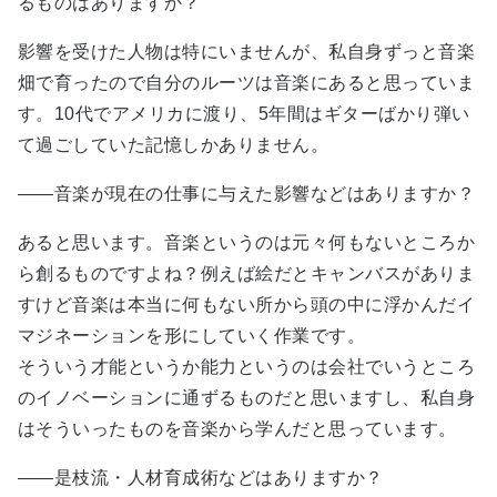
るものはありますか？
影響を受けた人物は特にいませんが、私自身ずっと音楽
畑で育ったので自分のルーツは音楽にあると思っていま
す。10代でアメリカに渡り、5年間はギターばかり弾い
て過ごしていた記憶しかありません。
――音楽が現在の仕事に与えた影響などはありますか？
あると思います。音楽というのは元々何もないところか
ら創るものですよね？例えば絵だとキャンバスがありま
すけど音楽は本当に何もない所から頭の中に浮かんだイ
マジネーションを形にしていく作業です。
そういう才能というか能力というのは会社でいうところ
のイノベーションに通ずるものだと思いますし、私自身
はそういったものを音楽から学んだと思っています。
――是枝流・人材育成術などはありますか？