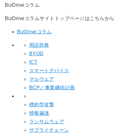
BizDriveコラム
BizDriveコラムサイトトップページはこちらから
BizDriveコラム
用語辞典
BYOD
ICT
スマートデバイス
マルウェア
BCP／事業継続計画
標的型攻撃
情報漏洩
ランサムウェア
サプライチェーン