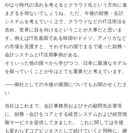
やはり時代の流れを考えるとクラウド化という方向に進
まざるを得ないでしょうね。 ただ、今後の財務・会計
システムを考えていく上で、クラウドなどのIT活用法を
含め、世界に目を向けるということが大事だと思いま
す。例えばIT先進国である韓国やドイツ、アメリカなど
の市場を見渡すと、それぞれの国でまるで違った財務・
会計システムとIT活用事例がある。
そういった他の国々から学びつつ、日本に最適なモデル
を探っていくことが今はとても重要だと考えています。
――御社としての今後の展開についてもお聞かせくださ
い
当社はこれまで、会計事務所およびその顧問先企業等
に、財務・会計をコアとする経営システムおよび経営情
報サービスを提供してきました。 これに関しては今後
も変わらずコアビジネスとして続けていくと同時に、継