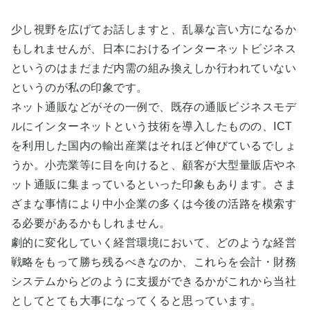
少し視野を広げてお話しますと、乱暴な言い方になるか
もしれませんが、日本におけるインターネットビジネス
というのはまだまだ内需の組み換えしか行われていない
というのが私の印象です。
ネット通販などがその一例で、既存の通販ビジネスモデ
ルにインターネットという技術を導入したものの、ICT
を利用した国内の輸出産業はそれほど伸びているでしょ
うか。小売業等に目を向けると、顧客が大型量販店やネ
ット通販に集まっているといった印象もあります。さま
ざまな事情により中小企業の多くは今後の活路を模索す
る必要があるかもしれません。
劇的に変化していく経営環境において、どのような経営
戦略をもって勝ち残るべきなのか、これらを会計・財務
システムからどのように支援ができるかがこれから当社
としてとても大事になってくると思っています。