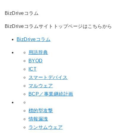
BizDriveコラム
BizDriveコラムサイトトップページはこちらから
BizDriveコラム
用語辞典
BYOD
ICT
スマートデバイス
マルウェア
BCP／事業継続計画
標的型攻撃
情報漏洩
ランサムウェア