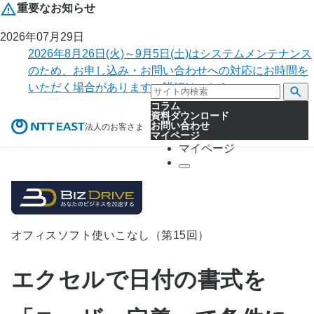
重要なお知らせ
2026年07月29日
2026年8月26日(火)～9月5日(土)はシステムメンテナンス
のため、お申し込み・お問い合わせへの対応にお時間を
いただく場合があります。詳細はこちら。
コラム
資料ダウンロード
お問い合わせ
法人のお客さま
マイページ
マイページ
オフィスソフト使いこなし（第15回）
エクセルで日付の書式を