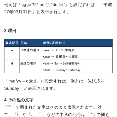
例えば「ggge”年”mm”月”dd”日”」と設定すれば、「平成
27年03月01日」と表示されます。
3.曜日
「m/d/yy – dddd」と設定すれば、例えば「3/1/15 –
Sunday」と表示されます。
4.その他の文字
「””」で囲まれた文字はそのまま表示されます。対し
て、「/」や「:」「-」などの半角の記号は「””」で囲む