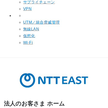
サプライチェーン
VPN
UTM／統合脅威管理
無線LAN
仮想化
Wi-Fi
法人のお客さま ホーム