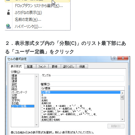
２．表示形式タブ内の「分類(C)」のリスト最下部にあ
る「ユーザー定義」をクリック