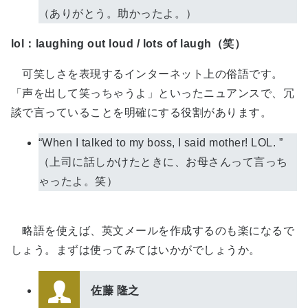
（ありがとう。助かったよ。）
lol：laughing out loud / lots of laugh（笑）
可笑しさを表現するインターネット上の俗語です。
「声を出して笑っちゃうよ」といったニュアンスで、冗
談で言っていることを明確にする役割があります。
“When I talked to my boss, I said mother! LOL. ”
（上司に話しかけたときに、お母さんって言っち
ゃったよ。笑）
略語を使えば、英文メールを作成するのも楽になるで
しょう。まずは使ってみてはいかがでしょうか。
佐藤 隆之