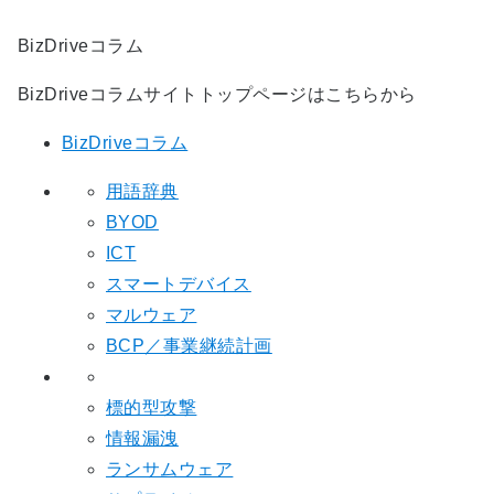
BizDriveコラム
BizDriveコラムサイトトップページはこちらから
BizDriveコラム
用語辞典
BYOD
ICT
スマートデバイス
マルウェア
BCP／事業継続計画
標的型攻撃
情報漏洩
ランサムウェア