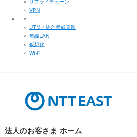
サプライチェーン
VPN
UTM／統合脅威管理
無線LAN
仮想化
Wi-Fi
法人のお客さま ホーム