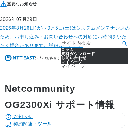
重要なお知らせ
2026年07月29日
2026年8月26日(火)～9月5日(土)はシステムメンテナンスの
ため、お申し込み・お問い合わせへの対応にお時間をいた
だく場合があります。詳細はこちら。
コラム
資料ダウンロード
お問い合わせ
法人のお客さま
マイページ
マイページ
Netcommunity
OG2300Xi サポート情報
お知らせ
契約関連・ツール