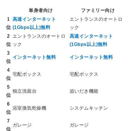
単身者向け
ファミリー向け
1
高速インターネット
エントランスのオートロ
位
(1Gbps以上)無料
ック
2
エントランスのオートロ
高速インターネット
位
ック
(1Gbps以上)無料
3
インターネット無料
インターネット無料
位
4
宅配ボックス
宅配ボックス
位
5
独立洗面台
追いだき機能
位
6
浴室換気乾燥機
システムキッチン
位
7
ガレージ
ガレージ
位