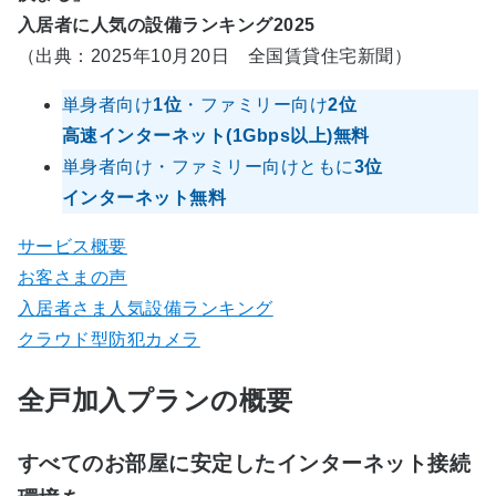
入居者に人気の設備ランキング2025
（出典：2025年10月20日 全国賃貸住宅新聞）
単身者向け
1位
・ファミリー向け
2位
高速インターネット(1Gbps以上)無料
単身者向け・ファミリー向けともに
3位
インターネット無料
サービス概要
お客さまの声
入居者さま人気設備ランキング
クラウド型防犯カメラ
全戸加入プランの概要
すべてのお部屋に安定したインターネット接続