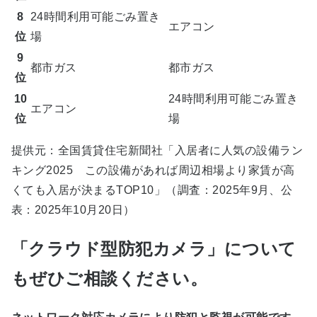
8
24時間利用可能ごみ置き
エアコン
位
場
9
都市ガス
都市ガス
位
10
24時間利用可能ごみ置き
エアコン
位
場
提供元：全国賃貸住宅新聞社「入居者に人気の設備ラン
キング2025 この設備があれば周辺相場より家賃が高
くても入居が決まるTOP10」（調査：2025年9月、公
表：2025年10月20日）
「クラウド型防犯カメラ」について
もぜひご相談ください。