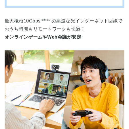
※6※7
最大概ね10Gbps
の高速な光インターネット回線で
おうち時間もリモートワークも快適！
オンラインゲームやWeb会議が安定