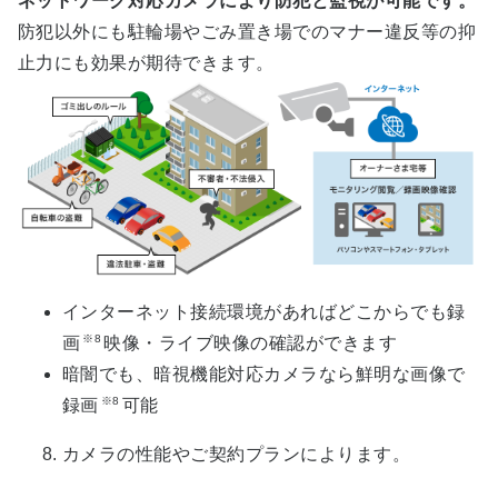
ネットワーク対応カメラにより防犯と監視が可能です。
防犯以外にも駐輪場やごみ置き場でのマナー違反等の抑
止力にも効果が期待できます。
インターネット接続環境があればどこからでも録
※8
画
映像・ライブ映像の確認ができます
暗闇でも、暗視機能対応カメラなら鮮明な画像で
※8
録画
可能
カメラの性能やご契約プランによります。