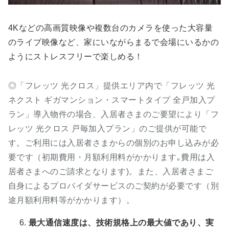
4Kなどの高画質映像や複数台のカメラを使った大容量
のライブ映像など、家にいながらまるで会場にいるかの
ようにストレスフリーで楽しめる！
◎「フレッツ 光クロス」提供エリア内で「フレッツ 光
ネクスト ギガマンション・スマートタイプ 全戸加入プ
ラン」導入物件の場合、入居者さまのご要望により「フ
レッツ 光クロス 戸毎加入プラン」のご提供が可能で
す。ご利用には入居者さまからの個別のお申し込みが必
要です（初期費用・月額利用料がかかります｡費用は入
居者さまへのご請求となります)。また、入居者さまご
自身によるプロバイダサービスのご契約が必要です（別
途月額利用料等がかかります）。
最大通信速度は、技術規格上の最大値であり、実