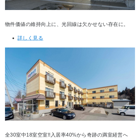
物件価値の維持向上に、光回線は欠かせない存在に。
詳しく見る
全30室中18室空室!!入居率40%から奇跡の満室経営へ