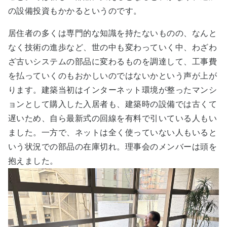
の設備投資もかかるというのです。
居住者の多くは専門的な知識を持たないものの、なんと
なく技術の進歩など、世の中も変わっていく中、わざわ
ざ古いシステムの部品に変わるものを調達して、工事費
を払っていくのもおかしいのではないかという声が上が
ります。建築当初はインターネット環境が整ったマンシ
ョンとして購入した入居者も、建築時の設備では古くて
遅いため、自ら最新式の回線を有料で引いている人もい
ました。一方で、ネットは全く使っていない人もいると
いう状況での部品の在庫切れ。理事会のメンバーは頭を
抱えました。