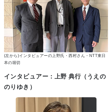
(左から)インタビュアーの上野氏・西村さん・NTT東日
本の堀切
インタビュアー：上野 典行（うえの
のりゆき）