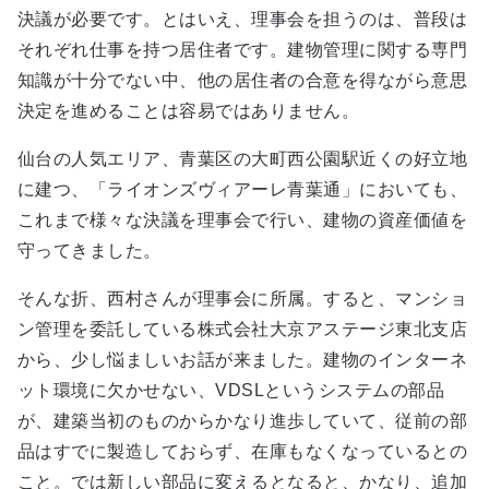
決議が必要です。とはいえ、理事会を担うのは、普段は
それぞれ仕事を持つ居住者です。建物管理に関する専門
知識が十分でない中、他の居住者の合意を得ながら意思
決定を進めることは容易ではありません。
仙台の人気エリア、青葉区の大町西公園駅近くの好立地
に建つ、「ライオンズヴィアーレ青葉通」においても、
これまで様々な決議を理事会で行い、建物の資産価値を
守ってきました。
そんな折、西村さんが理事会に所属。すると、マンショ
ン管理を委託している株式会社大京アステージ東北支店
から、少し悩ましいお話が来ました。建物のインターネ
ット環境に欠かせない、
VDSL
というシステムの部品
が、建築当初のものからかなり進歩していて、従前の部
品はすでに製造しておらず、在庫もなくなっているとの
こと。では新しい部品に変えるとなると、かなり、追加