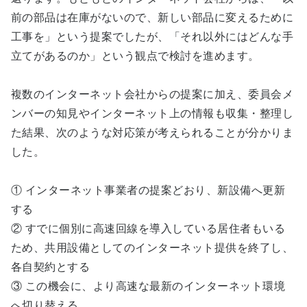
前の部品は在庫がないので、新しい部品に変えるために
工事を
」
という提案でしたが、
「
それ以外にはどんな手
立てがあるの
か」という観点で検討を進めます。
複数のインターネット会社からの提案に加え、委員会メ
ンバーの知見やインターネット上の情報も収集・整理し
た結果、次のような対応策が考えられることが分かりま
した。
① インターネット事業者の提案どおり、新設備へ更新
する
② すでに個別に高速回線を導入している居住者もいる
ため、共用設備としてのインターネット提供を終了し、
各自契約とする
③ この機会に、より高速な最新のインターネット環境
へ切り替える