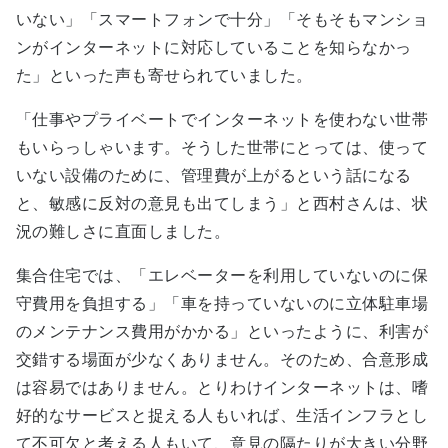
いない」「スマートフォンで十分」「そもそもマンショ
ンがインターネットに対応していることを知らなかっ
た」といった声も寄せられていました。
「
仕事やプライベートでインターネットを使わない世帯
もいらっしゃいます。そうした世帯にとっては、使って
いない設備のために、管理費が上がるという話になる
と、敏感に反対の意見も出てしまう
」
と西村さんは、状
況の難しさに直面しました。
集合住宅では、「エレベーターを利用していないのに保
守費用を負担する」「車を持っていないのに立体駐車場
のメンテナンス費用がかかる」といったように、利害が
交錯する場面が少なくありません。そのため、合意形成
は容易ではありません。とりわけインターネットは、嗜
好的なサービスと捉える人もいれば、生活インフラとし
て不可欠と考える人もいて、意見の隔たりが大きい分野