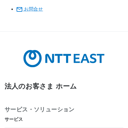
お問合せ
法人のお客さま ホーム
サービス・ソリューション
サービス