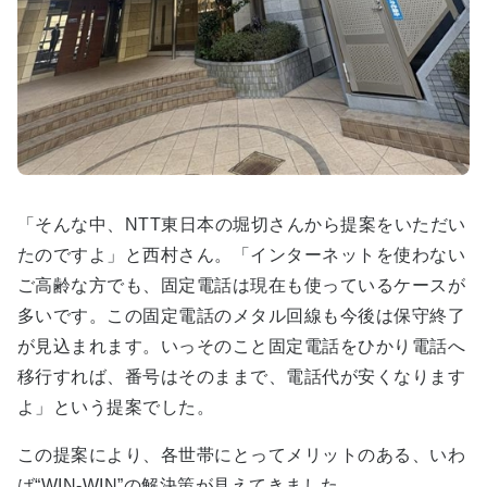
「そんな中、
NTT
東日本の堀切さんから提案をいただい
たのですよ」と西村さん。「インターネットを使わない
ご高齢な方でも、固定電話は現在も使っているケースが
多いです。この固定電話のメタル回線も今後は保守終了
が見込まれます。いっそのこと固定電話をひかり電話へ
移行すれば、番号はそのままで、電話代が安くなります
よ」という提案でした。
この提案により、各世帯にとってメリットのある、いわ
ば“WIN-WIN”の解決策が見えてきました。