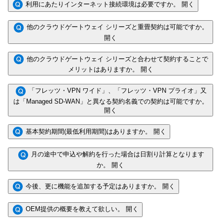
利用にあたりインターネット接続環境は必要ですか。
開く
他のクラウドゲートウェイ シリーズと重畳契約は可能ですか。
開く
他のクラウドゲートウェイ シリーズと合わせて契約することで
メリットはありますか。
開く
「フレッツ・VPN ワイド」、「フレッツ・VPN プライオ」又
は「Managed SD-WAN」と異なる契約名義での契約は可能ですか。
開く
基本契約期間(最低利用期間)はありますか。
開く
月の途中で申込や解約を行った場合は日割り計算となります
か。
開く
今後、更に機能を追加する予定はありますか。
開く
OEM提供の概要を教えて欲しい。
開く