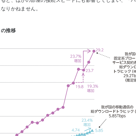
すると、ほかの部屋の接続スビートにも影響してしまい、「パ
になりかねません。
クの推移