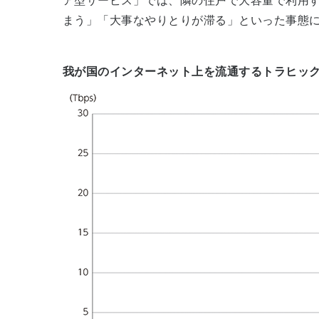
ア型サービス」では、隣の住戸で大容量で利用
まう」「大事なやりとりが滞る」といった事態
我が国のインターネット上を流通するトラヒッ