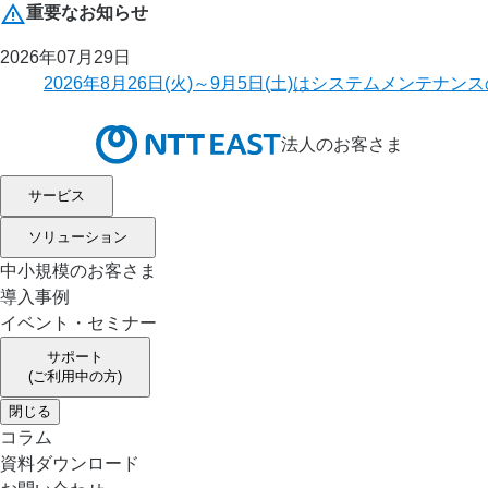
重要なお知らせ
2026年07月29日
2026年8月26日(火)～9月5日(土)はシステムメ
法人のお客さま
サービス
ソリューション
中小規模のお客さま
導入事例
イベント・セミナー
サポート
(ご利用中の方)
閉じる
コラム
資料ダウンロード