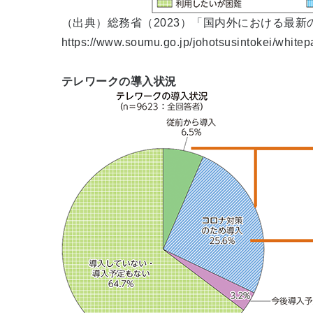
（出典）総務省（2023）「国内外における最
https://www.soumu.go.jp/johotsusintokei/whitep
テレワークの導入状況