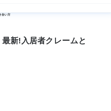
き合い方
 最新!入居者クレームと