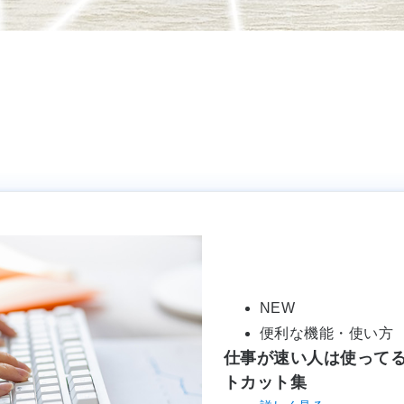
NEW
便利な機能・使い方
知っておきたい！Excel・
Outlookの便利な新機