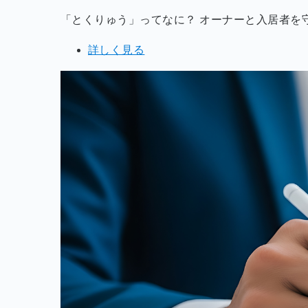
「とくりゅう」ってなに？ オーナーと入居者を
詳しく見る