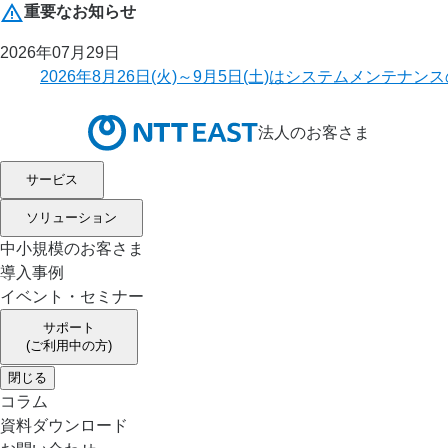
重要なお知らせ
2026年07月29日
2026年8月26日(火)～9月5日(土)はシステムメ
法人のお客さま
サービス
ソリューション
中小規模のお客さま
導入事例
イベント・セミナー
サポート
(ご利用中の方)
閉じる
コラム
資料ダウンロード