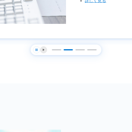
詳しく見る
停止する
再生する