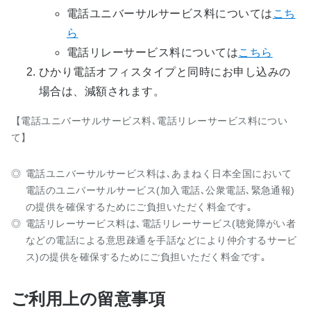
電話ユニバーサルサービス料については
こち
ら
電話リレーサービス料については
こちら
ひかり電話オフィスタイプと同時にお申し込みの
場合は、減額されます。
【電話ユニバーサルサービス料､電話リレーサービス料につい
て】
電話ユニバーサルサービス料は､あまねく日本全国において
電話のユニバーサルサービス(加入電話､公衆電話､緊急通報)
の提供を確保するためにご負担いただく料金です｡
電話リレーサービス料は､電話リレーサービス(聴覚障がい者
などの電話による意思疎通を手話などにより仲介するサービ
ス)の提供を確保するためにご負担いただく料金です｡
ご利用上の留意事項