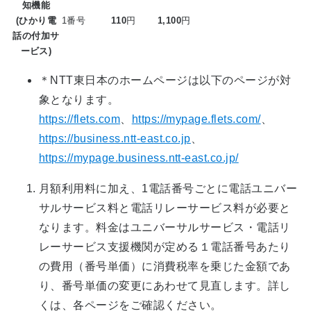
知機能
(ひかり電
1番号
110
円
1,100
円
話の付加サ
ービス)
＊NTT東日本のホームページは以下のページが対
象となります。
https://flets.com
、
https://mypage.flets.com/
、
https://business.ntt-east.co.jp
、
https://mypage.business.ntt-east.co.jp/
月額利用料に加え、1電話番号ごとに電話ユニバー
サルサービス料と電話リレーサービス料が必要と
なります。料金はユニバーサルサービス・電話リ
レーサービス支援機関が定める１電話番号あたり
の費用（番号単価）に消費税率を乗じた金額であ
り、番号単価の変更にあわせて見直します。詳し
くは、各ページをご確認ください。