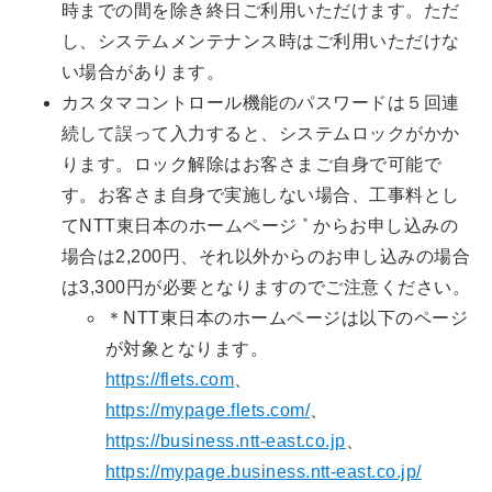
時までの間を除き終日ご利用いただけます。ただ
し、システムメンテナンス時はご利用いただけな
い場合があります。
カスタマコントロール機能のパスワードは５回連
続して誤って入力すると、システムロックがかか
ります。ロック解除はお客さまご自身で可能で
す。お客さま自身で実施しない場合、工事料とし
＊
てNTT東日本のホームページ
からお申し込みの
場合は2,200円、それ以外からのお申し込みの場合
は3,300円が必要となりますのでご注意ください。
＊NTT東日本のホームページは以下のページ
が対象となります。
https://flets.com
、
https://mypage.flets.com/
、
https://business.ntt-east.co.jp
、
https://mypage.business.ntt-east.co.jp/