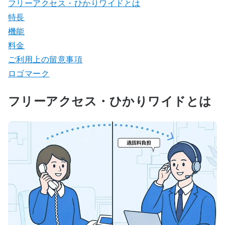
フリーアクセス・ひかりワイドとは
特長
機能
料金
ご利用上の留意事項
ロゴマーク
フリーアクセス・ひかりワイドとは