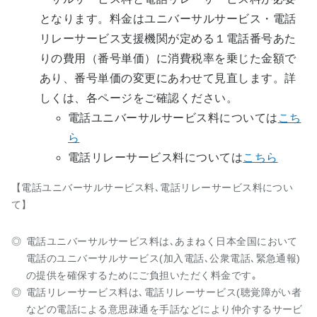
となります。料金はユニバーサルサービス・電話
リレーサービス支援機関が定める１電話番号あた
りの費用（番号単価）に消費税率を乗じた金額で
あり、番号単価の変更にあわせて見直します。詳
しくは、各ページをご確認ください。
電話ユニバーサルサービス料については
こち
ら
電話リレーサービス料については
こちら
【電話ユニバーサルサービス料､電話リレーサービス料につい
て】
電話ユニバーサルサービス料は､あまねく日本全国において
電話のユニバーサルサービス(加入電話､公衆電話､緊急通報)
の提供を確保するためにご負担いただく料金です｡
電話リレーサービス料は､電話リレーサービス(聴覚障がい者
などの電話による意思疎通を手話などにより仲介するサービ