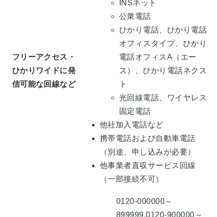
INSネット
公衆電話
ひかり電話、ひかり電話
オフィスタイプ、ひかり
フリーアクセス・
電話オフィスA（エー
ひかりワイドに発
ス）、ひかり電話ネクス
信可能な回線など
ト
光回線電話、ワイヤレス
固定電話
他社加入電話など
携帯電話および自動車電話
（別途、申し込みが必要）
他事業者直収サービス回線
（一部接続不可）
0120-000000～
899999,0120-900000～