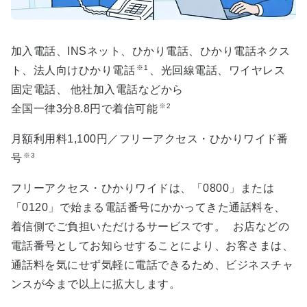
加入電話、INSネット、ひかり電話、ひかり電話ネクス
※1
ト、法人向けひかり電話
、光回線電話、ワイヤレス
固定電話、 他社加入電話などから
※2
全国一律3分
8.8
円で着信可能
月額利用料
1,100
円／フリーアクセス・ひかりワイド番
※3
号
フリーアクセス・ひかりワイドは、「0800」または
「0120」で始まる電話番号にかかってきた通話料を、
着信側でご負担いただけるサービスです。 お店などの
電話番号としてお知らせすることにより、お客さまは、
通話料を気にせず気軽に電話できるため、ビジネスチャ
ンスが今まで以上に拡大します。