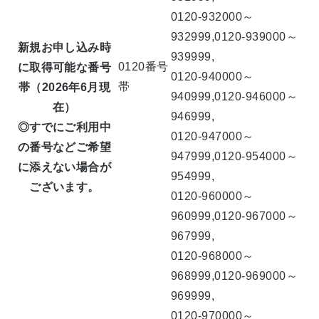
0120-932000～
932999,0120-939000～
新規お申し込み時
939999,
0120番号
に取得可能な番号
0120-940000～
帯
帯（2026年6月現
940999,0120-946000～
在）
946999,
◎すでにご利用中
0120-947000～
の番号などご希望
947999,0120-954000～
に添えない場合が
954999,
ございます。
0120-960000～
960999,0120-967000～
967999,
0120-968000～
968999,0120-969000～
969999,
0120-970000～