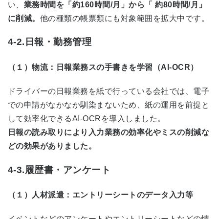
い、
業務時間を「約160時間/月」から「 約80時間/月」
に削減。
他の種類の帳票類にも対象範囲を拡大中です。
4-2.日報・勤務管理
（１）物流：日報業務スの手書きを学習（AI-OCR）
ドライバーの日報業務を紙で行っている会社では、電子
での申請がなかなか馴染まないため、紙の運用を前提と
して効率化できる
AI-OCR
を導入しました。
日報の読み取りにより入力業務の効率化やミスの削減な
どの効果がありました。
4-3.履歴書・アンケート
（１）人材派遣：エントリーシートのデータ入力等
イベントなどのアンケートやエントリーシートなどの情