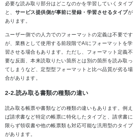
必要な読み取り部分はどこなのかを学習していくタイプ
と、
サービス提供側が事前に登録・学習させるタイプ
が
あります。
ユーザー側での人力でのフォーマットの定義は不要です
が、業務として使用する前段階で
AI
にフォーマットを学
習させる場合もあります。ただし、フォーマット定義不
要な反面、本来読取りたい箇所とは別の箇所を読み取っ
てしまうなど、定型型フォーマットと比べ品質が劣る場
合があります。
2-2.読み取る書類の種類の違い
読み取る帳票や書類などの種類の違いもあります。例え
ば請求書など特定の帳票に特化したタイプと、請求書に
限らず領収書や他の帳票類も対応可能な汎用型のタイプ
があります。