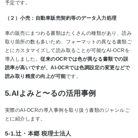
予定です。
（２）小売：自動車販売契約等のデータ入力処理
車の販売にまつわる書類はたくさんの種類があり、読み
取り箇所の数も多いため、フォーマットの異なる書類ご
とにカスタマイズして読み取ることが可能な
AI-OCR
を
導入しました。
従来のOCRでは色が異なる書類での誤
読率が高いですが、AI-OCRでは色調設定の変更などで
読み取り精度の向上が可能
です。
5.AIよみと〜るの活用事例
実際の
AI-OCR
の導入事例を取り扱う書類のジャンルご
とに紹介します。
5-1.辻・本郷 税理士法人