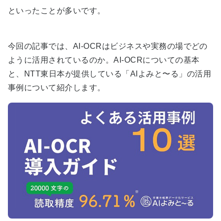
といったことが多いです。
今回の記事では、AI-OCR
はビジネスや実務の場でどの
ように活用されているのか。
AI-OCR
についての基本
と、
NTT
東日本が提供している「
AI
よみと〜る」の活用
事例について紹介します。