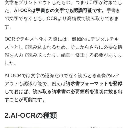
文章をプリントアウトしたもの、つまり印字が対象でし
た。
AI-OCRは手書きの文字でも認識可能です。
手書き
の文字でなくとも、
OCR
より高精度で読み取りできま
す。
OCR
でテキスト化する際には、機械的にデジタルテキ
ストとして読み込まれるため、そこからさらに必要な情
報を人力で読み取ったり、編集・修正する必要がありま
した。
AI-OCR
では文字の認識だけでなく読みとる画像のレイ
アウトも認識可能で、例えば
請求書フォーマットを登録
しておけば、読み取る請求書の必要箇所を適切に抜き出
すことが可能です。
2.AI-OCRの種類