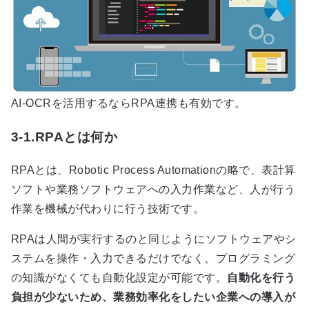
AI-OCR
を活用するなら
RPA
連携も有効です。
3-1.RPAとは何か
RPA
とは、
Robotic Process Automation
の略で、表計算
ソフトや業務ソフトウェアへの入力作業など、人が行う
作業を機械が代わりに行う技術です。
RPA
は人間が実行するのと同じようにソフトウェアやシ
ステムを操作・入力できるだけでなく、プログラミング
の知識がなくても自動化設定が可能です。
自動化を行う
負担が少ないため、業務効率化をしたい企業への導入が