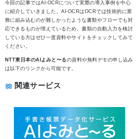
今回の記事では
AI-OCR
について実際の導入事例を中心
に紹介していきました。
AI-OCR
は
OCR
では技術的に業
務に組み込むのが難しかったような書類やフローでも対
応できるものが増えているため、書類の自動入力を検討
している方はぜひ一度資料やサイトをチェックしてみて
ください。
NTT東日本のAIよみと〜る
の資料や無料デモの申し込み
は以下のリンクから可能です。
関連サービス