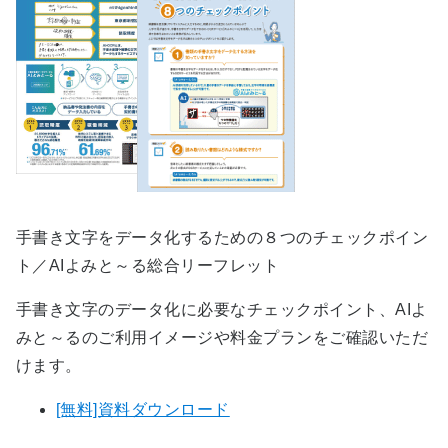
手書き文字をデータ化するための８つのチェックポイン
ト／AIよみと～る総合リーフレット
手書き文字のデータ化に必要なチェックポイント、AIよ
みと～るのご利用イメージや料金プランをご確認いただ
けます。
[無料]資料ダウンロード