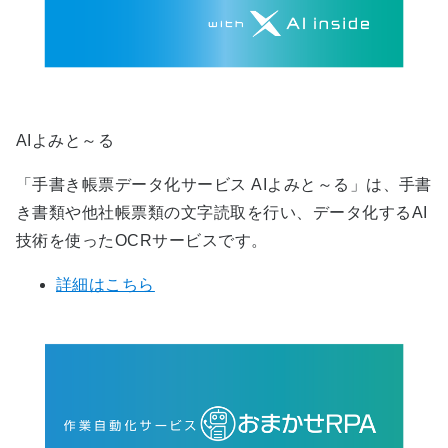
AIよみと～る
「手書き帳票データ化サービス AIよみと～る」は、手書
き書類や他社帳票類の文字読取を行い、データ化するAI
技術を使ったOCRサービスです。
詳細はこちら