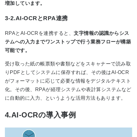
増加しています。
3-2.AI-OCRとRPA連携
RPA
と
AI-OCR
を連携すると、
文字情報の認識からシス
テムへの入力までワンストップで行う業務フローが構築
可能です。
受け取った紙の帳票類や書類などをスキャナーで読み取
り
PDF
としてシステムに保存すれば、その後は
AI-OCR
がフォーマットに応じて必要な情報をデジタルテキスト
化。その後、
RPA
が経理システムや表計算システムなど
に自動的に入力、というような活用方法もあります。
4.AI-OCRの導入事例