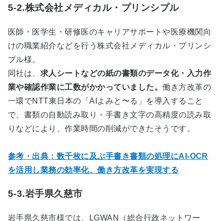
5-2.株式会社メディカル・プリンシプル
医師・医学生・研修医のキャリアサポートや医療機関向
けの職業紹介などを行う株式会社メディカル・プリンシ
プル様。
同社は、
求人シートなどの紙の書類のデータ化・入力作
業や確認作業に工数がかかっていました。
働き方改革の
一環で
NTT
東日本の「
AI
よみと〜る」を導入すること
で、書類の自動読み取り・手書き文字の高精度の読み取
りなどにより、作業時間の削減ができたそうです。
参考・出典：数千枚に及ぶ手書き書類の処理にAI-OCR
を活用し業務の効率化、働き方改革を実現する
5-3.岩手県久慈市
岩手県久慈市様では、
LGWAN
（総合行政ネットワー