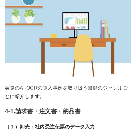
実際の
AI-OCR
の導入事例を取り扱う書類のジャンルご
とに紹介します。
4-1.請求書・注文書・納品書
（１）卸売：社内受注伝票のデータ入力