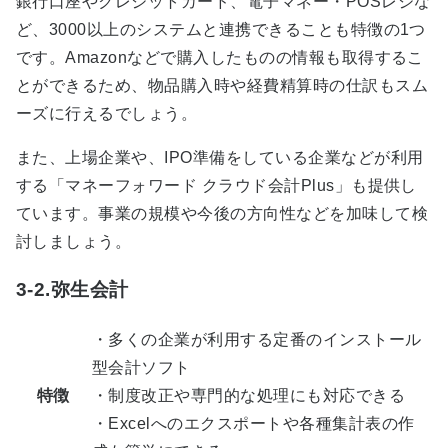
銀行口座やクレジットカード、電子マネー・POSレジな
ど、3000以上のシステムと連携できることも特徴の1つ
です。Amazonなどで購入したものの情報も取得するこ
とができるため、物品購入時や経費精算時の仕訳もスム
ーズに行えるでしょう。
また、上場企業や、IPO準備をしている企業などが利用
する「マネーフォワード クラウド会計Plus」も提供し
ています。事業の規模や今後の方向性などを加味して検
討しましょう。
3-2.弥生会計
・多くの企業が利用する定番のインストール
型会計ソフト
特徴
・制度改正や専門的な処理にも対応できる
・Excelへのエクスポートや各種集計表の作