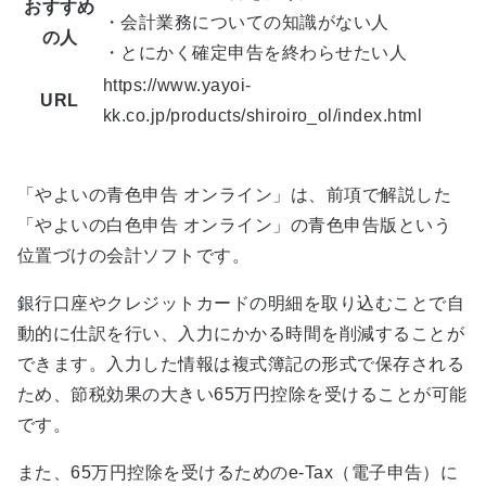
おすすめ
・会計業務についての知識がない人
の人
・とにかく確定申告を終わらせたい人
https://www.yayoi-
URL
kk.co.jp/products/shiroiro_ol/index.html
「やよいの青色申告 オンライン」は、前項で解説した
「やよいの白色申告 オンライン」の青色申告版という
位置づけの会計ソフトです。
銀行口座やクレジットカードの明細を取り込むことで自
動的に仕訳を行い、入力にかかる時間を削減することが
できます。入力した情報は複式簿記の形式で保存される
ため、節税効果の大きい65万円控除を受けることが可能
です。
また、65万円控除を受けるためのe-Tax（電子申告）に