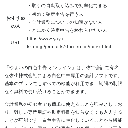
・取引の自動取り込みで効率化できる
・初めて確定申告を行う人
おすすめ
・会計業務についての知識がない人
の人
・とにかく確定申告を終わらせたい人
https://www.yayoi-
URL
kk.co.jp/products/shiroiro_ol/index.html
「やよいの白色申告 オンライン」は、弥生会計で有名
な弥生株式会社による白色申告専用の会計ソフトです。
基本のプランでもすべての機能が利用でき、期間の制限
なく無料で使い続けることができます。
会計業務の初心者でも簡単に使えることを強みとしてお
り、難しい専門用語や勘定科目を知らなくても入力する
ことが可能です。白色申告に特化していることから機能