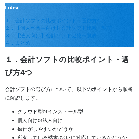
Index
１．会計ソフトの比較ポイント・選び方4つ
２．【個人事業主向け】会計ソフト比較一覧表
３．【法人向け】会計ソフト比較一覧表
４．まとめ
１．会計ソフトの比較ポイント・選
び方4つ
会計ソフトの選び方について、以下のポイントから順番
に解説します。
クラウド型orインストール型
個人向けor法人向け
操作がしやすいかどうか
所有している端末のOSに対応しているかどうか