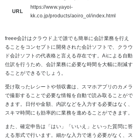
https://www.yayoi-
URL
kk.co.jp/products/aoiro_ol/index.html
freee会計はクラウド上で誰でも簡単に会計業務を行え
ることをコンセプトに開発された会計ソフトで、クラウ
ド会計ソフトの代表格と言える存在です。Aiによる自動
仕訳を行うため、会計業務に必要な時間を大幅に削減す
ることができるでしょう。
受け取ったレシートや領収書は、スマホアプリのカメラ
で撮影することで必要な情報を自動で読み取ることがで
きます。日付や金額、内訳などを入力する必要はなく、
スキマ時間にも効率的に業務を進めることができます。
また、確定申告は「はい」「いいえ」といった質問に答
える形式で行います。細かな入力で迷う必要がなく、ス