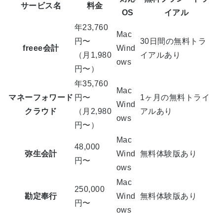
サービス名
料金
OS
イアル
年23,760
Mac
円〜
30日間の無料トラ
freee会計
Wind
（月1,980
イアルあり
ows
円〜）
年35,760
Mac
マネーフォワード
円〜
1ヶ月の無料トライ
Wind
クラウド
（月2,980
アルあり
ows
円〜）
Mac
48,000
弥生会計
Wind
無料体験版あり
円〜
ows
Mac
250,000
勘定奉行
Wind
無料体験版あり
円〜
ows