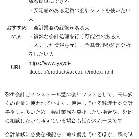
成も簡単にできる
・安定感のある定番の会計ソフトを使いたい
人
おすすめ
・会計業務の経験がある人
の人
・複雑な会計処理を行う可能性のある人
・入力した情報を元に、予算管理や経営分析
をしたい人
https://www.yayoi-
URL
kk.co.jp/products/account/index.html
弥生会計はインストール型の会計ソフトとして、長年多
くの企業に使われています。使用している税理士や会計
事務所も多いため、会計業務を委託したい場合や、外部
に相談したいと考えている場合も話がスムーズです。
会計業務に必要な機能を一通り備えているほか、残高試