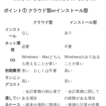
ポイント① クラウド型orインストール型
クラウド型
インストール型
インスト
なし
あり
ール
ネット環
必要
不要
境
Windows・Macどちら
Windowsのみである
OS
も使えることが多い
ことが多い
初期費用
安い、もしくは不要
高い
ランニン
高い
安い
グコスト
・会計業務の初心者で
・会計業務に関して
適してい
ある場合
の経験がある場合
るケース
・端末や場所に関係な
・複雑な計算が必要