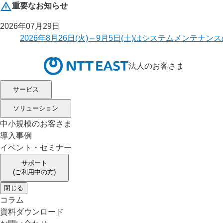
重要なお知らせ
2026年07月29日
2026年8月26日(火)～9月5日(土)はシステムメ
法人のお客さま
サービス
ソリューション
中小規模のお客さま
導入事例
イベント・セミナー
サポート
(ご利用中の方)
閉じる
コラム
資料ダウンロード