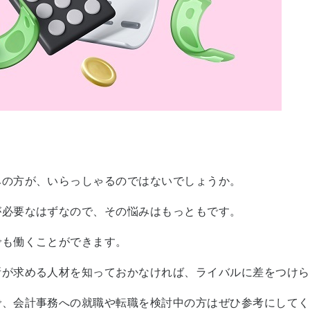
みの方が、いらっしゃるのではないでしょうか。
が必要なはずなので、その悩みはもっともです。
でも働くことができます。
所が求める人材を知っておかなければ、ライバルに差をつけら
で、会計事務への就職や転職を検討中の方はぜひ参考にしてく