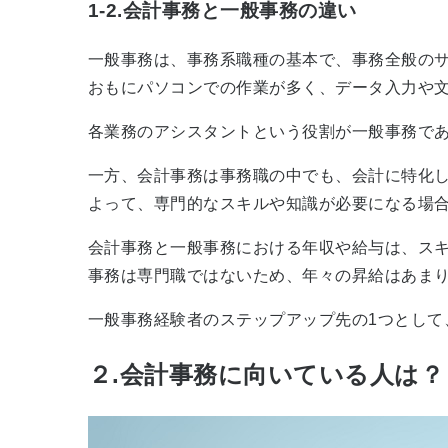
1-2.会計事務と一般事務の違い
一般事務は、事務系職種の基本で、事務全般の
おもにパソコンでの作業が多く、データ入力や
各業務のアシスタントという役割が一般事務で
一方、会計事務は事務職の中でも、会計に特化
よって、専門的なスキルや知識が必要になる場
会計事務と一般事務における年収や給与は、ス
事務は専門職ではないため、年々の昇給はあま
一般事務経験者のステップアップ先の1つとして
２.会計事務に向いている人は？