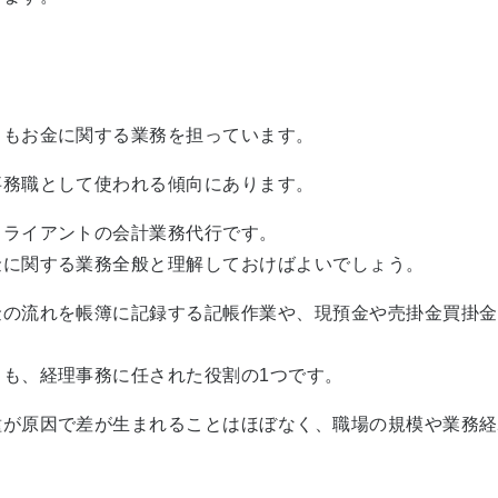
らもお金に関する業務を担っています。
事務職として使われる傾向にあります。
クライアントの会計業務代行です。
金に関する業務全般と理解しておけばよいでしょう。
金の流れを帳簿に記録する記帳作業や、現預金や売掛金買掛金
も、経理事務に任された役割の1つです。
種が原因で差が生まれることはほぼなく、職場の規模や業務経