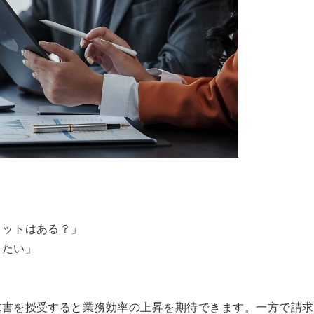
リットはある？」
りたい」
求書を授受すると業務効率の上昇を期待できます。一方で請求