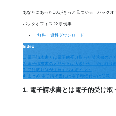
あなたにあったDXがきっと見つかる！バックオ
バックオフィスDX事例集
［無料］資料ダウンロード
Index
1. 電子請求書とは電子的受け取った請求書のこ
2. 電子請求書のメリットは大きいが、受け取り
3. 受け取り側が注意すべきポイント
4. まとめ 電子請求書には電子印鑑付与は任意
1. 電子請求書とは電子的受け