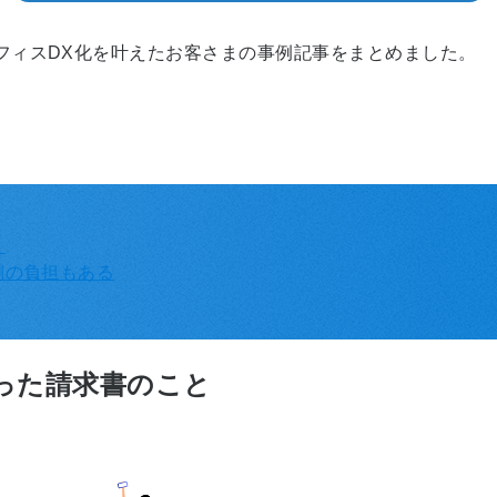
フィスDX化を叶えたお客さまの事例記事をまとめました。
と
側の負担もある
取った請求書のこと