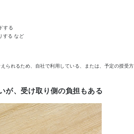
ドする
する など
考えられるため、自社で利用している、または、予定の授受方
きいが、受け取り側の負担もある