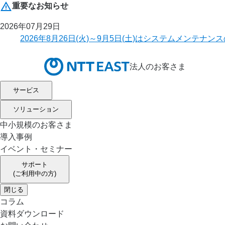
重要なお知らせ
2026年07月29日
2026年8月26日(火)～9月5日(土)はシステムメ
法人のお客さま
サービス
ソリューション
中小規模のお客さま
導入事例
イベント・セミナー
サポート
(ご利用中の方)
閉じる
コラム
資料ダウンロード