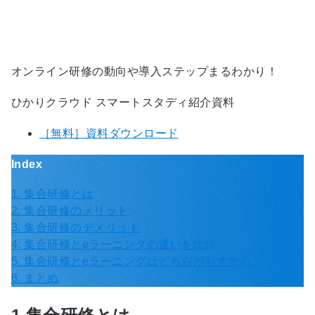
オンライン研修の動向や導入ステップまるわかり！
ひかりクラウド スマートスタディ紹介資料
［無料］資料ダウンロード
Index
1. 集合研修とは
2. 集合研修のメリット
3. 集合研修のデメリット
4. 集合研修とeラーニングの違いを比較
5. 集合研修とeラーニングはどちらがおすすめ？
6. まとめ