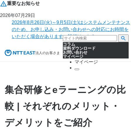
重要なお知らせ
2026年07月29日
2026年8月26日(火)～9月5日(土)はシステムメンテナンス
のため、お申し込み・お問い合わせへの対応にお時間を
いただく場合があります。詳細はこちら。
コラム
資料ダウンロード
お問い合わせ
法人のお客さま
マイページ
マイページ
集合研修とeラーニングの比
較 | それぞれのメリット・
デメリットをご紹介