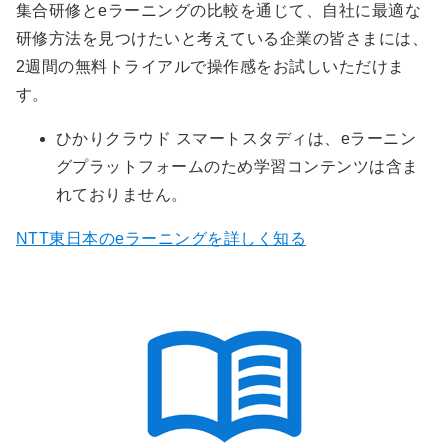
集合研修とeラーニングの比較を通じて、自社に最適な
研修方法を見つけたいと考えている企業の皆さまには、
2週間の無料トライアルで操作感をお試しいただけま
す。
ひかりクラウド スマートスタディは、eラーニン
グプラットフォームのため学習コンテンツは含ま
れておりません。
NTT東日本のeラーニングを詳しく知る