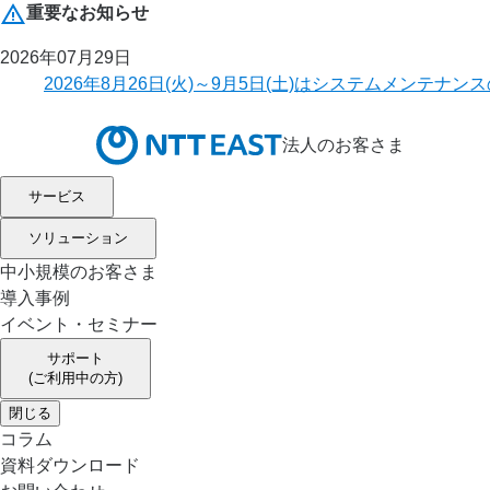
重要なお知らせ
2026年07月29日
2026年8月26日(火)～9月5日(土)はシステムメ
法人のお客さま
サービス
ソリューション
中小規模のお客さま
導入事例
イベント・セミナー
サポート
(ご利用中の方)
閉じる
コラム
資料ダウンロード