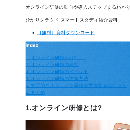
オンライン研修の動向や導入ステップまるわか
ひかりクラウド スマートスタディ紹介資料
［無料］資料ダウンロード
Index
1. オンライン研修とは?
2. オンライン研修の種類
3. オンライン研修のメリット
4. オンライン研修の実施方法
5. 効果的なオンライン研修を実施するポイント
6. まとめ
1.オンライン研修とは?