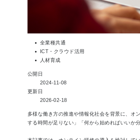
全業種共通
ICT・クラウド活用
人材育成
公開日
2024-11-08
更新日
2026-02-18
多様な働き方の推進や情報化社会を背景に、オ
する時間が足りない」「何から始めればいいか