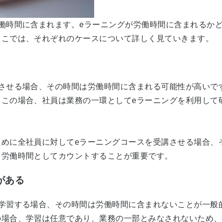
働時間に含まれます。
e
ラーニングが労働時間に含まれるか
ここでは、それぞれのケースについて詳しく見ていきます。
させる場合、その時間は労働時間に含まれる可能性が高いで
。この場合、社員は業務の一環として
e
ラーニングを利用して
ために全社員に対して
e
ラーニングコースを受講させる場合、
、労働時間としてカウントすることが重要です。
がある
学習する場合、その時間は労働時間に含まれないことが一般
の場合、学習は任意であり、業務の一部とみなされないため、