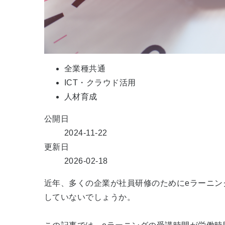
全業種共通
ICT・クラウド活用
人材育成
公開日
2024-11-22
更新日
2026-02-18
近年、多くの企業が社員研修のために
e
ラーニン
していないでしょうか。