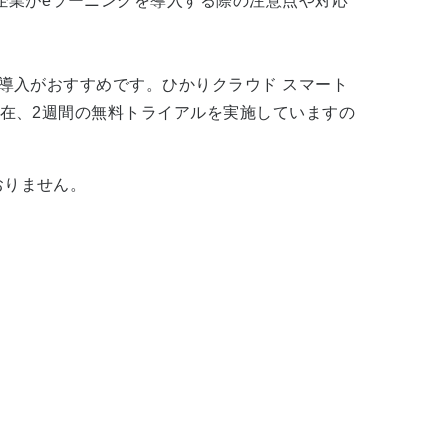
企業が
e
ラーニングを導入する際の注意点や対応
導入がおすすめです。ひかりクラウド スマート
在、
2
週間の無料トライアルを実施していますの
おりません。