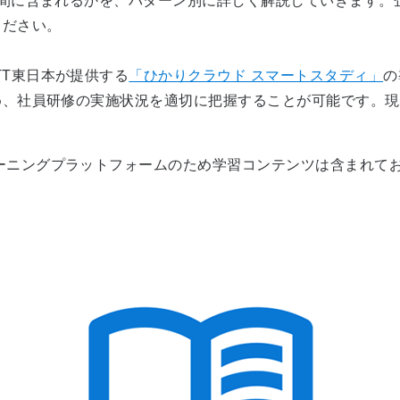
間に含まれるかを、パターン別に詳しく解説していきます。
ください。
TT
東日本が提供する
「ひかりクラウド スマートスタディ」
の
め、社員研修の実施状況を適切に把握することが可能です。現
ラーニングプラットフォームのため学習コンテンツは含まれて