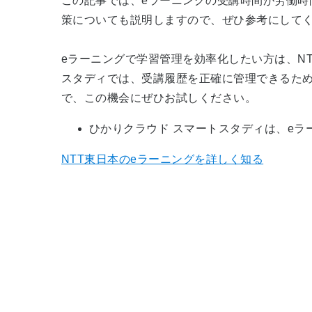
この記事では、
e
ラーニングの受講時間が労働時
策についても説明しますので、ぜひ参考にして
e
ラーニングで学習管理を効率化したい方は、
N
スタディでは、受講履歴を正確に管理できるた
で、この機会にぜひお試しください。
ひかりクラウド スマートスタディは、e
NTT東日本のeラーニングを詳しく知る