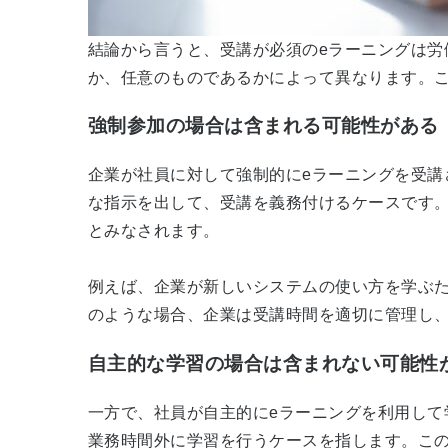
結論から言うと、受講が必須の
e
ラーニングは労
か、任意のものであるかによって異なります。
強制参加の場合は含まれる可能性がある
企業が社員に対して強制的に
e
ラーニングを受講
な指示を出して、受講を義務付けるケースです
とみなされます。
例えば、企業が新しいシステムの使い方を学ぶ
のような場合、企業は受講時間を適切に管理し
自主的な学習の場合は含まれない可能性
一方で、社員が自主的に
e
ラーニングを利用して
業務時間外に学習を行うケースを指します。こ