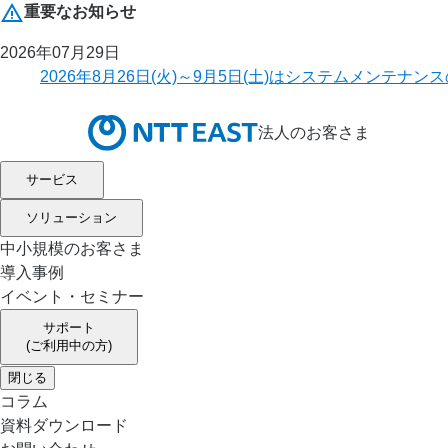
重要なお知らせ
2026年07月29日
2026年8月26日(火)～9月5日(土)はシステムメ
法人のお客さま
サービス
ソリューション
中小規模のお客さま
導入事例
イベント・セミナー
サポート
(ご利用中の方)
閉じる
コラム
資料ダウンロード