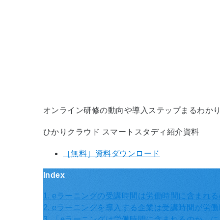
オンライン研修の動向や導入ステップまるわか
ひかりクラウド スマートスタディ紹介資料
［無料］資料ダウンロード
Index
1. eラーニングの受講時間は労働時間に含まれ
2. eラーニングを導入する企業は受講時間が労
3. 「eラーニングは労働時間に含まれるのか」