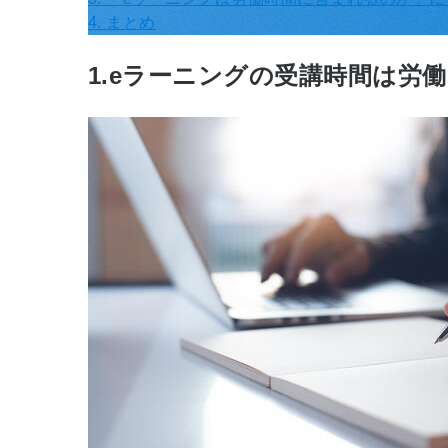
4. まとめ
1.eラーニングの受講時間は労