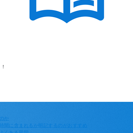
り！
るのか
働時間に含まれるか明記するのがおすすめ
によくある質問