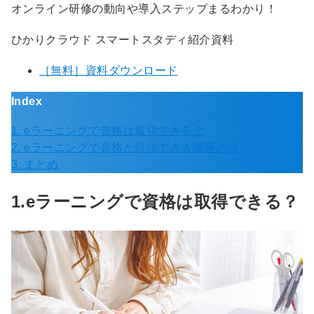
オンライン研修の動向や導入ステップまるわかり！
ひかりクラウド スマートスタディ紹介資料
［無料］資料ダウンロード
Index
1. eラーニングで資格は取得できる？
2. eラーニングで資格が取得できる講座の例
3. まとめ
1.eラーニングで資格は取得できる？