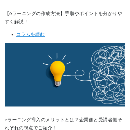
【eラーニングの作成方法】手順やポイントを分かりや
すく解説！
コラムを読む
eラーニング導入のメリットとは？企業側と受講者側そ
れぞれの視点でご紹介！