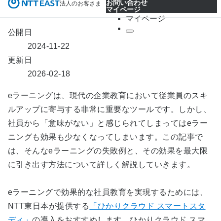
人材育成
公開日
2024-11-22
更新日
2026-02-18
e
ラーニングは、現代の企業教育において従業員のスキ
ルアップに寄与する非常に重要なツールです。しかし、
社員から「意味がない」と感じられてしまっては
e
ラー
ニングも効果も少なくなってしまいます。この記事で
は、そんな
e
ラーニングの失敗例と、その効果を最大限
に引き出す方法について詳しく解説していきます。
e
ラーニングで効果的な社員教育を実現するためには、
NTT
東日本が提供する
「ひかりクラウド スマートスタ
ディ」
の導入をおすすめします。ひかりクラウド スマ