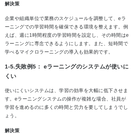
解決策
企業や組織単位で業務のスケジュールを調整して、
e
ラ
ーニングでの学習時間を確保できる環境を整えます。例
えば、週に
1
時間程度の学習時間を設定し、その時間は
e
ラーニングに専念できるようにします。また、短時間で
学べるマイクロラーニングの導入も効果的です。
1-5.失敗例5： eラーニングのシステムが使いに
くい
使いにくいシステムは、学習の効率を大幅に低下させま
す。
e
ラーニングシステムの操作が複雑な場合、社員が
学習を進めるのに多くの時間と労力を要してしまうでし
ょう。
解決策