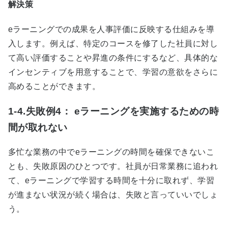
解決策
e
ラーニングでの成果を人事評価に反映する仕組みを導
入します。例えば、特定のコースを修了した社員に対し
て高い評価することや昇進の条件にするなど、具体的な
インセンティブを用意することで、学習の意欲をさらに
高めることができます。
1-4.失敗例4： eラーニングを実施するための時
間が取れない
多忙な業務の中で
e
ラーニングの時間を確保できないこ
とも、失敗原因のひとつです。社員が日常業務に追われ
て、
e
ラーニングで学習する時間を十分に取れず、学習
が進まない状況が続く場合は、失敗と言っていいでしょ
う。