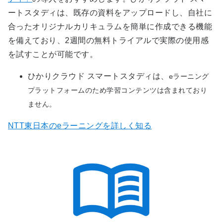
ートスタディは、既存の資料をアップロードし、自社に
合ったオリジナルカリキュラムを簡単に作成できる機能
を備えており、
2
週間の無料トライアルで実際の使用感
を試すことが可能です。
ひかりクラウド スマートスタディは、
e
ラーニング
プラットフォームのため学習コンテンツは含まれており
ません。
NTT東日本のeラーニングを詳しく知る