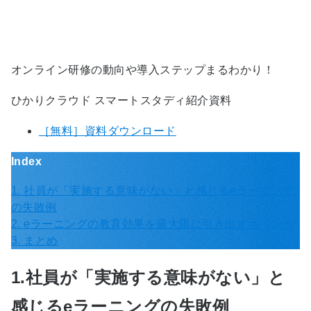
オンライン研修の動向や導入ステップまるわかり！
ひかりクラウド スマートスタディ紹介資料
［無料］資料ダウンロード
Index
1. 社員が「実施する意味がない」と感じるeラーニング
の失敗例
2. eラーニングの教育効果を最大限に引き出すポイント
3. まとめ
1.社員が「実施する意味がない」と
感じるeラーニングの失敗例