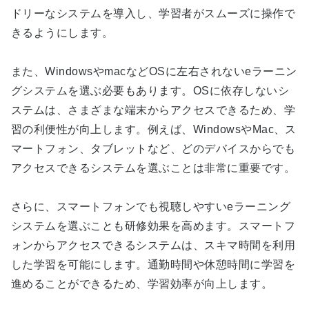
ドリーなシステムを導入し、学習者がスムーズに操作で
きるようにします。
また、
Windows
や
mac
など
OS
に左右されない
e
ラーニン
グシステムを選ぶ必要もあります。
OS
に依存しないシ
ステムは、さまざまな端末からアクセスできるため、学
習の利便性が向上します。例えば、
Windows
や
Mac
、ス
マートフォン、タブレットなど、どのデバイスからでも
アクセスできるシステムを選ぶことは非常に重要です。
さらに、スマートフォンでも視聴しやすい
e
ラーニング
システムを選ぶことも研修効果を高めます。スマートフ
ォンからアクセスできるシステムは、スキマ時間を利用
した学習を可能にします。通勤時間や休憩時間に学習を
進めることができるため、学習効率が向上します。