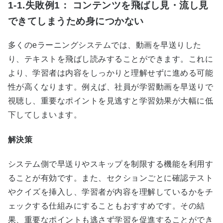
1-1.失敗例1： コンテンツを飛ばし見・流し見
できてしまうため身につかない
多くの
e
ラーニングシステムでは、動画を早送りした
り、テキストを飛ばし読みすることができます。これに
より、学習者は内容をしっかりと理解せずに進める可能
性が高くなります。例えば、社員が学習動画を早送りで
視聴し、重要なポイントを見逃すと学習効果が大幅に低
下してしまいます。
解決策
システム側で早送りやスキップを制限する機能を利用す
ることが有効です。また、セクションごとに確認テスト
やクイズを挿入し、学習者が内容を理解しているかをチ
ェックする仕組みにすることもおすすめです。その結
果、重要なポイントも逃さず学習を促進することができ