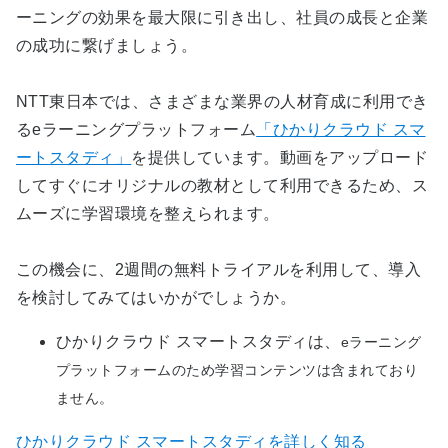
ーニングの効果を最大限に引き出し、社員の成長と企業
の成功に繋げましょう。
NTT
東日本では、さまざまな業界の人材育成に利用でき
る
e
ラーニングプラットフォーム
「ひかりクラウド スマ
ートスタディ」
を提供しています。動画をアップロード
してすぐにオリジナルの教材として利用できるため、ス
ムーズに学習環境を整えられます。
この機会に、
2
週間の無料トライアルを利用して、導入
を検討してみてはいかがでしょうか。
ひかりクラウド スマートスタディは、
e
ラーニング
プラットフォームのため学習コンテンツは含まれており
ません。
ひかりクラウド スマートスタディを詳しく知る