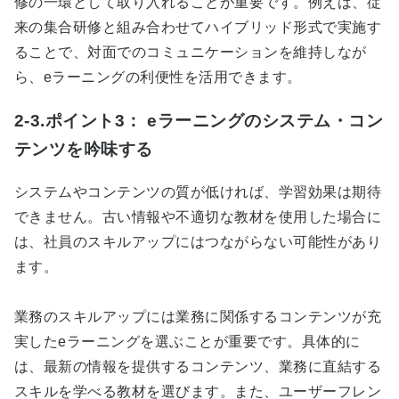
修の一環として取り入れることが重要です。例えば、従
来の集合研修と組み合わせてハイブリッド形式で実施す
ることで、対面でのコミュニケーションを維持しなが
ら、
e
ラーニングの利便性を活用できます。
2-3.ポイント3： eラーニングのシステム・コン
テンツを吟味する
システムやコンテンツの質が低ければ、学習効果は期待
できません。古い情報や不適切な教材を使用した場合に
は、社員のスキルアップにはつながらない可能性があり
ます。
業務のスキルアップには業務に関係するコンテンツが充
実した
e
ラーニングを選ぶことが重要です。具体的に
は、最新の情報を提供するコンテンツ、業務に直結する
スキルを学べる教材を選びます。また、ユーザーフレン