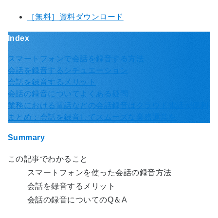
［無料］資料ダウンロード
Index
スマートフォンで会話を録音する方法
会話を録音するシチュエーション
会話を録音するメリット
会話の録音についてよくある疑問
業務における電話などの会話録音はクラウド電話が便利
まとめ：会話を録音してスムーズな業務運営を
Summary
この記事でわかること
スマートフォンを使った会話の録音方法
会話を録音するメリット
会話の録音についてのQ＆A