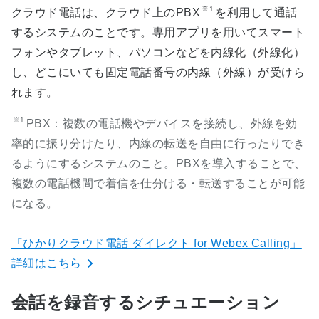
※1
クラウド電話は、クラウド上のPBX
を利用して通話
するシステムのことです。専用アプリを用いてスマート
フォンやタブレット、パソコンなどを内線化（外線化）
し、どこにいても固定電話番号の内線（外線）が受けら
れます。
※1
PBX：複数の電話機やデバイスを接続し、外線を効
率的に振り分けたり、内線の転送を自由に行ったりでき
るようにするシステムのこと。PBXを導入することで、
複数の電話機間で着信を仕分ける・転送することが可能
になる。
「ひかりクラウド電話 ダイレクト for
Webex Calling」
詳細はこちら
会話を録音するシチュエーション