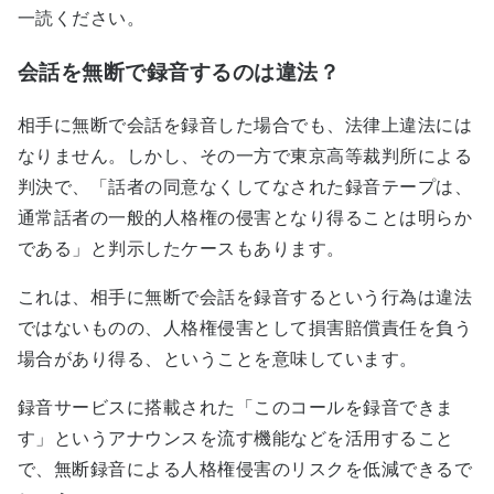
一読ください。
会話を無断で録音するのは違法？
相手に無断で会話を録音した場合でも、法律上違法には
なりません。しかし、その一方で東京高等裁判所による
判決で、「話者の同意なくしてなされた録音テープは、
通常話者の一般的人格権の侵害となり得ることは明らか
である」と判示したケースもあります。
これは、相手に無断で会話を録音するという行為は違法
ではないものの、人格権侵害として損害賠償責任を負う
場合があり得る、ということを意味しています。
録音サービスに搭載された「このコールを録音できま
す」というアナウンスを流す機能などを活用すること
で、無断録音による人格権侵害のリスクを低減できるで