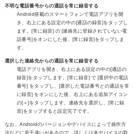
不明な電話番号からの通話を常に録音する
Android搭載のスマートフォンで電話アプリを開
き、右上にある設定の中の[通話の録音]をタップし
ます。[常に録音] の [連絡先に登録されていない電
話番号]をオンにした後、[常に録音]をタップしま
す。
選択した連絡先からの通話を常に録音する
電話アプリを開き、右上にある設定の中の[通話の
録音]をタップします。[常に録音] で [選択中の電話
番号] をタップし、[選択した電話番号との通話を常
に録音] をオンにした後、右上にある追加アイコン
の[＋]をタップします。連絡先を選択し、[常に録
音]をタップすると設定完了です。
なお、Androidのバージョンやデバイスによって操作方
法などに若干違いがあるので、詳しくは各デバイスの取