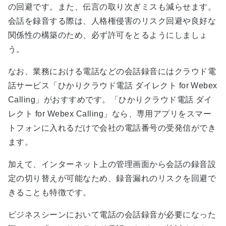
の回避です。また、伝言の取り次ぎミスも減らせます。
会話を録音する際は、人格権侵害のリスク回避や良好な
関係性の構築のため、必ず許可をとるようにしましょ
う。
なお、業務における電話などの会話録音にはクラウド電
話サービス「ひかりクラウド電話 ダイレクト for Webex
Calling」がおすすめです。「ひかりクラウド電話 ダイ
レクト for Webex Calling」なら、専用アプリをスマー
トフォンに入れるだけで会社の電話番号の受発信ができ
ます。
加えて、インターネット上の管理画面から会話の録音設
定の切り替えが可能なため、録音漏れのリスクを回避で
きることも特徴です。
ビジネスシーンにおいて電話の会話録音が必要になった