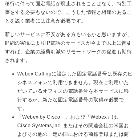
移行に伴って固定電話が廃止されることはなく、特別工
事をする必要もないので、こうした情報と相違のあるこ
とを説く業者には注意が必要です。
新しいサービスに不安がある方もいるかと思いますが、
IP網の実現によりIP電話のサービスが今まで以上に普及
すれば、企業の経費削減やリモートワークの促進も期待
されます。
Webex Callingに設定した固定電話番号は既存のビ
ジネスフォンで利用できません。現在ご利用いた
だいているオフィスの電話番号を本サービスに移
行するか、新たな固定電話番号の取得が必要で
す。
「Webex by Cisco」、および「Webex」は、
Cisco Systems,Inc. またはその関連会社の米国お
よびその他の一定の国における商標登録または商