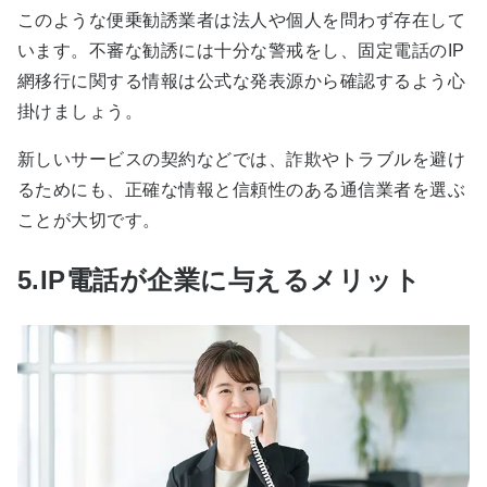
このような便乗勧誘業者は法人や個人を問わず存在して
います。不審な勧誘には十分な警戒をし、固定電話のIP
網移行に関する情報は公式な発表源から確認するよう心
掛けましょう。
新しいサービスの契約などでは、詐欺やトラブルを避け
るためにも、正確な情報と信頼性のある通信業者を選ぶ
ことが大切です。
5.IP電話が企業に与えるメリット