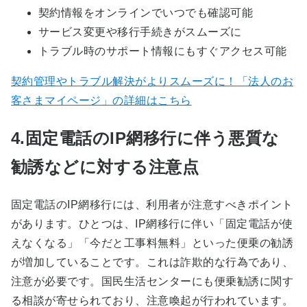
契約情報をオンラインでいつでも確認可能
サービス変更や移行手続きがスムーズに
トラブル時のサポート情報にもすぐアクセス可能
契約管理やトラブル解決がよりスムーズに！「法人のお
客さまマイページ」の詳細はこちら
4.固定電話のIP網移行に伴う悪質な
勧誘などに対する注意点
固定電話のIP網移行には、利用者が注意すべきポイント
があります。ひとつは、IP網移行に伴い「固定電話が使
えなくなる」「今だと工事料無料」といった便乗の勧誘
が増加していることです。これは詐欺的な行為であり、
注意が必要です。国民生活センターにも便乗勧誘に関す
る相談が寄せられており、注意喚起が行われています。