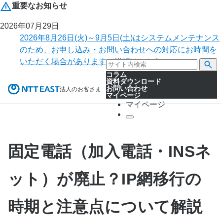
重要なお知らせ
2026年07月29日
2026年8月26日(火)～9月5日(土)はシステムメンテナンス
のため、お申し込み・お問い合わせへの対応にお時間を
いただく場合があります。詳細はこちら。
コラム
資料ダウンロード
お問い合わせ
法人のお客さま
マイページ
マイページ
固定電話（加入電話・INSネ
ット）が廃止？IP網移行の
時期と注意点について解説