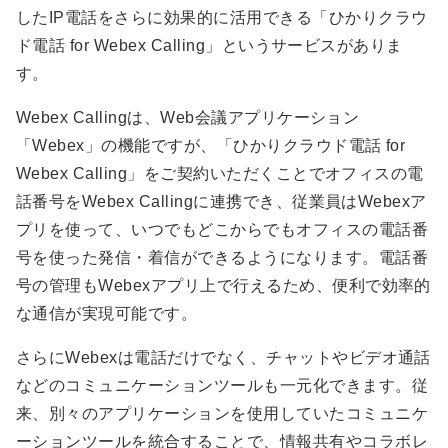
したIP電話をさらに効果的に活用できる「ひかりクラウ
ド電話 for Webex Calling」というサービスがありま
す。
Webex Callingは、Web会議アプリケーション
「Webex」の機能ですが、「ひかりクラウド電話 for
Webex Calling」をご契約いただくことでオフィスの電
話番号をWebex Callingに連携でき、従業員はWebexア
プリを使って、いつでもどこからでもオフィスの電話番
号を使った発信・着信ができるようになります。電話番
号の管理もWebexアプリ上で行えるため、便利で効率的
な通信が実現可能です。
さらにWebexは電話だけでなく、チャットやビデオ通話
などのコミュニケーションツールも一元化できます。従
来、別々のアプリケーションを使用していたコミュニケ
ーションツールを統合することで、情報共有やコラボレ