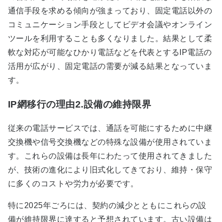
通信手段を求める傾向が強まっており、固定電話以外の
コミュニケーション手段としてビデオ会議やオンライン
ツールを利用することも多くなりました。結果として柔
軟な対応が可能なひかり電話などを代表とするIP電話の
活用が広がり、固定電話の需要が減る結果となっていま
す。
IP網移行の理由2.設備の維持限界
従来の電話サービスでは、通話を可能にするために中継
交換機や信号交換機などの特殊な設備が使用されていま
す。これらの設備は長年にわたって使用されてきました
が、技術の進化により旧式化してきており、維持・保守
に多くのコストや労力が必要です。
特に2025年ごろには、契約の減少とともにこれらの設
備が維持限界に達すると予想されています。古い設備は