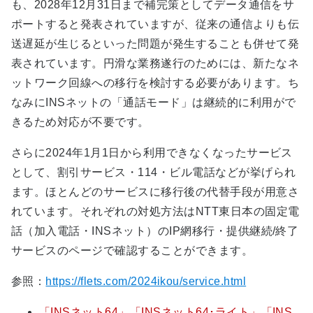
も、2028年12月31日まで補完策としてデータ通信をサ
ポートすると発表されていますが、従来の通信よりも伝
送遅延が生じるといった問題が発生することも併せて発
表されています。円滑な業務遂行のためには、新たなネ
ットワーク回線への移行を検討する必要があります。ち
なみにINSネットの「通話モード」は継続的に利用がで
きるため対応が不要です。
さらに2024年1月1日から利用できなくなったサービス
として、割引サービス・114・ビル電話などが挙げられ
ます。ほとんどのサービスに移行後の代替手段が用意さ
れています。それぞれの対処方法はNTT東日本の固定電
話（加入電話・INSネット）のIP網移行・提供継続/終了
サービスのページで確認することができます。
参照：
https://flets.com/2024ikou/service.html
「INSネット64」「INSネット64･ライト」「INS