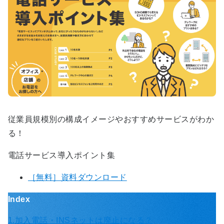
従業員規模別の構成イメージやおすすめサービスがわか
る！
電話サービス導入ポイント集
［無料］資料ダウンロード
Index
1.加入電話・INSネットは廃止になる？